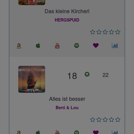
Das kleine Kircherl
HERGSPUID
18
22
Alles ist besser
Berti & Lou