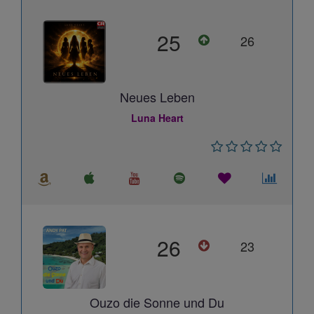
25
26
Neues Leben
Luna Heart
26
23
Ouzo die Sonne und Du