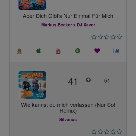
Aber Dich Gibt's Nur Einmal Für Mich
Markus Becker x DJ Xaver
41
51
Wie kannst du mich verlassen (Nur So!
Remix)
Silvanas