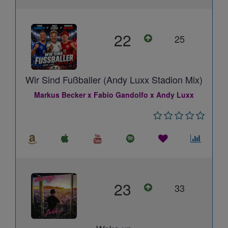
22
25
Wir Sind Fußballer (Andy Luxx Stadion Mix)
Markus Becker x Fabio Gandolfo x Andy Luxx
23
33