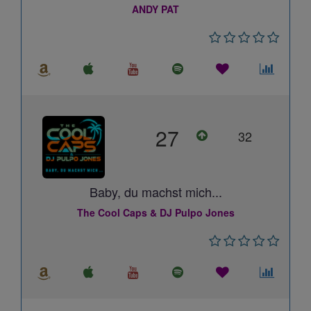
ANDY PAT
27
32
Baby, du machst mich...
The Cool Caps & DJ Pulpo Jones