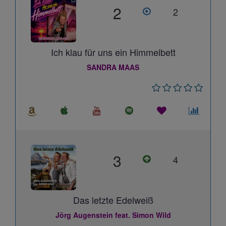
2
2
Ich klau für uns ein Himmelbett
SANDRA MAAS
3
4
Das letzte Edelweiß
Jörg Augenstein feat. Simon Wild