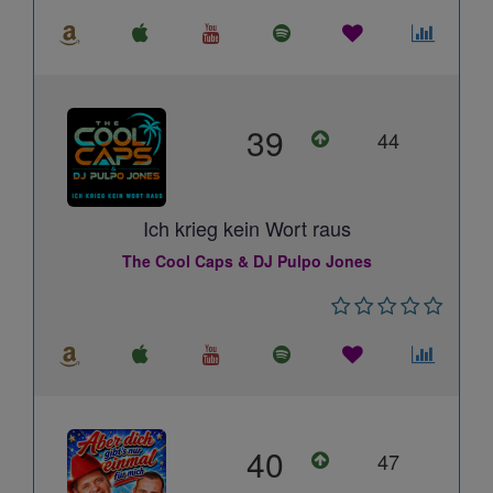
39
44
Ich krieg kein Wort raus
The Cool Caps & DJ Pulpo Jones
40
47