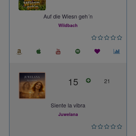
Auf die Wiesn geh´n
Wildbach
15
21
Siente la vibra
Juwelana