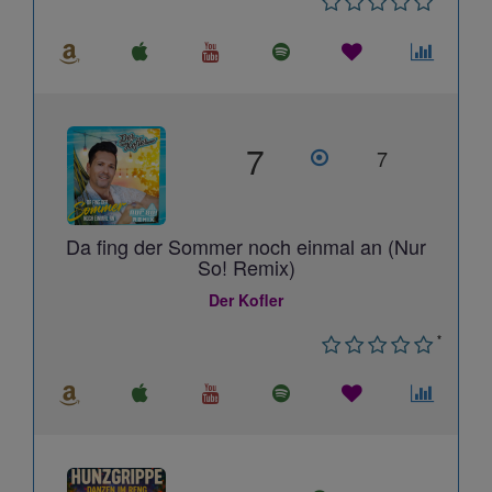
7
7
Da fing der Sommer noch einmal an (Nur
So! Remix)
Der Kofler
*