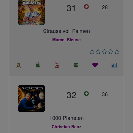
31
28
Strauss voll Palmen
Marcel Bleuse
32
36
1000 Planeten
Christian Benz