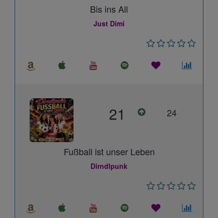
Bis ins All
Just Dimi
21
24
Fußball ist unser Leben
Dirndlpunk