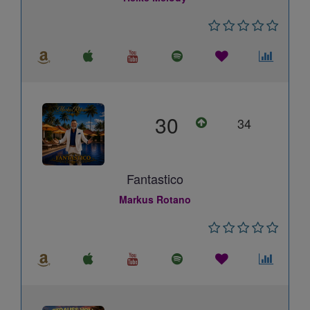
30
34
Fantastico
Markus Rotano