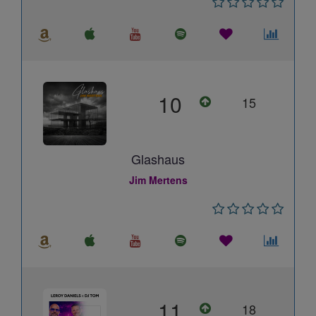
10
15
Glashaus
Jim Mertens
11
18