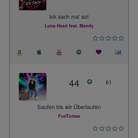
Ick sach ma' so!
Luna Heart feat. Mandy
44
61
Saufen bis wir Überlaufen
FunTomas