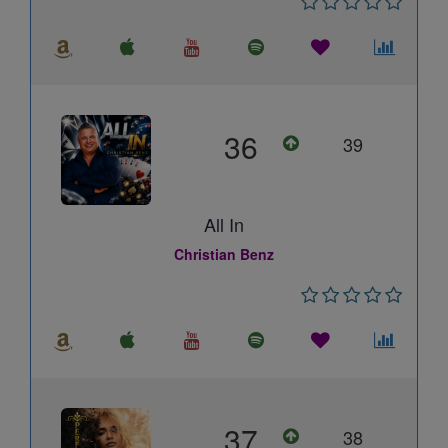
36
39
All In
Christian Benz
37
38