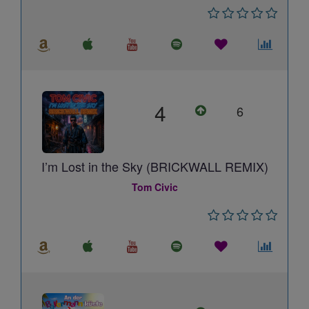
4
6
I’m Lost in the Sky (BRICKWALL REMIX)
Tom Civic