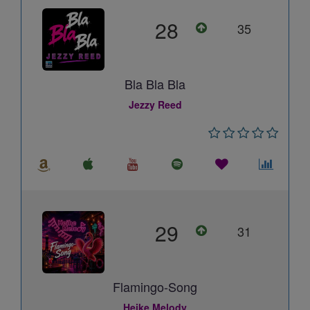
28
35
Bla Bla Bla
Jezzy Reed
29
31
Flamingo-Song
Heike Melody