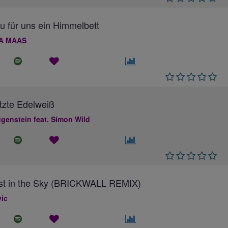
au für uns ein Himmelbett
A MAAS
tzte Edelweiß
genstein feat. Simon Wild
ost in the Sky (BRICKWALL REMIX)
ic