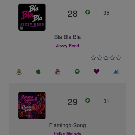
28
35
Bla Bla Bla
Jezzy Reed
29
31
Flamingo-Song
Heike Melody