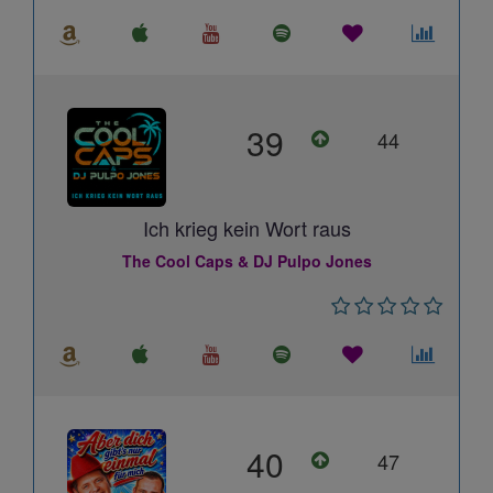
39
44
Ich krieg kein Wort raus
The Cool Caps & DJ Pulpo Jones
40
47