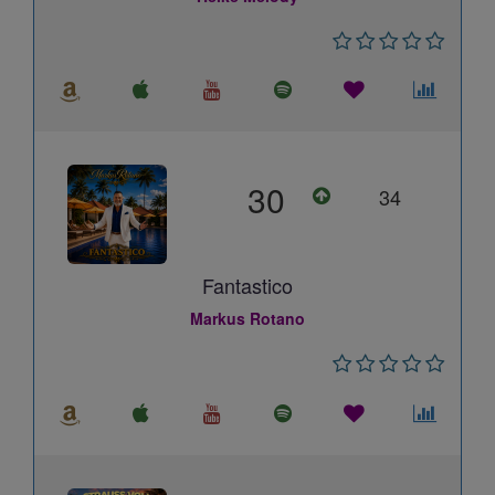
30
34
Fantastico
Markus Rotano