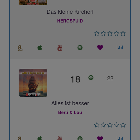
Das kleine Kircherl
HERGSPUID
18
22
Alles ist besser
Berti & Lou