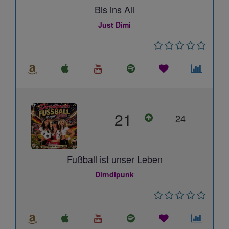
Bis ins All
Just Dimi
21
24
Fußball ist unser Leben
Dirndlpunk