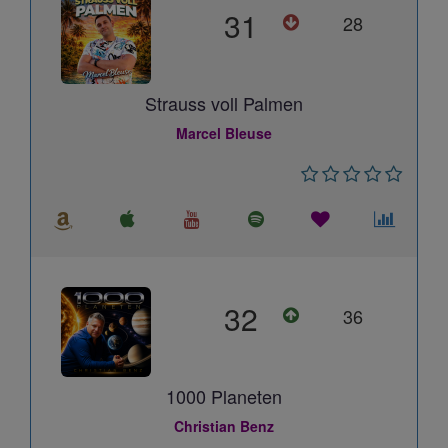
31
28
Strauss voll Palmen
Marcel Bleuse
32
36
1000 Planeten
Christian Benz