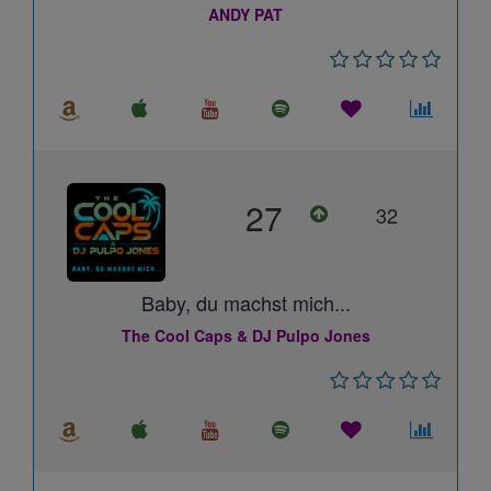
ANDY PAT
27
32
Baby, du machst mich...
The Cool Caps & DJ Pulpo Jones