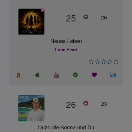
25
26
Neues Leben
Luna Heart
26
23
Ouzo die Sonne und Du