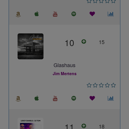
10
15
Glashaus
Jim Mertens
11
18