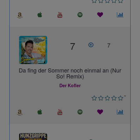
7
7
Da fing der Sommer noch einmal an (Nur
So! Remix)
Der Kofler
*