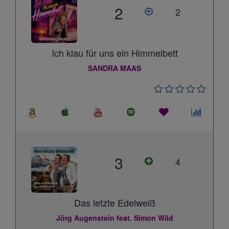
2
2
Ich klau für uns ein Himmelbett
SANDRA MAAS
3
4
Das letzte Edelweiß
Jörg Augenstein feat. Simon Wild