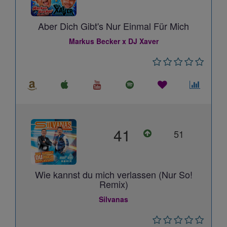
Aber Dich Gibt's Nur Einmal Für Mich
Markus Becker x DJ Xaver
41
51
Wie kannst du mich verlassen (Nur So!
Remix)
Silvanas