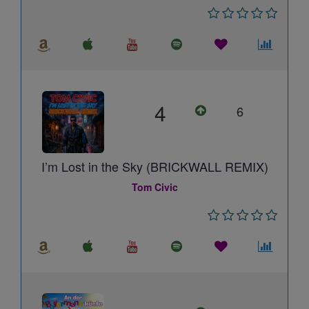
4
6
I’m Lost in the Sky (BRICKWALL REMIX)
Tom Civic