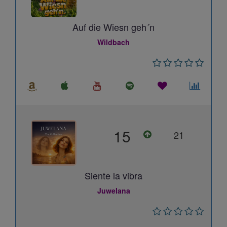
Auf die Wiesn geh´n
Wildbach
15
21
Siente la vibra
Juwelana