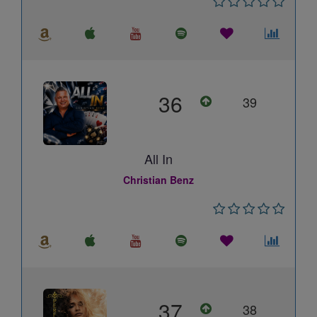
36
39
All In
Christian Benz
37
38