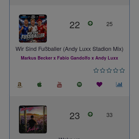
22
25
Wir Sind Fußballer (Andy Luxx Stadion Mix)
Markus Becker x Fabio Gandolfo x Andy Luxx
23
33