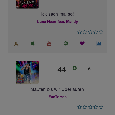
Ick sach ma' so!
Luna Heart feat. Mandy
44
61
Saufen bis wir Überlaufen
FunTomas