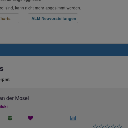
abei sind, kann nicht mehr abgesimmt werden.
harts
ALM Neuvorstellungen
s
erpret
an der Mosel
ilski