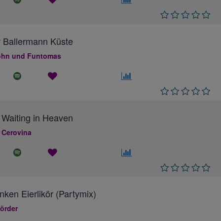
 Ballermann Küste
hn und Funtomas
 Waiting in Heaven
 Cerovina
inken Eierlikör (Partymix)
örder