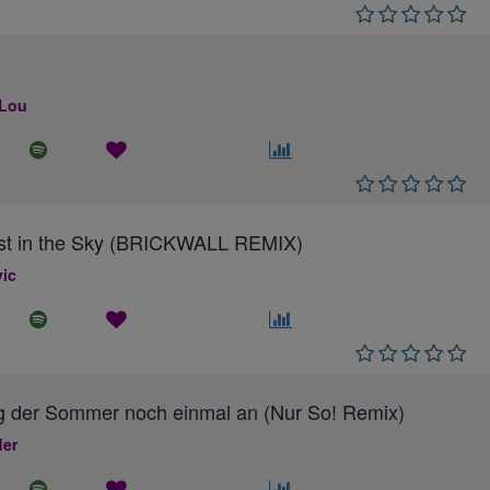
 Lou
ost in the Sky (BRICKWALL REMIX)
ic
g der Sommer noch einmal an (Nur So! Remix)
ler