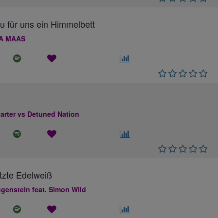
au für uns ein Himmelbett
A MAAS
rter vs Detuned Nation
tzte Edelweiß
genstein feat. Simon Wild