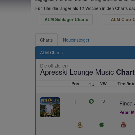
Für Titel die länger als 12 Wochen in den Charts d
ALM Schlager-Charts
ALM Club-C
Charts
Neueinsteiger
ALM Charts
Die offiziellen
Apresski Lounge Music
Chart
Pos
↑↓
VW
Titel/int
1
3
Finca 
Peter M