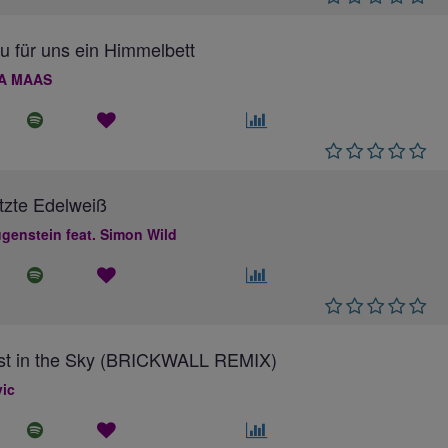
au für uns ein Himmelbett
A MAAS
tzte Edelweiß
genstein feat. Simon Wild
ost in the Sky (BRICKWALL REMIX)
ic