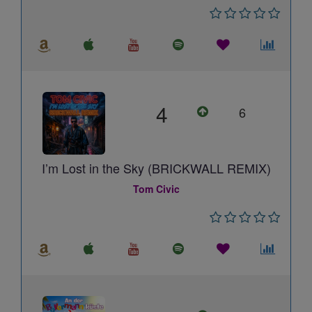
4
6
I’m Lost in the Sky (BRICKWALL REMIX)
Tom Civic