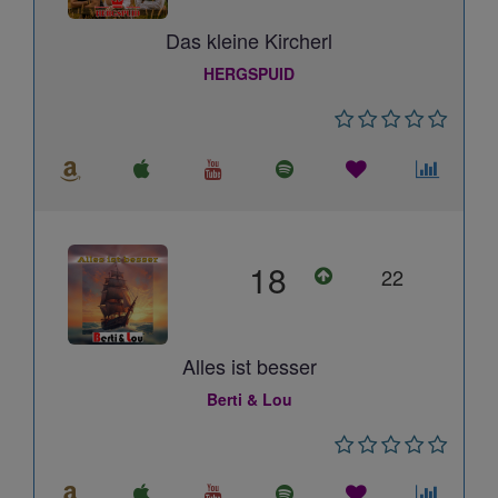
Das kleine Kircherl
HERGSPUID
18
22
Alles ist besser
Berti & Lou