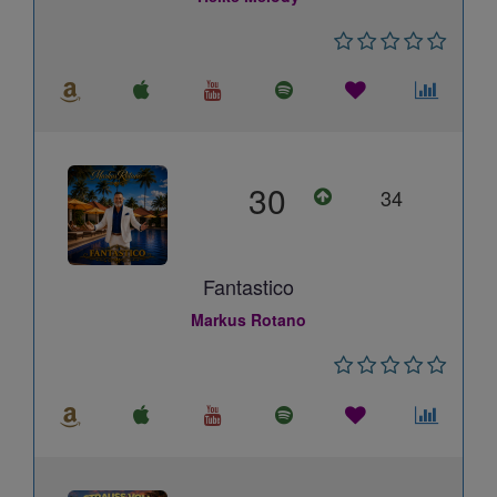
30
34
Fantastico
Markus Rotano