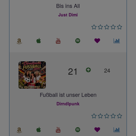
Bis ins All
Just Dimi
21
24
Fußball ist unser Leben
Dirndlpunk