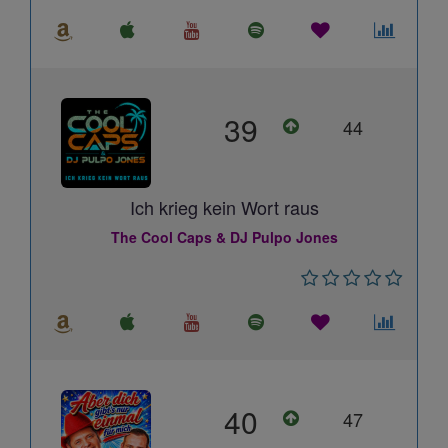
39
44
Ich krieg kein Wort raus
The Cool Caps & DJ Pulpo Jones
40
47