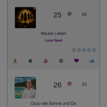
25
26
Neues Leben
Luna Heart
26
23
Ouzo die Sonne und Du