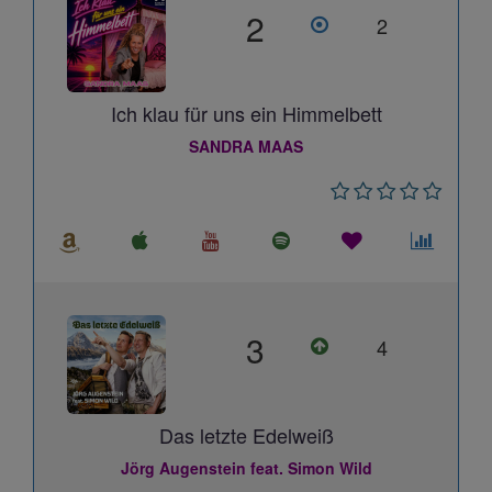
2
2
Ich klau für uns ein Himmelbett
SANDRA MAAS
3
4
Das letzte Edelweiß
Jörg Augenstein feat. Simon Wild