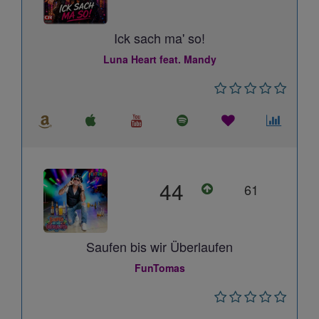
Ick sach ma' so!
Luna Heart feat. Mandy
44
61
Saufen bis wir Überlaufen
FunTomas