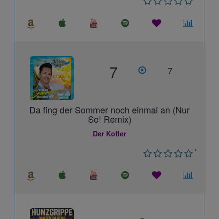
7
7
Da fing der Sommer noch einmal an (Nur
So! Remix)
Der Kofler
*