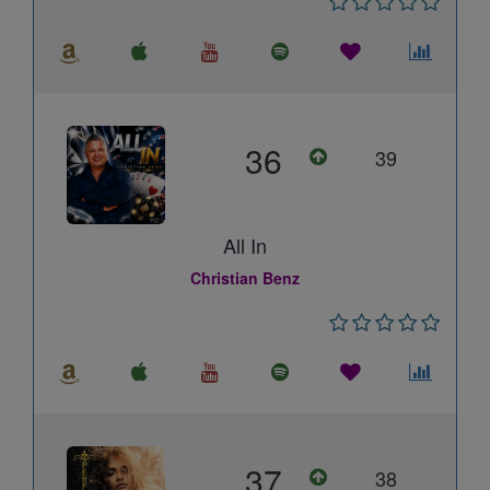
36
39
All In
Christian Benz
37
38