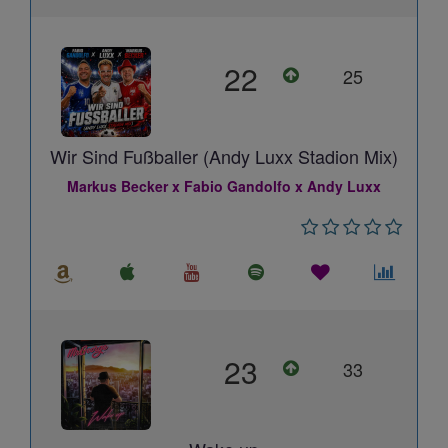
22
25
Wir Sind Fußballer (Andy Luxx Stadion Mix)
Markus Becker x Fabio Gandolfo x Andy Luxx
23
33