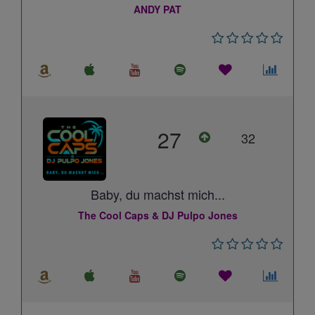
ANDY PAT
27
32
Baby, du machst mich...
The Cool Caps & DJ Pulpo Jones