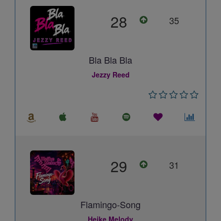
28
35
Bla Bla Bla
Jezzy Reed
29
31
Flamingo-Song
Heike Melody