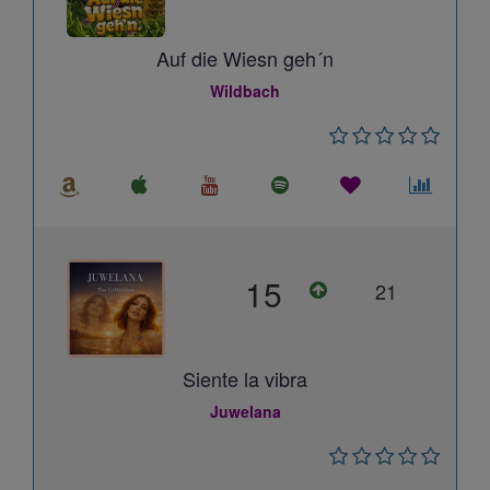
Auf die Wiesn geh´n
Wildbach
15
21
Siente la vibra
Juwelana