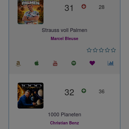
31
28
Strauss voll Palmen
Marcel Bleuse
32
36
1000 Planeten
Christian Benz