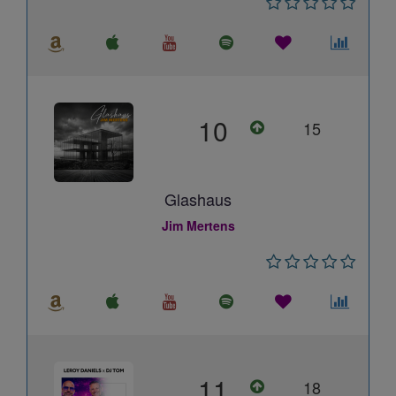
10
15
Glashaus
Jim Mertens
11
18