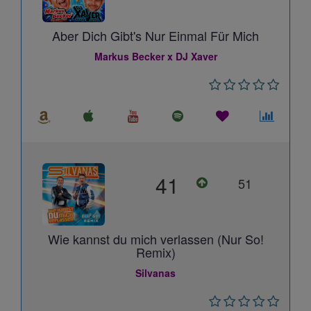
Aber Dich Gibt's Nur Einmal Für Mich
Markus Becker x DJ Xaver
41
51
Wie kannst du mich verlassen (Nur So!
Remix)
Silvanas