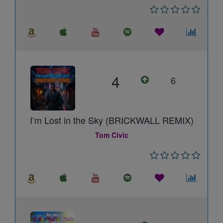
4
6
I’m Lost in the Sky (BRICKWALL REMIX)
Tom Civic