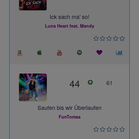
Ick sach ma' so!
Luna Heart feat. Mandy
44
61
Saufen bis wir Überlaufen
FunTomas