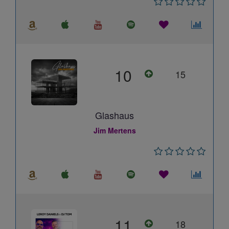
10
15
Glashaus
Jim Mertens
11
18