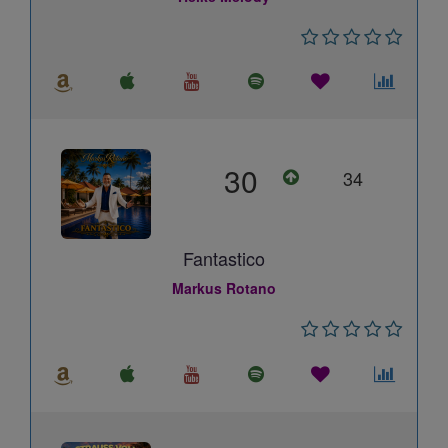
30
34
Fantastico
Markus Rotano