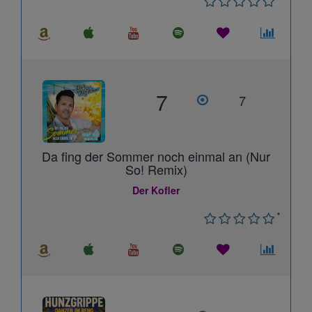
7
7
Da fing der Sommer noch einmal an (Nur
So! Remix)
Der Kofler
*