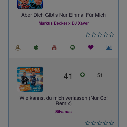
Aber Dich Gibt's Nur Einmal Für Mich
Markus Becker x DJ Xaver
41
51
Wie kannst du mich verlassen (Nur So!
Remix)
Silvanas