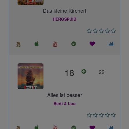
Das kleine Kircherl
HERGSPUID
18
22
Alles ist besser
Berti & Lou