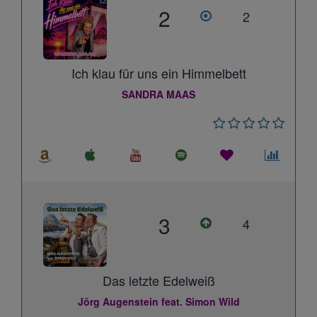
2
2
Ich klau für uns ein Himmelbett
SANDRA MAAS
3
4
Das letzte Edelweiß
Jörg Augenstein feat. Simon Wild