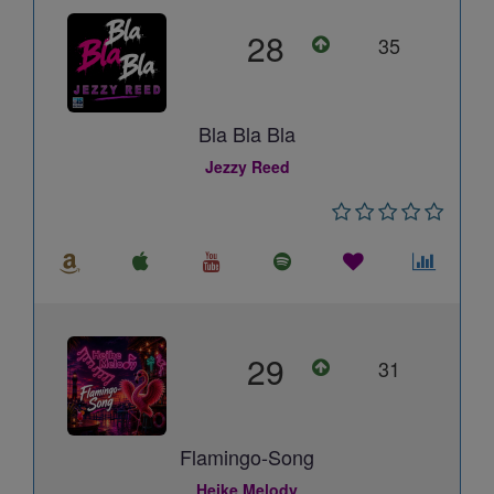
28
35
Bla Bla Bla
Jezzy Reed
29
31
Flamingo-Song
Heike Melody