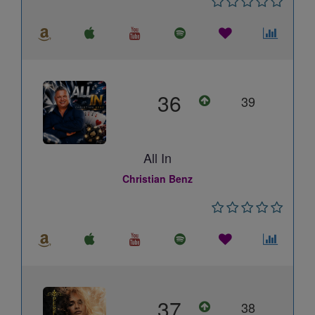
36
39
All In
Christian Benz
37
38