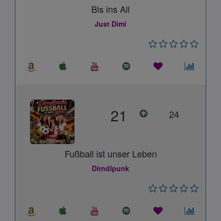
Bis ins All
Just Dimi
21
24
Fußball ist unser Leben
Dirndlpunk