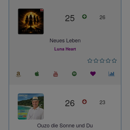
25
26
Neues Leben
Luna Heart
26
23
Ouzo die Sonne und Du