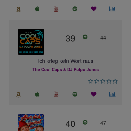
39
44
Ich krieg kein Wort raus
The Cool Caps & DJ Pulpo Jones
40
47