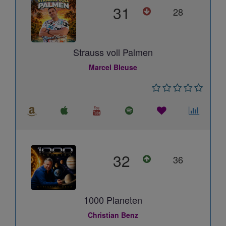
31
28
Strauss voll Palmen
Marcel Bleuse
32
36
1000 Planeten
Christian Benz