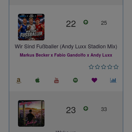
22
25
Wir Sind Fußballer (Andy Luxx Stadion Mix)
Markus Becker x Fabio Gandolfo x Andy Luxx
23
33