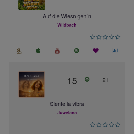
Auf die Wiesn geh´n
Wildbach
15
21
Siente la vibra
Juwelana