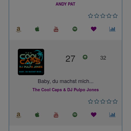
ANDY PAT
27
32
Baby, du machst mich...
The Cool Caps & DJ Pulpo Jones