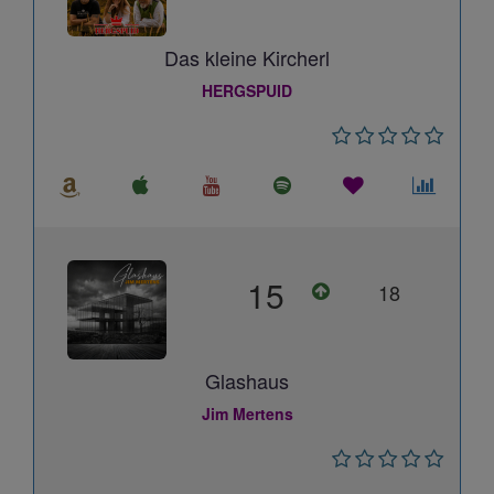
Das kleine Kircherl
HERGSPUID
15
18
Glashaus
Jim Mertens