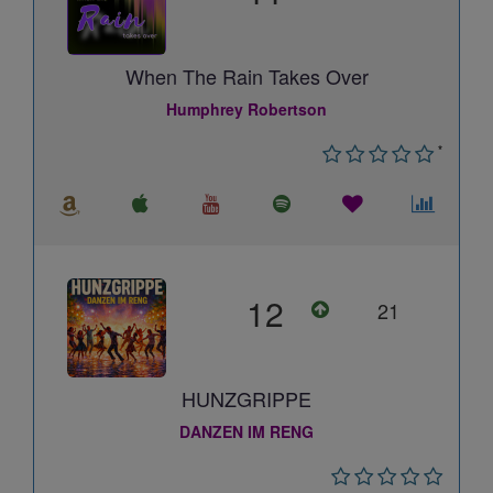
When The Rain Takes Over
Humphrey Robertson
*
12
21
HUNZGRIPPE
DANZEN IM RENG