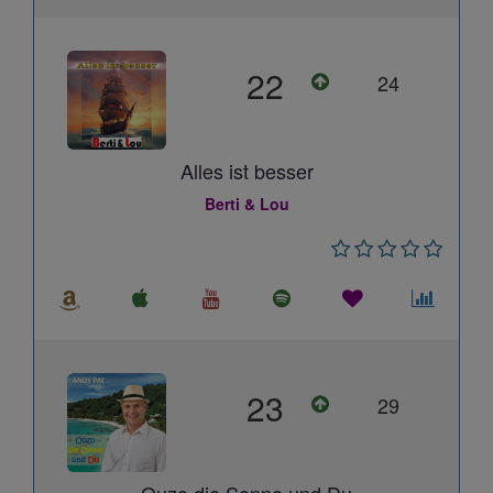
22
24
Alles ist besser
Berti & Lou
23
29