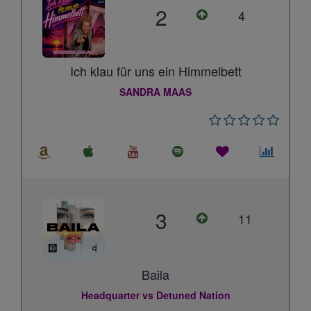
2
4
Ich klau für uns ein Himmelbett
SANDRA MAAS
3
11
Baila
Headquarter vs Detuned Nation