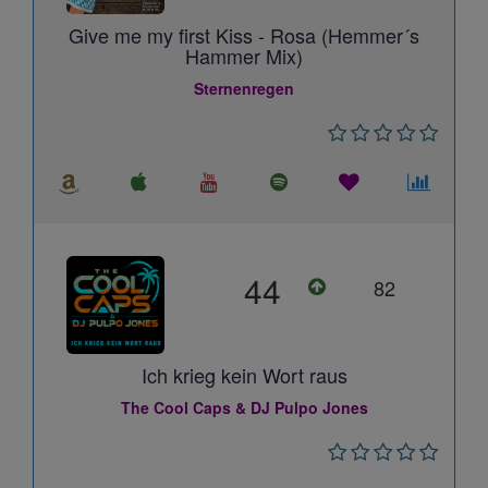
Give me my first Kiss - Rosa (Hemmer´s
Hammer Mix)
Sternenregen
44
82
Ich krieg kein Wort raus
The Cool Caps & DJ Pulpo Jones