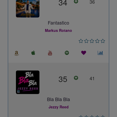
34
36
Fantastico
Markus Rotano
35
41
Bla Bla Bla
Jezzy Reed