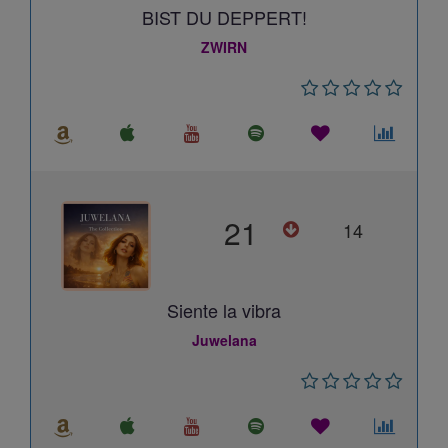
BIST DU DEPPERT!
ZWIRN
21
14
Siente la vibra
Juwelana