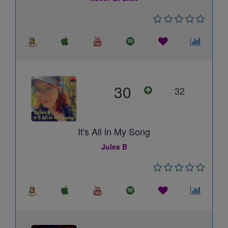
30
32
It's All in My Song
Jules B