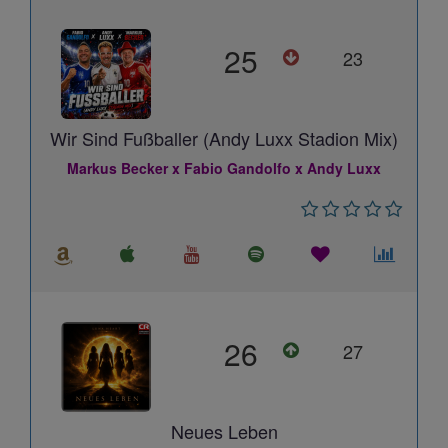
25
23
Wir Sind Fußballer (Andy Luxx Stadion Mix)
Markus Becker x Fabio Gandolfo x Andy Luxx
26
27
Neues Leben