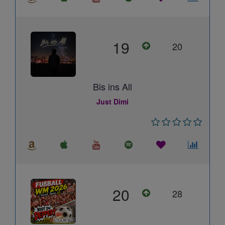
19
20
Bis ins All
Just Dimi
20
28