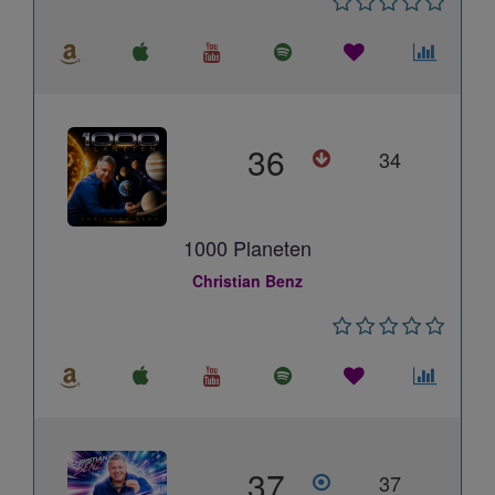
36
34
1000 Planeten
Christian Benz
37
37