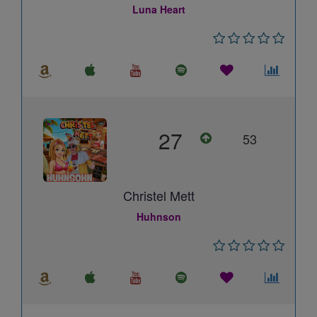
Luna Heart
27
53
Christel Mett
Huhnson