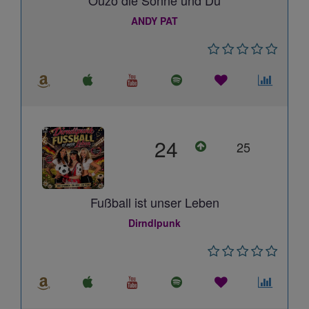
Ouzo die Sonne und Du
ANDY PAT
24
25
Fußball ist unser Leben
Dirndlpunk