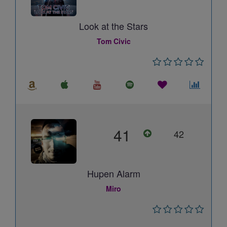
Look at the Stars
Tom Civic
41
42
Hupen Alarm
Miro