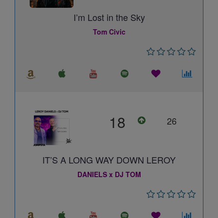
I’m Lost in the Sky
Tom Civic
18
26
IT’S A LONG WAY DOWN LEROY
DANIELS x DJ TOM