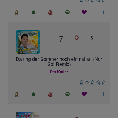
7
5
Da fing der Sommer noch einmal an (Nur
So! Remix)
Der Kofler