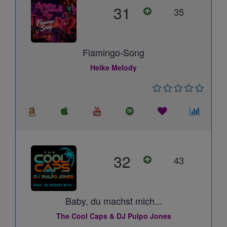
31
35
Flamingo-Song
Heike Melody
32
43
Baby, du machst mich...
The Cool Caps & DJ Pulpo Jones