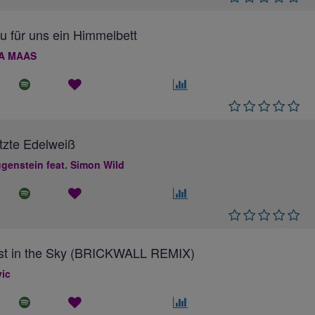
au für uns ein Himmelbett
A MAAS
tzte Edelweiß
genstein feat. Simon Wild
ost in the Sky (BRICKWALL REMIX)
ic