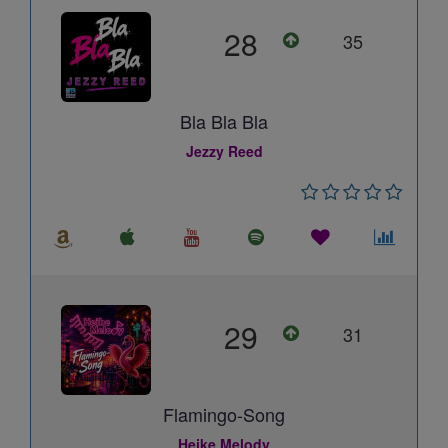
28
35
Bla Bla Bla
Jezzy Reed
29
31
Flamingo-Song
Heike Melody