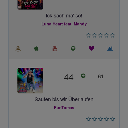
Ick sach ma' so!
Luna Heart feat. Mandy
44
61
Saufen bis wir Überlaufen
FunTomas