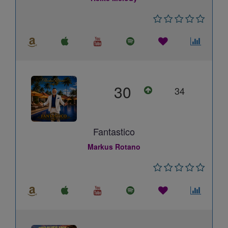
30
34
Fantastico
Markus Rotano