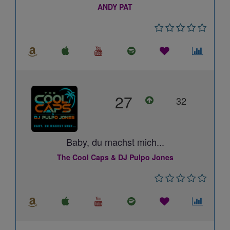
ANDY PAT
27
32
Baby, du machst mich...
The Cool Caps & DJ Pulpo Jones