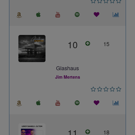
10
15
Glashaus
Jim Mertens
11
18