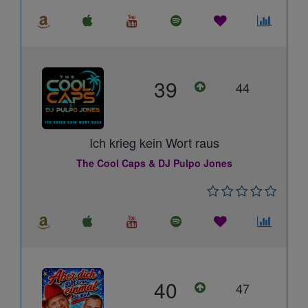
39
44
Ich krieg kein Wort raus
The Cool Caps & DJ Pulpo Jones
40
47