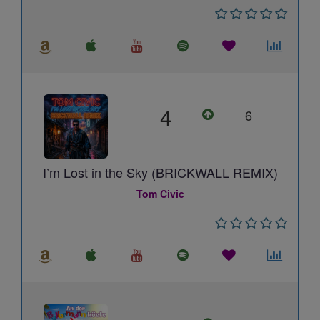
4
6
I’m Lost in the Sky (BRICKWALL REMIX)
Tom Civic