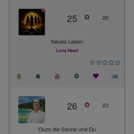
25
26
Neues Leben
Luna Heart
26
23
Ouzo die Sonne und Du