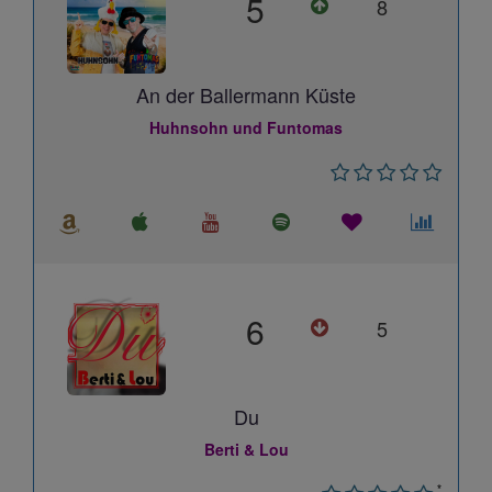
5
8
An der Ballermann Küste
Huhnsohn und Funtomas
6
5
Du
Berti & Lou
*