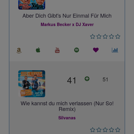
Aber Dich Gibt's Nur Einmal Für Mich
Markus Becker x DJ Xaver
41
51
Wie kannst du mich verlassen (Nur So!
Remix)
Silvanas