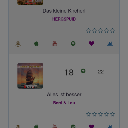
Das kleine Kircherl
HERGSPUID
18
22
Alles ist besser
Berti & Lou