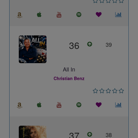
36
39
All In
Christian Benz
37
38