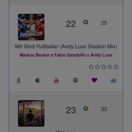
22
25
Wir Sind Fußballer (Andy Luxx Stadion Mix)
Markus Becker x Fabio Gandolfo x Andy Luxx
23
33