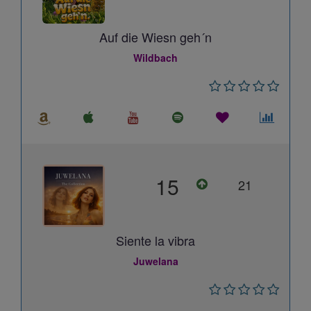
Auf die Wiesn geh´n
Wildbach
15
21
Siente la vibra
Juwelana