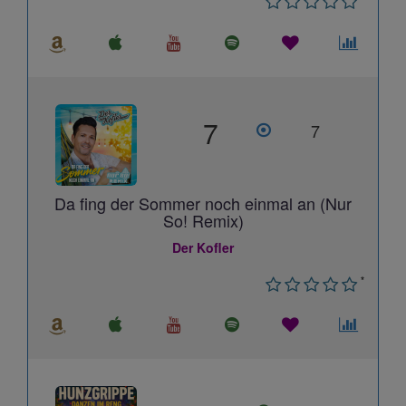
7
7
Da fing der Sommer noch einmal an (Nur
So! Remix)
Der Kofler
*