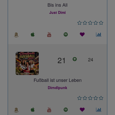
Bis ins All
Just Dimi
21
24
Fußball ist unser Leben
Dirndlpunk