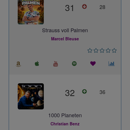
31
28
Strauss voll Palmen
Marcel Bleuse
32
36
1000 Planeten
Christian Benz