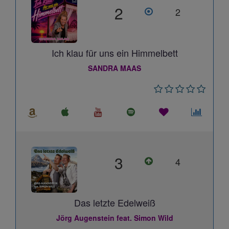
2
2
Ich klau für uns ein Himmelbett
SANDRA MAAS
3
4
Das letzte Edelweiß
Jörg Augenstein feat. Simon Wild