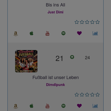
Bis ins All
Just Dimi
21
24
Fußball ist unser Leben
Dirndlpunk