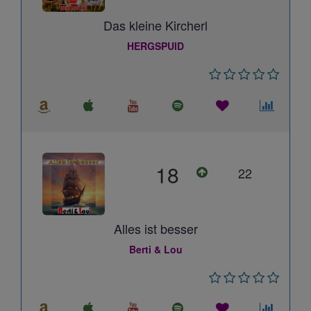
Das kleine Kircherl
HERGSPUID
18
22
Alles ist besser
Berti & Lou