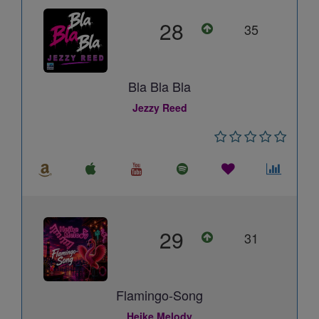
28
35
Bla Bla Bla
Jezzy Reed
29
31
Flamingo-Song
Heike Melody