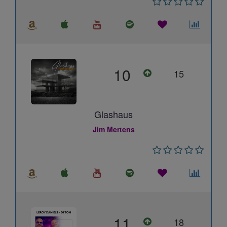
10
15
Glashaus
Jim Mertens
11
18