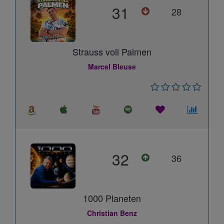
31
28
Strauss voll Palmen
Marcel Bleuse
32
36
1000 Planeten
Christian Benz