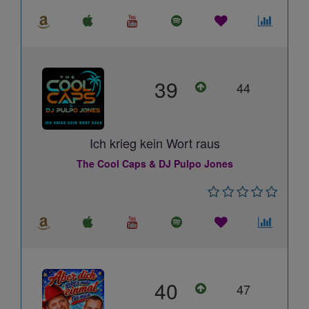
39
44
Ich krieg kein Wort raus
The Cool Caps & DJ Pulpo Jones
40
47