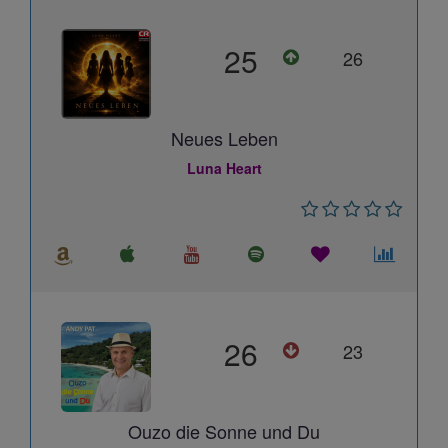
25
26
Neues Leben
Luna Heart
26
23
Ouzo die Sonne und Du