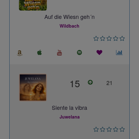
Auf die Wiesn geh´n
Wildbach
15
21
Siente la vibra
Juwelana