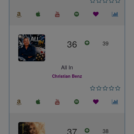
36
39
All In
Christian Benz
37
38