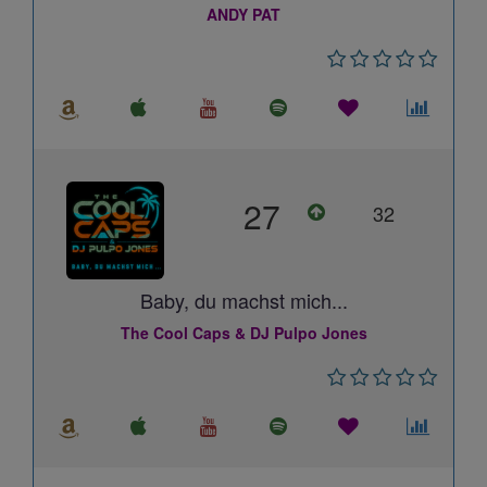
ANDY PAT
27
32
Baby, du machst mich...
The Cool Caps & DJ Pulpo Jones