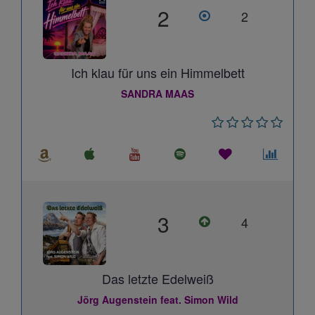
2
2
Ich klau für uns ein Himmelbett
SANDRA MAAS
3
4
Das letzte Edelweiß
Jörg Augenstein feat. Simon Wild