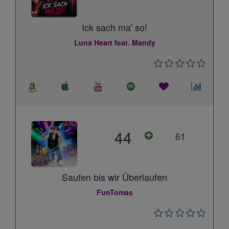
Ick sach ma' so!
Luna Heart feat. Mandy
44
61
Saufen bis wir Überlaufen
FunTomas