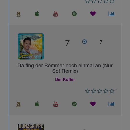
7
7
Da fing der Sommer noch einmal an (Nur
So! Remix)
Der Kofler
*