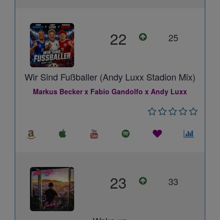
22
25
Wir Sind Fußballer (Andy Luxx Stadion Mix)
Markus Becker x Fabio Gandolfo x Andy Luxx
23
33