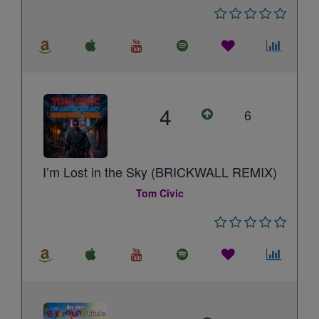
4
6
I’m Lost in the Sky (BRICKWALL REMIX)
Tom Civic