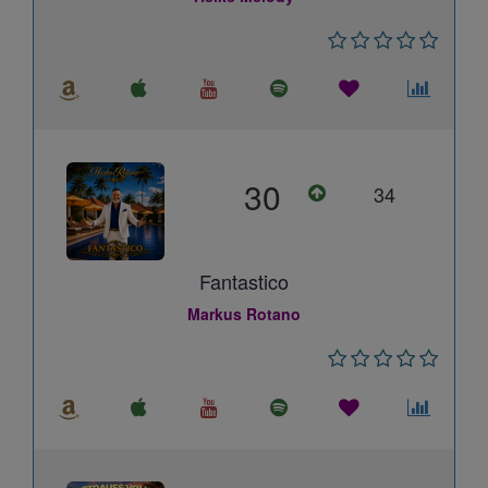
30
34
Fantastico
Markus Rotano