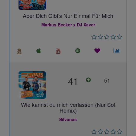
Aber Dich Gibt's Nur Einmal Für Mich
Markus Becker x DJ Xaver
41
51
Wie kannst du mich verlassen (Nur So!
Remix)
Silvanas