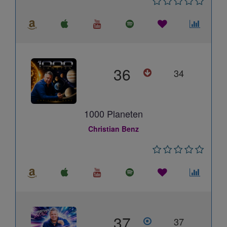
36
34
1000 Planeten
Christian Benz
37
37