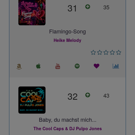
31
35
Flamingo-Song
Heike Melody
32
43
Baby, du machst mich...
The Cool Caps & DJ Pulpo Jones