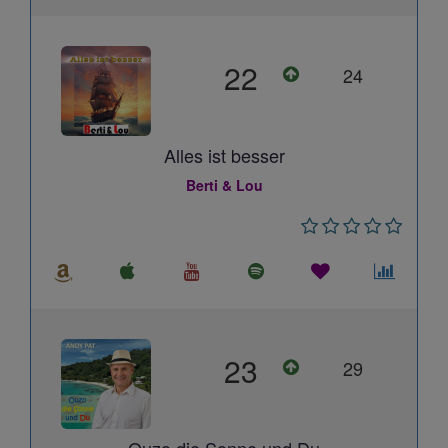
22
24
Alles ist besser
Berti & Lou
23
29