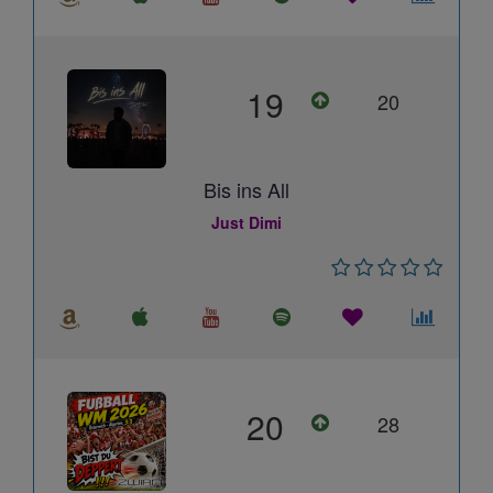
19
20
Bis ins All
Just Dimi
20
28