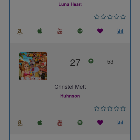
Luna Heart
27
53
Christel Mett
Huhnson