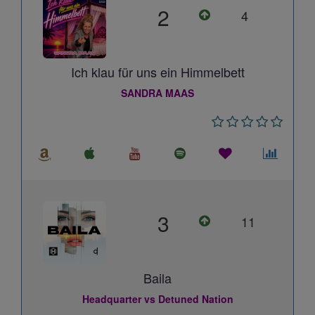
2
4
Ich klau für uns ein Himmelbett
SANDRA MAAS
3
11
Baila
Headquarter vs Detuned Nation