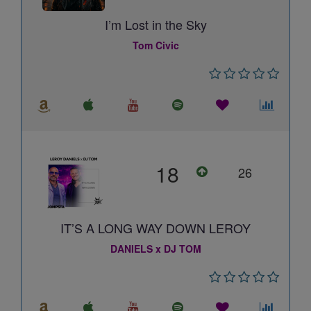
I’m Lost in the Sky
Tom Civic
18
26
IT’S A LONG WAY DOWN LEROY
DANIELS x DJ TOM