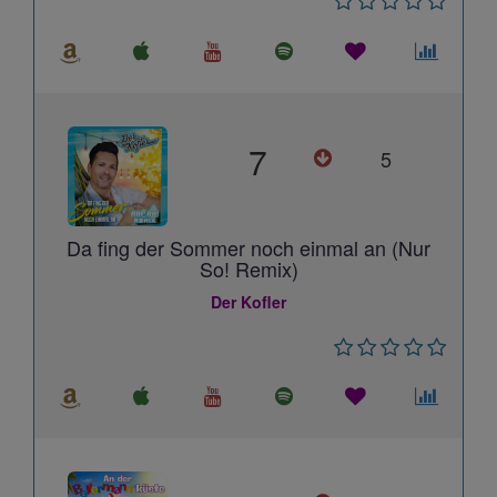
7
5
Da fing der Sommer noch einmal an (Nur
So! Remix)
Der Kofler