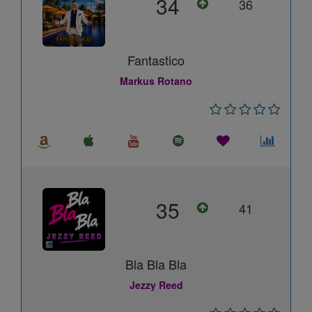
34
36
Fantastico
Markus Rotano
35
41
Bla Bla Bla
Jezzy Reed