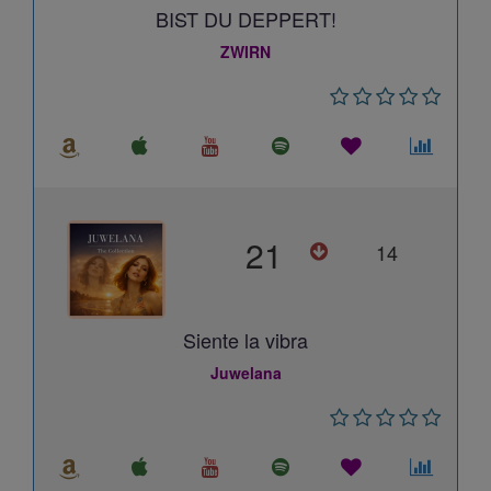
BIST DU DEPPERT!
ZWIRN
21
14
Siente la vibra
Juwelana