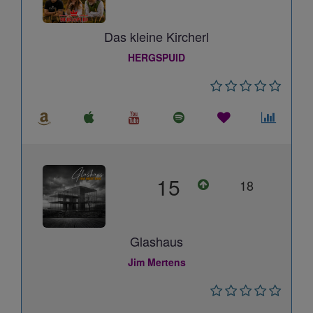
Das kleine Kircherl
HERGSPUID
15
18
Glashaus
Jim Mertens