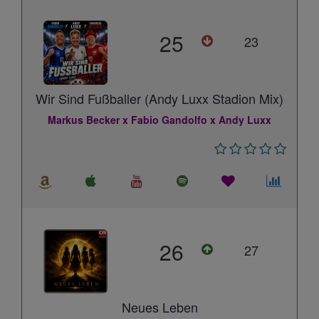
25
23
Wir Sind Fußballer (Andy Luxx Stadion Mix)
Markus Becker x Fabio Gandolfo x Andy Luxx
26
27
Neues Leben