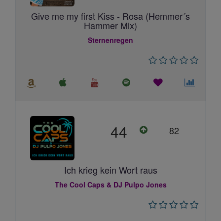
Give me my first Kiss - Rosa (Hemmer´s
Hammer Mix)
Sternenregen
44
82
Ich krieg kein Wort raus
The Cool Caps & DJ Pulpo Jones