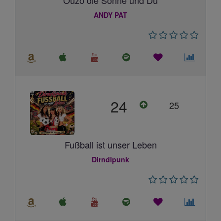
Ouzo die Sonne und Du
ANDY PAT
24
25
Fußball ist unser Leben
Dirndlpunk