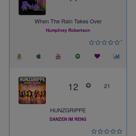
When The Rain Takes Over
Humphrey Robertson
*
12
21
HUNZGRIPPE
DANZEN IM RENG