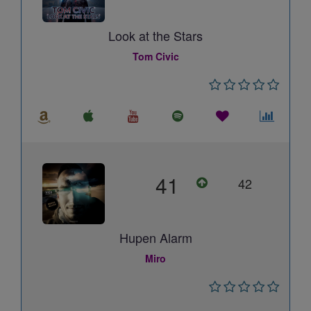
Look at the Stars
Tom Civic
41
42
Hupen Alarm
Miro