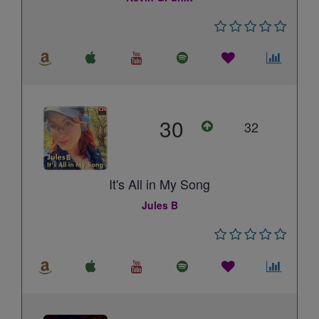
30
32
It's All in My Song
Jules B