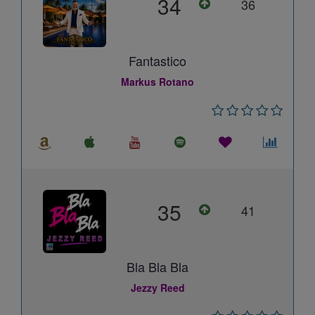
34
36
Fantastico
Markus Rotano
35
41
Bla Bla Bla
Jezzy Reed