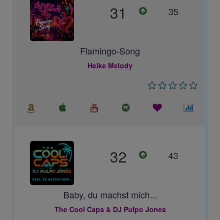
31
35
Flamingo-Song
Heike Melody
32
43
Baby, du machst mich...
The Cool Caps & DJ Pulpo Jones