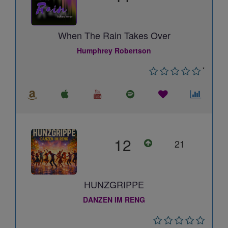
When The Rain Takes Over
Humphrey Robertson
*
12
21
HUNZGRIPPE
DANZEN IM RENG