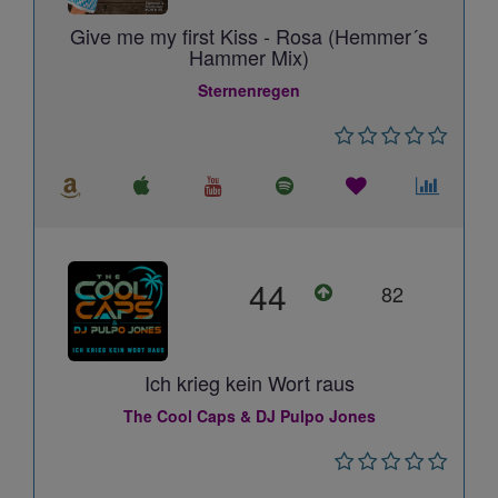
Give me my first Kiss - Rosa (Hemmer´s
Hammer Mix)
Sternenregen
44
82
Ich krieg kein Wort raus
The Cool Caps & DJ Pulpo Jones