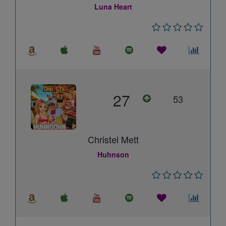
Luna Heart
27
53
Christel Mett
Huhnson