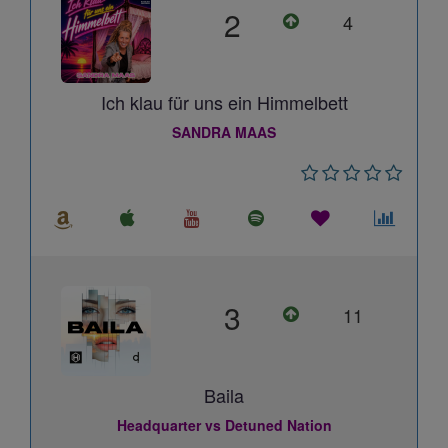
2
4
Ich klau für uns ein Himmelbett
SANDRA MAAS
3
11
Baila
Headquarter vs Detuned Nation