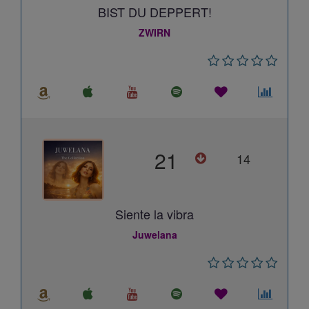
BIST DU DEPPERT!
ZWIRN
21
14
Siente la vibra
Juwelana