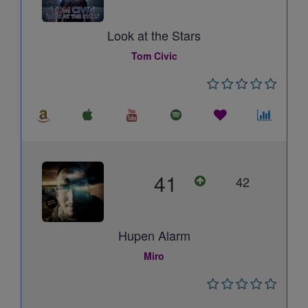
Look at the Stars
Tom Civic
41
42
Hupen Alarm
Miro