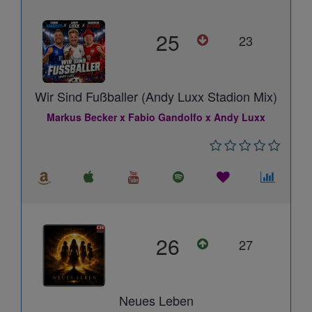
25
23
Wir Sind Fußballer (Andy Luxx Stadion Mix)
Markus Becker x Fabio Gandolfo x Andy Luxx
26
27
Neues Leben