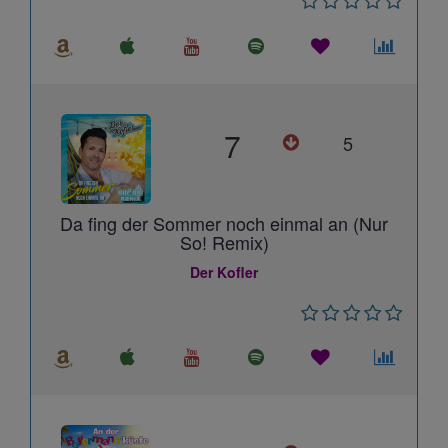
7
5
Da fing der Sommer noch einmal an (Nur
So! Remix)
Der Kofler