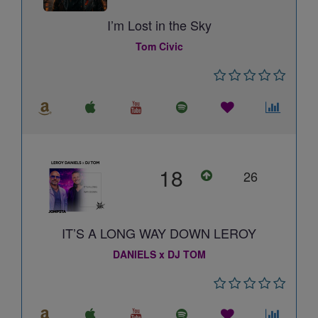
I’m Lost in the Sky
Tom Civic
18
26
IT’S A LONG WAY DOWN LEROY
DANIELS x DJ TOM