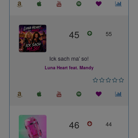
45
55
Ick sach ma' so!
Luna Heart feat. Mandy
46
44