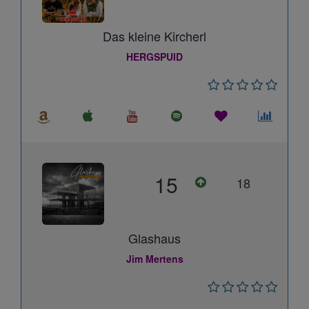
Das kleine Kircherl
HERGSPUID
15
18
Glashaus
Jim Mertens