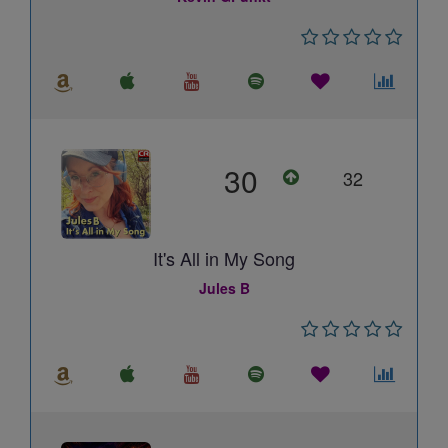
30
32
It's All in My Song
Jules B