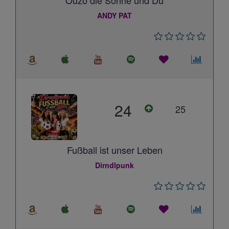
Ouzo die Sonne und Du
ANDY PAT
24
25
Fußball ist unser Leben
Dirndlpunk