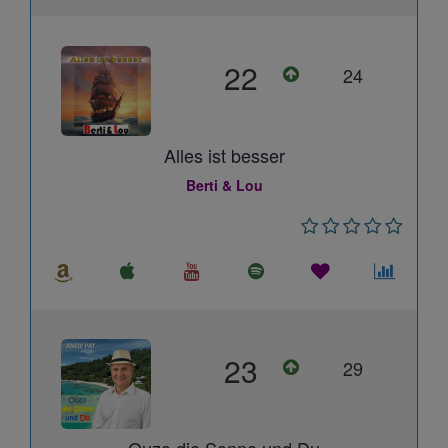
22
24
Alles ist besser
Berti & Lou
23
29