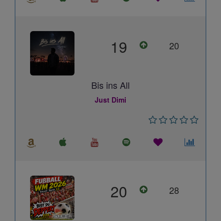
19
20
Bis ins All
Just Dimi
20
28