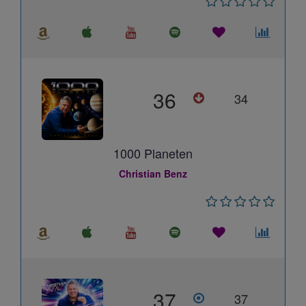
36
34
1000 Planeten
Christian Benz
37
37