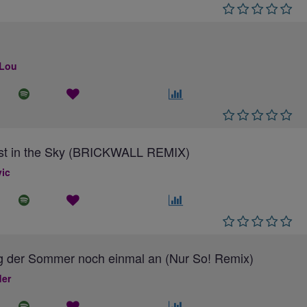
 Lou
ost in the Sky (BRICKWALL REMIX)
ic
g der Sommer noch einmal an (Nur So! Remix)
ler