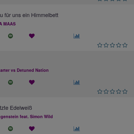
au für uns ein Himmelbett
A MAAS
rter vs Detuned Nation
tzte Edelweiß
genstein feat. Simon Wild