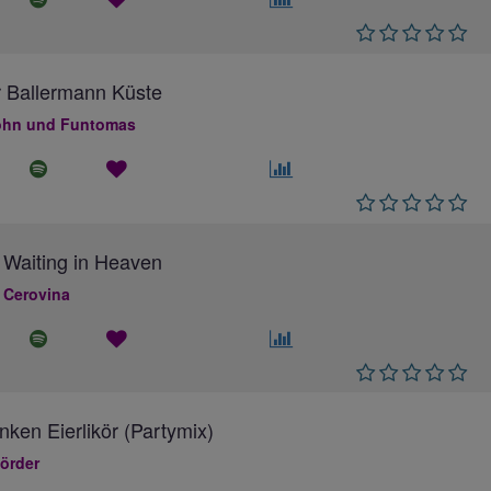
 Ballermann Küste
hn und Funtomas
 Waiting in Heaven
 Cerovina
inken Eierlikör (Partymix)
örder