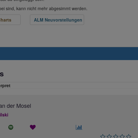
abei sind, kann nicht mehr abgesimmt werden.
harts
ALM Neuvorstellungen
s
erpret
an der Mosel
ilski