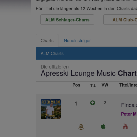
Für Titel die länger als 12 Wochen in den Charts d
ALM Schlager-Charts
ALM Club-C
Charts
Neueinsteiger
ALM Charts
Die offiziellen
Apresski Lounge Music
Chart
Pos
↑↓
VW
Titel/int
1
3
Finca 
Peter M