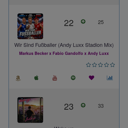
22
25
Wir Sind Fußballer (Andy Luxx Stadion Mix)
Markus Becker x Fabio Gandolfo x Andy Luxx
23
33