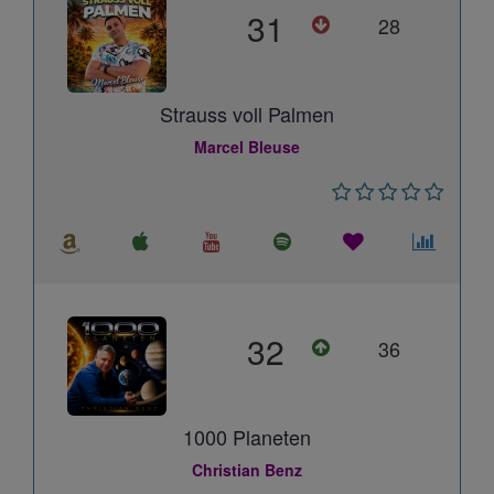
31
28
Strauss voll Palmen
Marcel Bleuse
32
36
1000 Planeten
Christian Benz