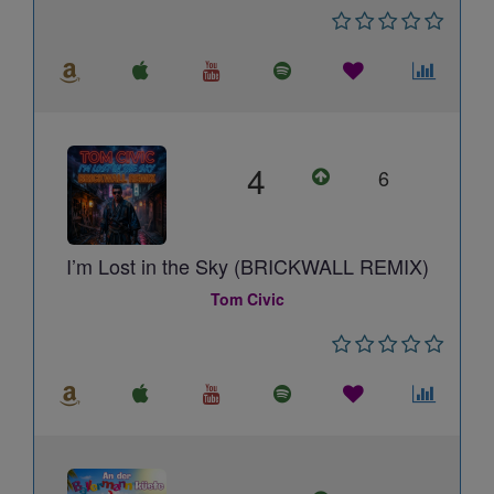
4
6
I’m Lost in the Sky (BRICKWALL REMIX)
Tom Civic