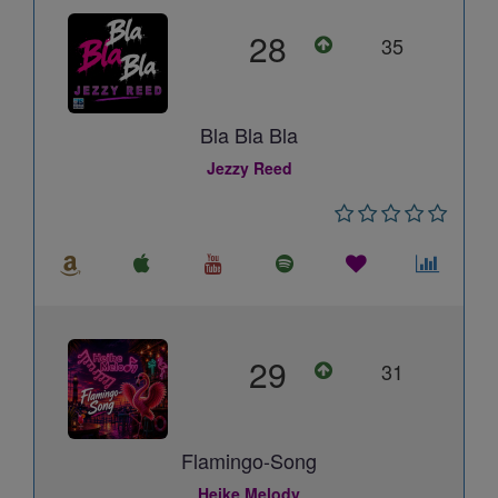
28
35
Bla Bla Bla
Jezzy Reed
29
31
Flamingo-Song
Heike Melody