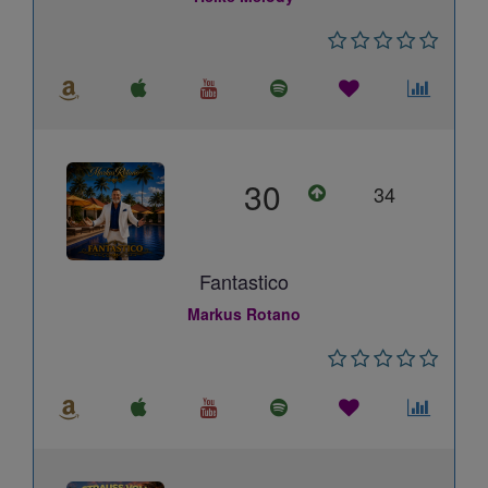
30
34
Fantastico
Markus Rotano