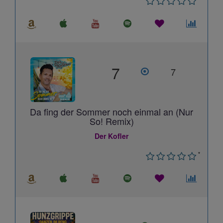
7
7
Da fing der Sommer noch einmal an (Nur
So! Remix)
Der Kofler
*