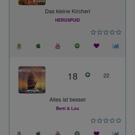
Das kleine Kircherl
HERGSPUID
18
22
Alles ist besser
Berti & Lou