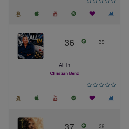
36
39
All In
Christian Benz
37
38