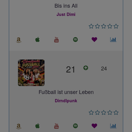
Bis ins All
Just Dimi
21
24
Fußball ist unser Leben
Dirndlpunk