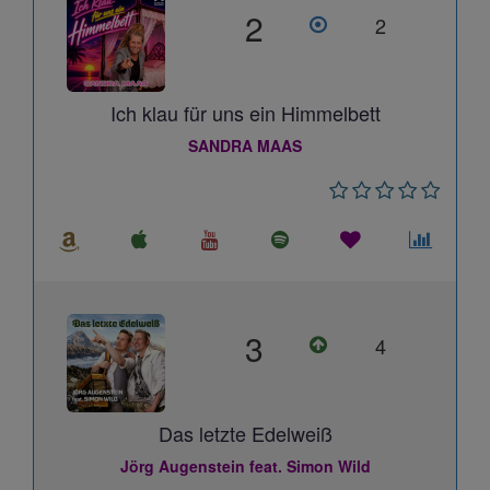
2
2
Ich klau für uns ein Himmelbett
SANDRA MAAS
3
4
Das letzte Edelweiß
Jörg Augenstein feat. Simon Wild