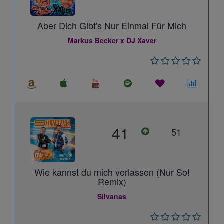
Aber Dich Gibt's Nur Einmal Für Mich
Markus Becker x DJ Xaver
41
51
Wie kannst du mich verlassen (Nur So!
Remix)
Silvanas