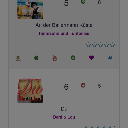
5
8
An der Ballermann Küste
Huhnsohn und Funtomas
6
5
Du
Berti & Lou
*