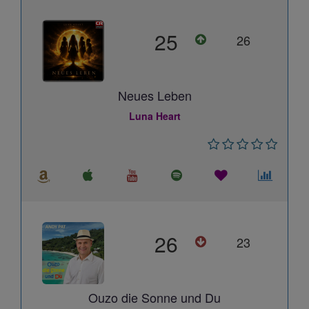
25
26
Neues Leben
Luna Heart
26
23
Ouzo die Sonne und Du