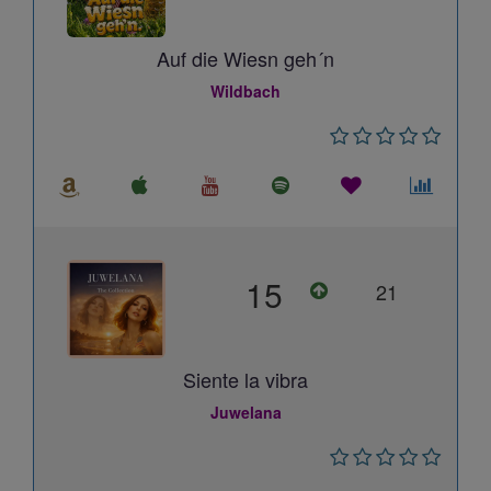
Auf die Wiesn geh´n
Wildbach
15
21
Siente la vibra
Juwelana