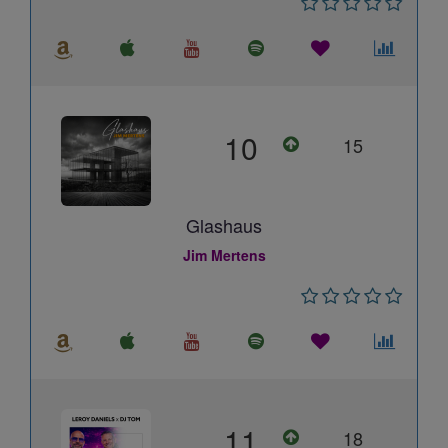
10
15
Glashaus
Jim Mertens
11
18