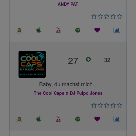
ANDY PAT
27
32
Baby, du machst mich...
The Cool Caps & DJ Pulpo Jones