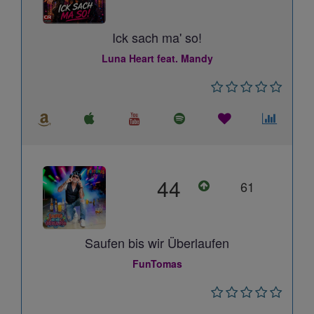
Ick sach ma' so!
Luna Heart feat. Mandy
44
61
Saufen bis wir Überlaufen
FunTomas