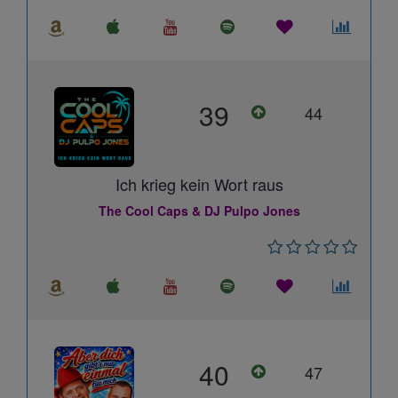
39
44
Ich krieg kein Wort raus
The Cool Caps & DJ Pulpo Jones
40
47