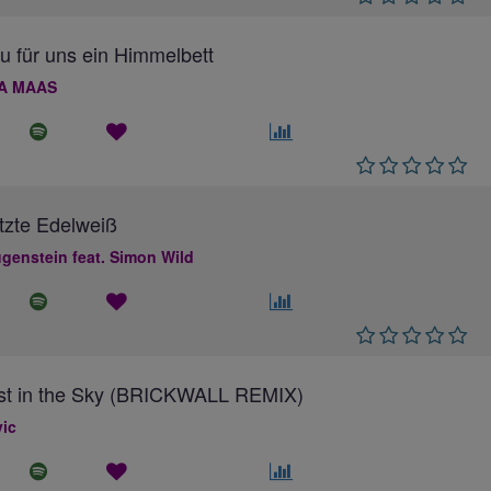
au für uns ein Himmelbett
A MAAS
tzte Edelweiß
genstein feat. Simon Wild
ost in the Sky (BRICKWALL REMIX)
ic