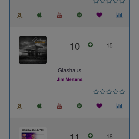
10
15
Glashaus
Jim Mertens
11
18