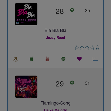
28
35
Bla Bla Bla
Jezzy Reed
29
31
Flamingo-Song
Heike Melody