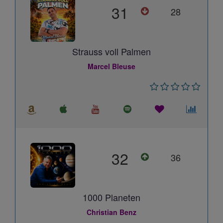
31
28
Strauss voll Palmen
Marcel Bleuse
32
36
1000 Planeten
Christian Benz