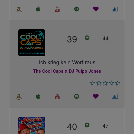
39
44
Ich krieg kein Wort raus
The Cool Caps & DJ Pulpo Jones
40
47