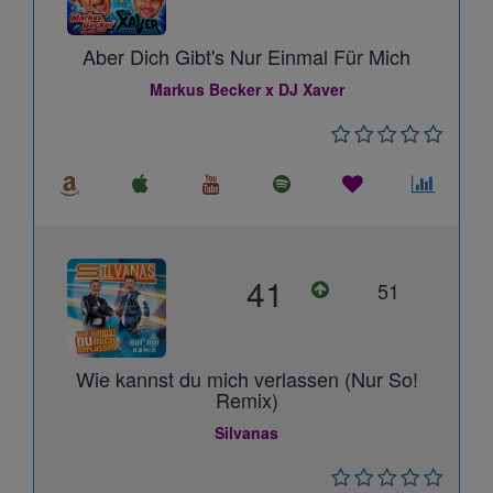
Aber Dich Gibt's Nur Einmal Für Mich
Markus Becker x DJ Xaver
41
51
Wie kannst du mich verlassen (Nur So!
Remix)
Silvanas