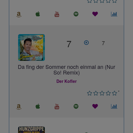
7
7
Da fing der Sommer noch einmal an (Nur
So! Remix)
Der Kofler
*