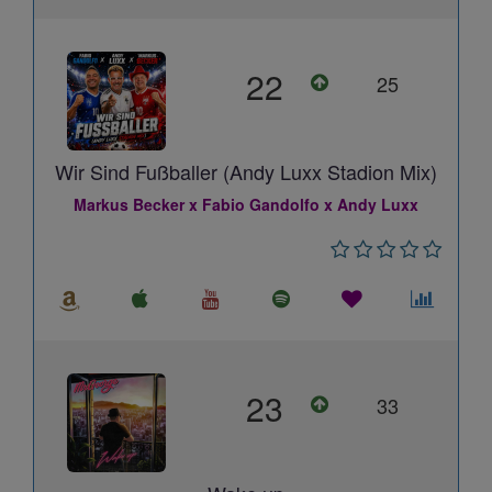
22
25
Wir Sind Fußballer (Andy Luxx Stadion Mix)
Markus Becker x Fabio Gandolfo x Andy Luxx
23
33