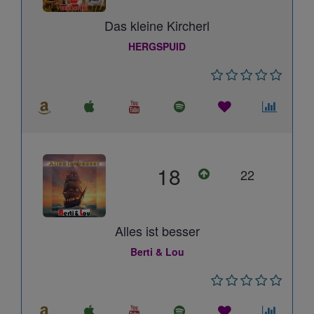
Das kleine Kircherl
HERGSPUID
18
22
Alles ist besser
Berti & Lou