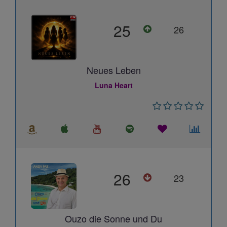
25
26
Neues Leben
Luna Heart
26
23
Ouzo die Sonne und Du