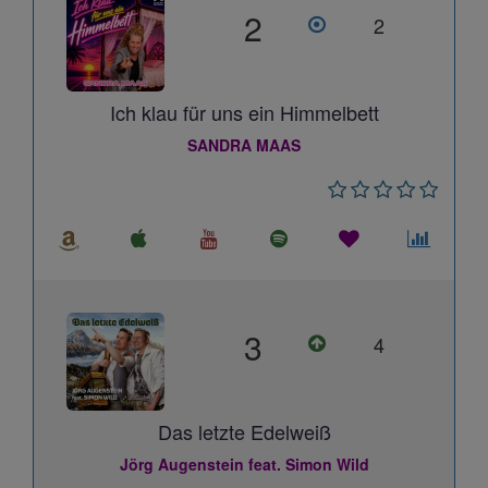
2
2
Ich klau für uns ein Himmelbett
SANDRA MAAS
3
4
Das letzte Edelweiß
Jörg Augenstein feat. Simon Wild