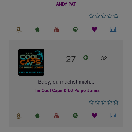
ANDY PAT
27
32
Baby, du machst mich...
The Cool Caps & DJ Pulpo Jones