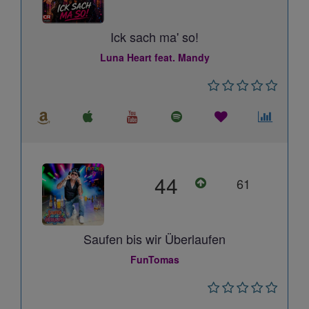
Ick sach ma' so!
Luna Heart feat. Mandy
44
61
Saufen bis wir Überlaufen
FunTomas