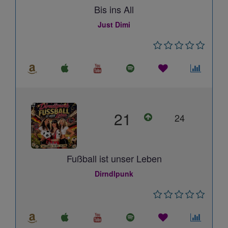
Bis ins All
Just Dimi
21
24
Fußball ist unser Leben
Dirndlpunk