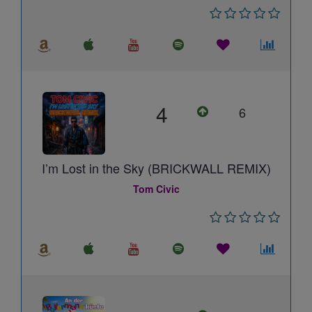
4
6
I’m Lost in the Sky (BRICKWALL REMIX)
Tom Civic