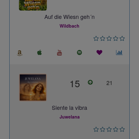
Auf die Wiesn geh´n
Wildbach
15
21
Siente la vibra
Juwelana