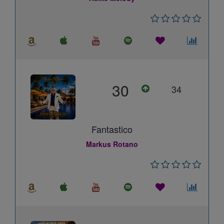
30
34
Fantastico
Markus Rotano