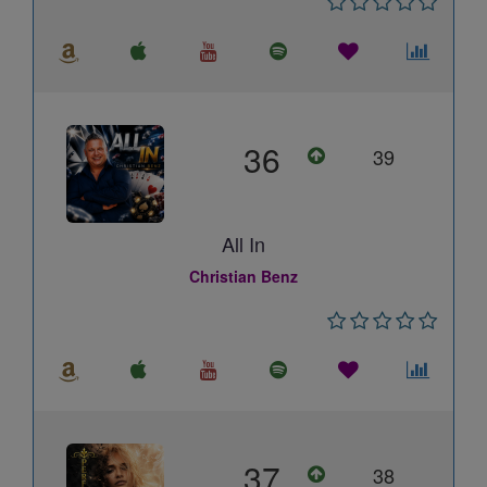
36
39
All In
Christian Benz
37
38