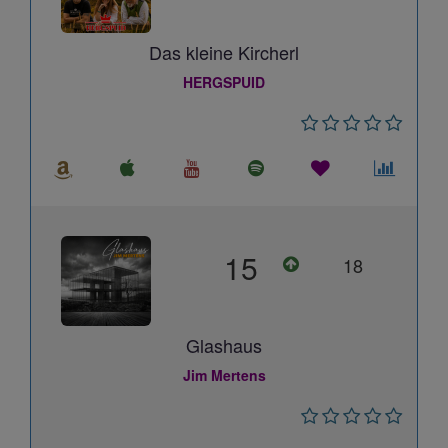
Das kleine Kircherl
HERGSPUID
15
18
Glashaus
Jim Mertens