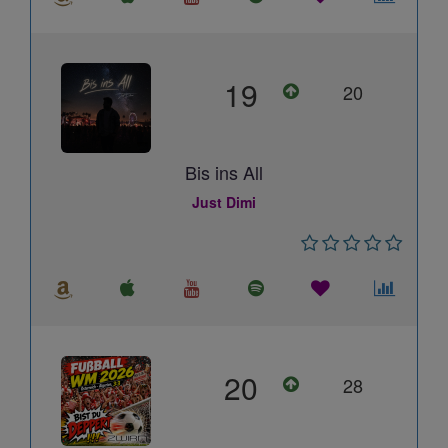
19
20
Bis ins All
Just Dimi
20
28