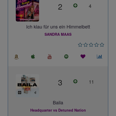
2
4
Ich klau für uns ein Himmelbett
SANDRA MAAS
3
11
Baila
Headquarter vs Detuned Nation