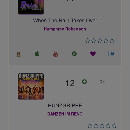
When The Rain Takes Over
Humphrey Robertson
*
12
21
HUNZGRIPPE
DANZEN IM RENG