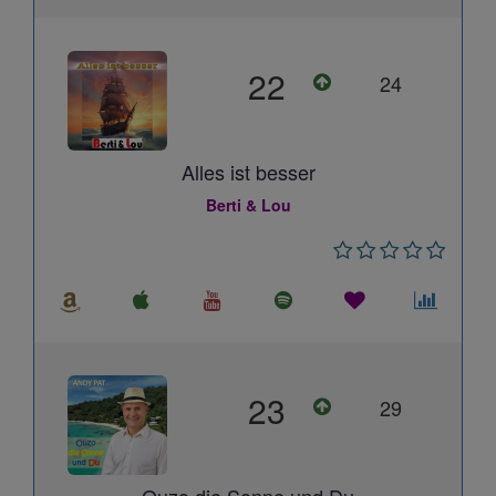
22
24
Alles ist besser
Berti & Lou
23
29