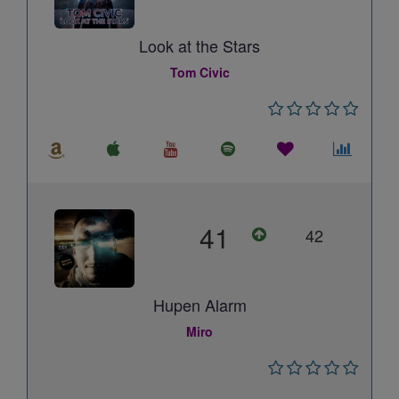
Look at the Stars
Tom Civic
41
42
Hupen Alarm
Miro