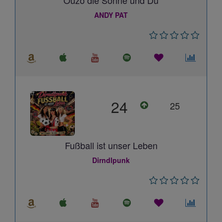
Ouzo die Sonne und Du
ANDY PAT
24
25
Fußball ist unser Leben
Dirndlpunk