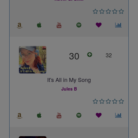
30
32
It's All in My Song
Jules B