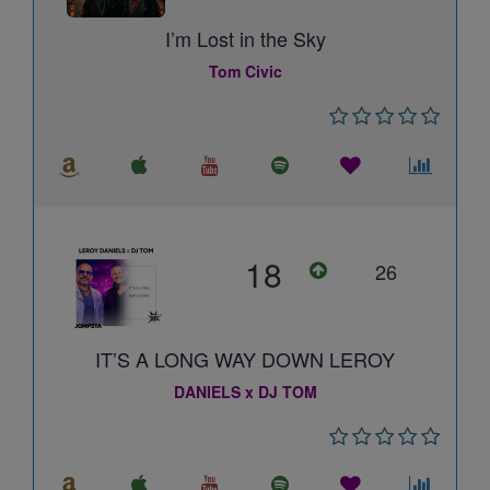
I’m Lost in the Sky
Tom Civic
18
26
IT’S A LONG WAY DOWN LEROY
DANIELS x DJ TOM