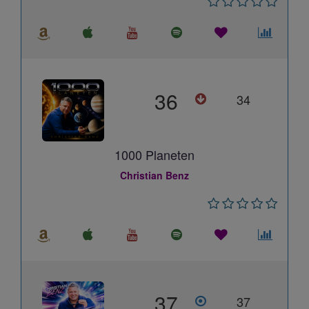
36
34
1000 Planeten
Christian Benz
37
37