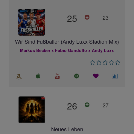
25
23
Wir Sind Fußballer (Andy Luxx Stadion Mix)
Markus Becker x Fabio Gandolfo x Andy Luxx
26
27
Neues Leben