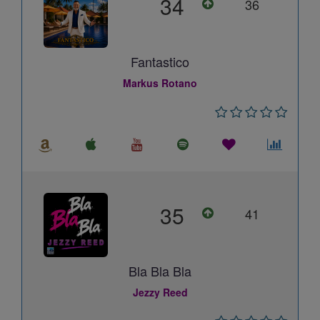
34
36
Fantastico
Markus Rotano
35
41
Bla Bla Bla
Jezzy Reed