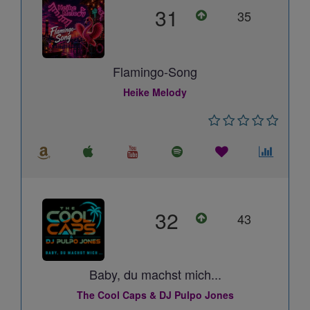
31
35
Flamingo-Song
Heike Melody
32
43
Baby, du machst mich...
The Cool Caps & DJ Pulpo Jones