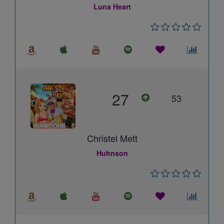
Luna Heart
27
53
Christel Mett
Huhnson