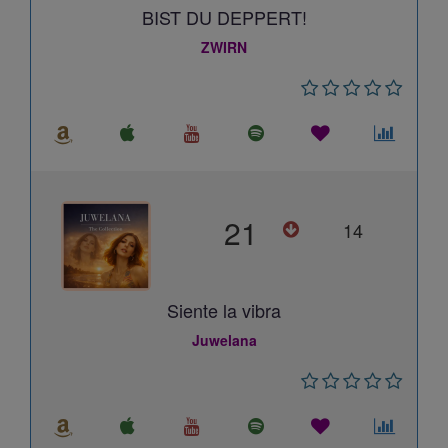
BIST DU DEPPERT!
ZWIRN
21
14
Siente la vibra
Juwelana