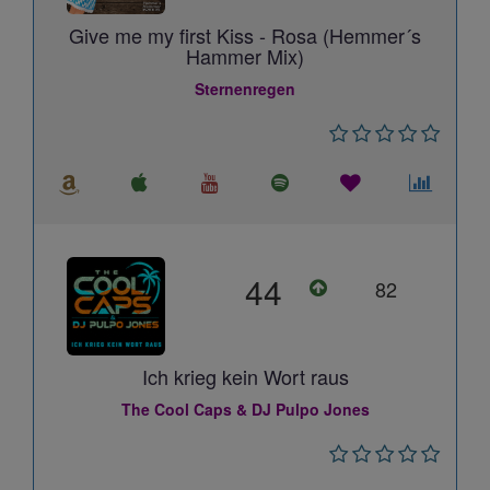
Give me my first Kiss - Rosa (Hemmer´s
Hammer Mix)
Sternenregen
44
82
Ich krieg kein Wort raus
The Cool Caps & DJ Pulpo Jones