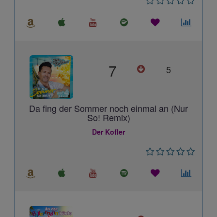
7
5
Da fing der Sommer noch einmal an (Nur
So! Remix)
Der Kofler