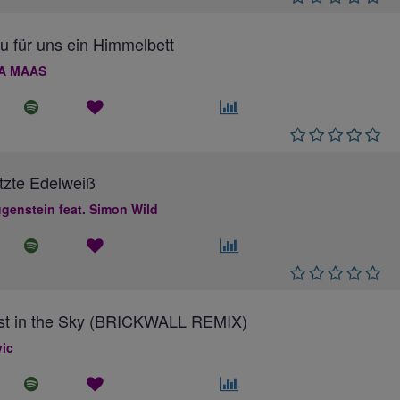
au für uns ein Himmelbett
A MAAS
tzte Edelweiß
genstein feat. Simon Wild
ost in the Sky (BRICKWALL REMIX)
ic