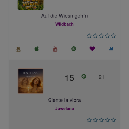
Auf die Wiesn geh´n
Wildbach
15
21
Siente la vibra
Juwelana