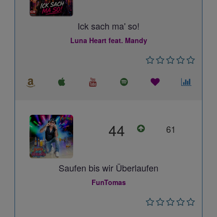
Ick sach ma' so!
Luna Heart feat. Mandy
44
61
Saufen bis wir Überlaufen
FunTomas