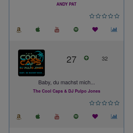
ANDY PAT
27
32
Baby, du machst mich...
The Cool Caps & DJ Pulpo Jones