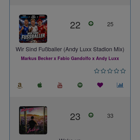
22
25
Wir Sind Fußballer (Andy Luxx Stadion Mix)
Markus Becker x Fabio Gandolfo x Andy Luxx
23
33