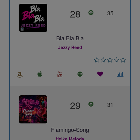
28
35
Bla Bla Bla
Jezzy Reed
29
31
Flamingo-Song
Heike Melody