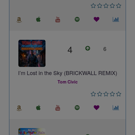
4
6
I’m Lost in the Sky (BRICKWALL REMIX)
Tom Civic