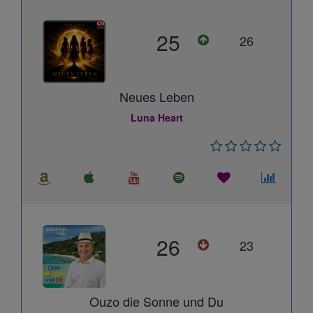
25
26
Neues Leben
Luna Heart
26
23
Ouzo die Sonne und Du