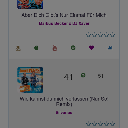
Aber Dich Gibt's Nur Einmal Für Mich
Markus Becker x DJ Xaver
41
51
Wie kannst du mich verlassen (Nur So!
Remix)
Silvanas