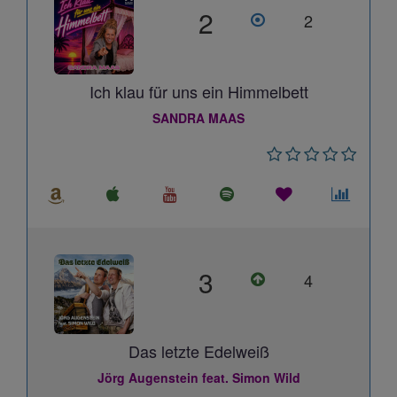
2
2
Ich klau für uns ein Himmelbett
SANDRA MAAS
3
4
Das letzte Edelweiß
Jörg Augenstein feat. Simon Wild