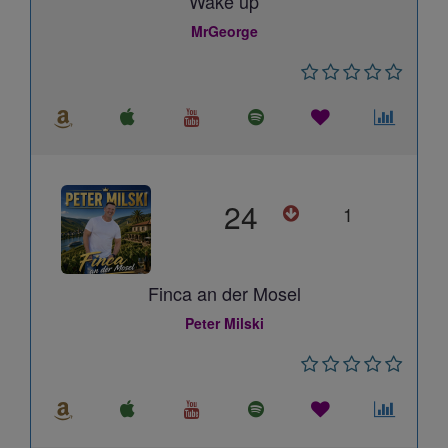
Wake up
MrGeorge
24
1
Finca an der Mosel
Peter Milski