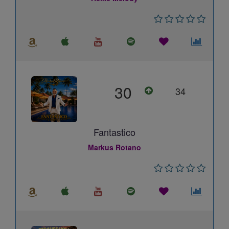
30
34
Fantastico
Markus Rotano