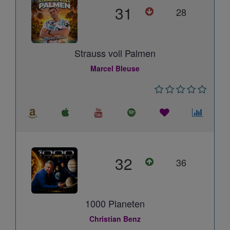
31
28
Strauss voll Palmen
Marcel Bleuse
32
36
1000 Planeten
Christian Benz