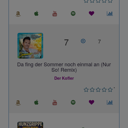
7
7
Da fing der Sommer noch einmal an (Nur
So! Remix)
Der Kofler
*