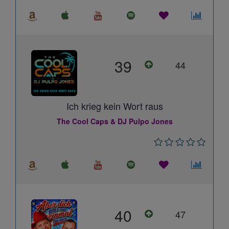
39
44
Ich krieg kein Wort raus
The Cool Caps & DJ Pulpo Jones
40
47