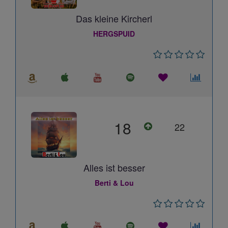
Das kleine Kircherl
HERGSPUID
18
22
Alles ist besser
Berti & Lou