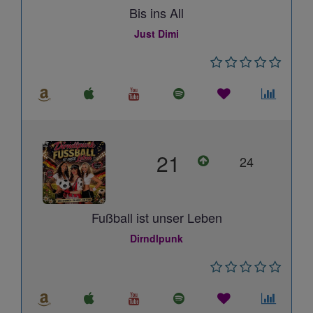
Bis ins All
Just Dimi
21
24
Fußball ist unser Leben
Dirndlpunk