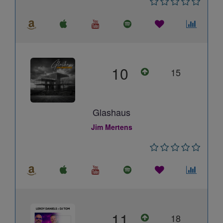
10
15
Glashaus
Jim Mertens
11
18