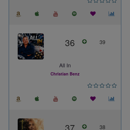
36
39
All In
Christian Benz
37
38