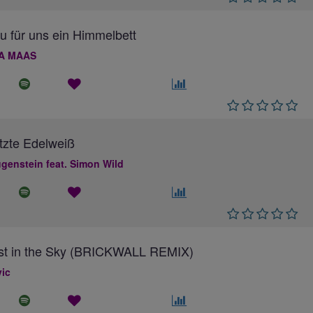
au für uns ein Himmelbett
A MAAS
tzte Edelweiß
genstein feat. Simon Wild
ost in the Sky (BRICKWALL REMIX)
ic