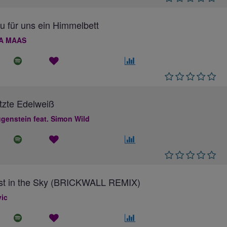
au für uns ein Himmelbett
A MAAS
tzte Edelweiß
genstein feat. Simon Wild
ost in the Sky (BRICKWALL REMIX)
ic