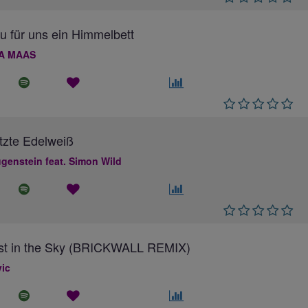
au für uns ein Himmelbett
A MAAS
tzte Edelweiß
genstein feat. Simon Wild
ost in the Sky (BRICKWALL REMIX)
ic