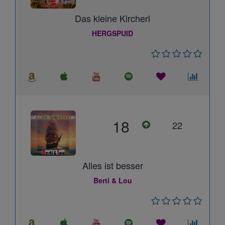
Das kleine Kircherl
HERGSPUID
18
22
Alles ist besser
Berti & Lou