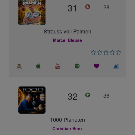
31
28
Strauss voll Palmen
Marcel Bleuse
32
36
1000 Planeten
Christian Benz