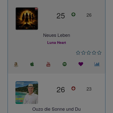
25
26
Neues Leben
Luna Heart
26
23
Ouzo die Sonne und Du