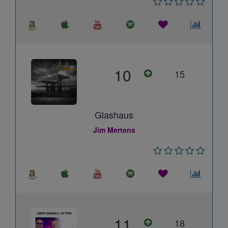
10
15
Glashaus
Jim Mertens
11
18