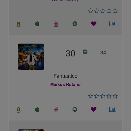
30
34
Fantastico
Markus Rotano