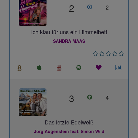
2
2
Ich klau für uns ein Himmelbett
SANDRA MAAS
3
4
Das letzte Edelweiß
Jörg Augenstein feat. Simon Wild