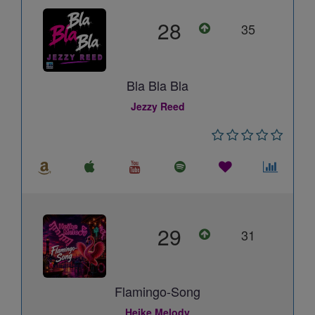
28
35
Bla Bla Bla
Jezzy Reed
29
31
Flamingo-Song
Heike Melody