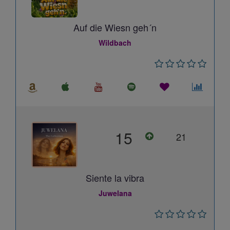
Auf die Wiesn geh´n
Wildbach
15
21
Siente la vibra
Juwelana