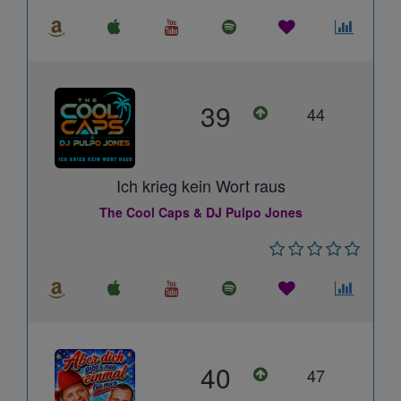
39
44
Ich krieg kein Wort raus
The Cool Caps & DJ Pulpo Jones
40
47