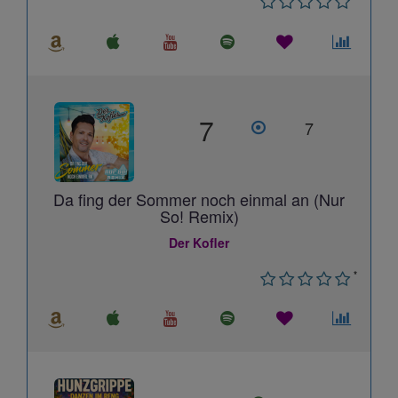
7
7
Da fing der Sommer noch einmal an (Nur
So! Remix)
Der Kofler
*