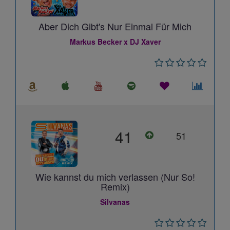
Aber Dich Gibt's Nur Einmal Für Mich
Markus Becker x DJ Xaver
41
51
Wie kannst du mich verlassen (Nur So!
Remix)
Silvanas