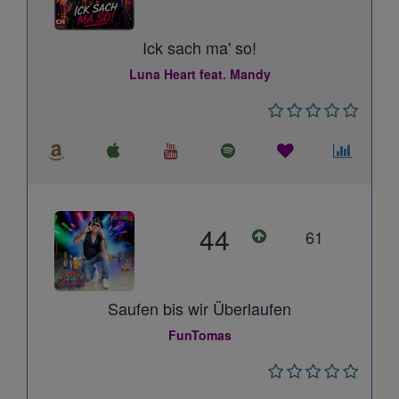
Ick sach ma' so!
Luna Heart feat. Mandy
44
61
Saufen bis wir Überlaufen
FunTomas