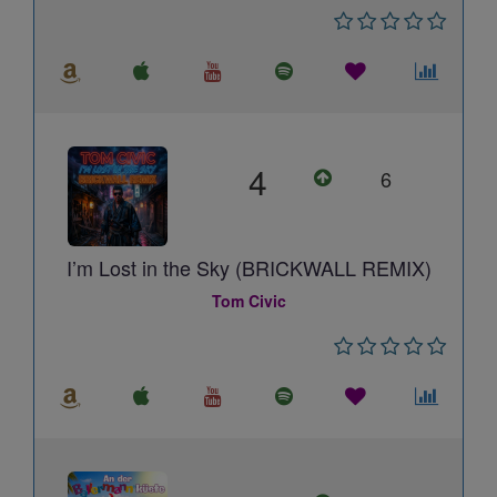
4
6
I’m Lost in the Sky (BRICKWALL REMIX)
Tom Civic