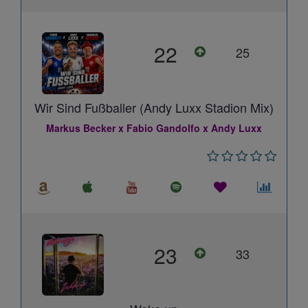
22
25
Wir Sind Fußballer (Andy Luxx Stadion Mix)
Markus Becker x Fabio Gandolfo x Andy Luxx
23
33