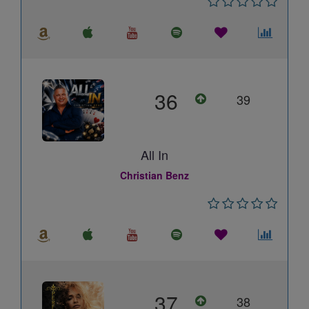
36
39
All In
Christian Benz
37
38