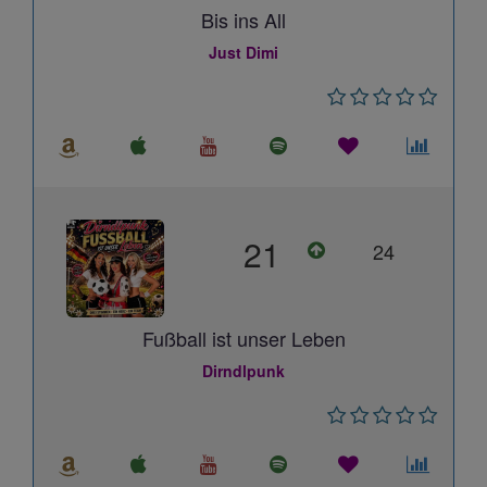
Bis ins All
Just Dimi
21
24
Fußball ist unser Leben
Dirndlpunk