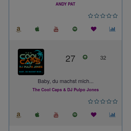
ANDY PAT
27
32
Baby, du machst mich...
The Cool Caps & DJ Pulpo Jones