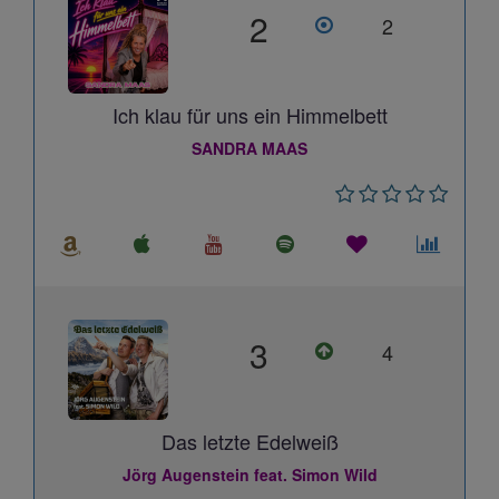
2
2
Ich klau für uns ein Himmelbett
SANDRA MAAS
3
4
Das letzte Edelweiß
Jörg Augenstein feat. Simon Wild