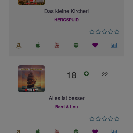
Das kleine Kircherl
HERGSPUID
18
22
Alles ist besser
Berti & Lou