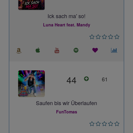
Ick sach ma' so!
Luna Heart feat. Mandy
44
61
Saufen bis wir Überlaufen
FunTomas