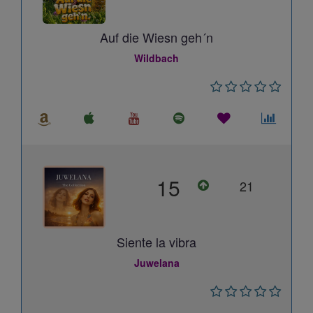
Auf die Wiesn geh´n
Wildbach
15
21
Siente la vibra
Juwelana