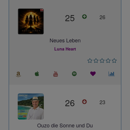
25
26
Neues Leben
Luna Heart
26
23
Ouzo die Sonne und Du