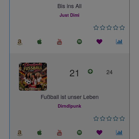
Bis ins All
Just Dimi
21
24
Fußball ist unser Leben
Dirndlpunk