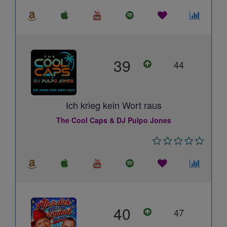
39
44
Ich krieg kein Wort raus
The Cool Caps & DJ Pulpo Jones
40
47