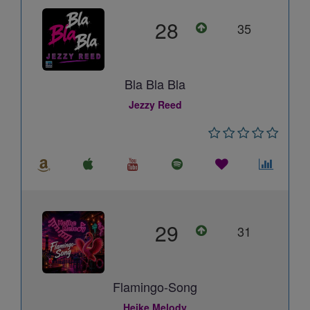
28
35
Bla Bla Bla
Jezzy Reed
29
31
Flamingo-Song
Heike Melody