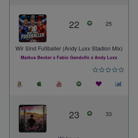
22
25
Wir Sind Fußballer (Andy Luxx Stadion Mix)
Markus Becker x Fabio Gandolfo x Andy Luxx
23
33