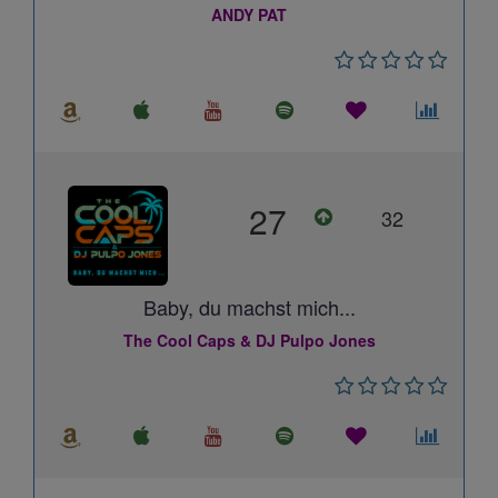
ANDY PAT
27
32
Baby, du machst mich...
The Cool Caps & DJ Pulpo Jones