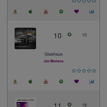
10
15
Glashaus
Jim Mertens
11
18