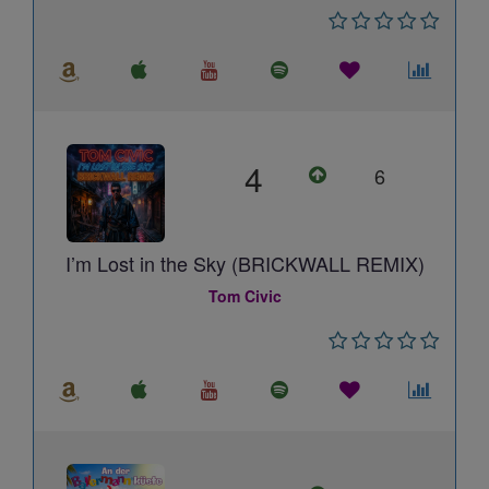
4
6
I’m Lost in the Sky (BRICKWALL REMIX)
Tom Civic