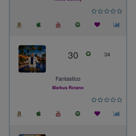
30
34
Fantastico
Markus Rotano