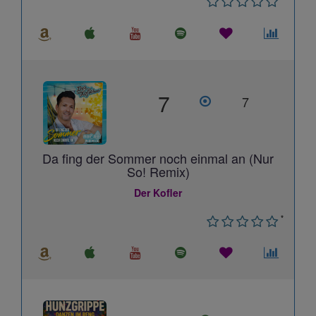
7
7
Da fing der Sommer noch einmal an (Nur
So! Remix)
Der Kofler
*