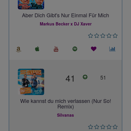
Aber Dich Gibt's Nur Einmal Für Mich
Markus Becker x DJ Xaver
41
51
Wie kannst du mich verlassen (Nur So!
Remix)
Silvanas