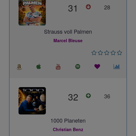
31
28
Strauss voll Palmen
Marcel Bleuse
32
36
1000 Planeten
Christian Benz