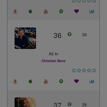
36
39
All In
Christian Benz
37
38