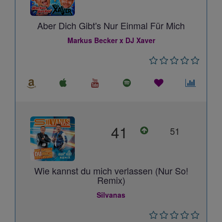
Aber Dich Gibt's Nur Einmal Für Mich
Markus Becker x DJ Xaver
41
51
Wie kannst du mich verlassen (Nur So!
Remix)
Silvanas