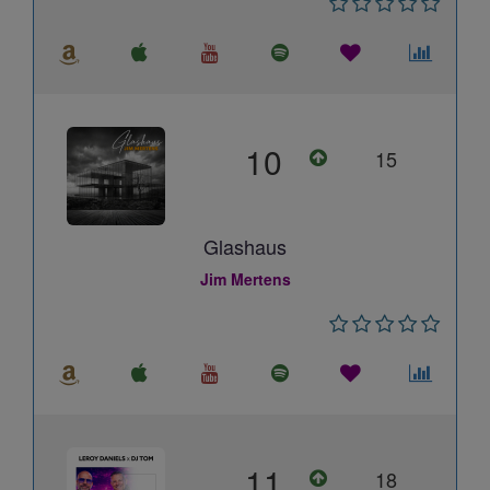
10
15
Glashaus
Jim Mertens
11
18