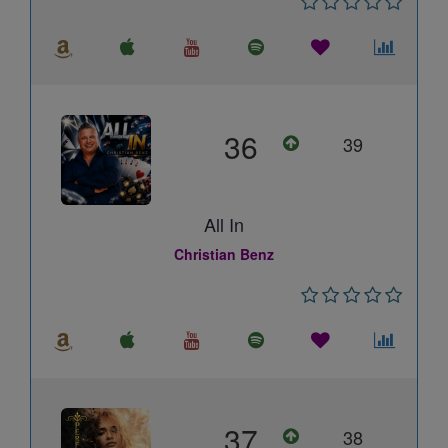
36
39
All In
Christian Benz
37
38