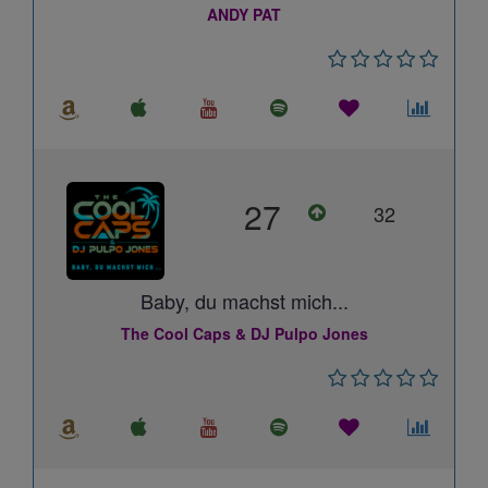
ANDY PAT
27
32
Baby, du machst mich...
The Cool Caps & DJ Pulpo Jones