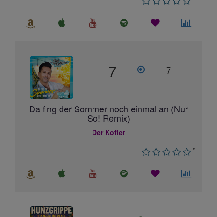
7
7
Da fing der Sommer noch einmal an (Nur
So! Remix)
Der Kofler
*