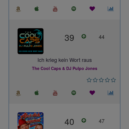
39
44
Ich krieg kein Wort raus
The Cool Caps & DJ Pulpo Jones
40
47