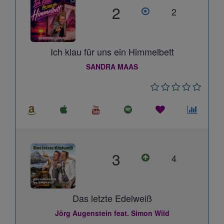
2
2
Ich klau für uns ein Himmelbett
SANDRA MAAS
3
4
Das letzte Edelweiß
Jörg Augenstein feat. Simon Wild