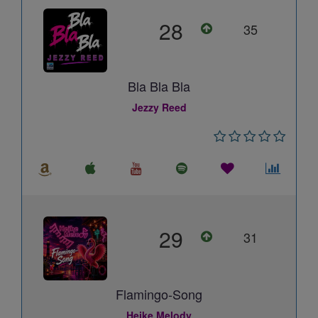
28
35
Bla Bla Bla
Jezzy Reed
29
31
Flamingo-Song
Heike Melody