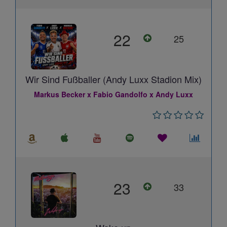
22
25
Wir Sind Fußballer (Andy Luxx Stadion Mix)
Markus Becker x Fabio Gandolfo x Andy Luxx
23
33