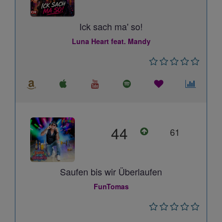
Ick sach ma' so!
Luna Heart feat. Mandy
44
61
Saufen bis wir Überlaufen
FunTomas