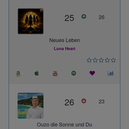
25
26
Neues Leben
Luna Heart
26
23
Ouzo die Sonne und Du