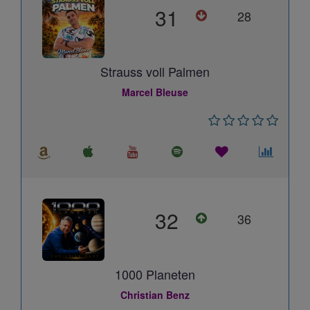
31
28
Strauss voll Palmen
Marcel Bleuse
32
36
1000 Planeten
Christian Benz