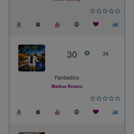
30
34
Fantastico
Markus Rotano