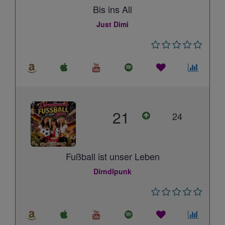
Bis ins All
Just Dimi
21
24
Fußball ist unser Leben
Dirndlpunk