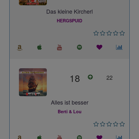
Das kleine Kircherl
HERGSPUID
18
22
Alles ist besser
Berti & Lou