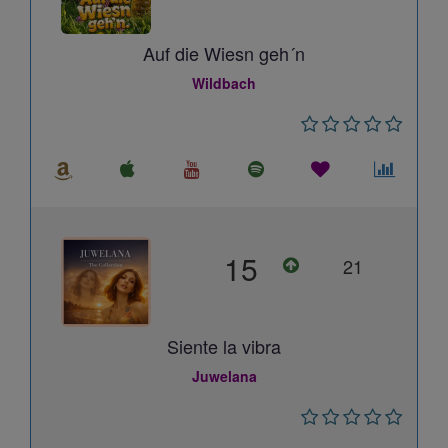
Auf die Wiesn geh´n
Wildbach
15
21
Siente la vibra
Juwelana