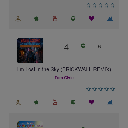
4
6
I’m Lost in the Sky (BRICKWALL REMIX)
Tom Civic