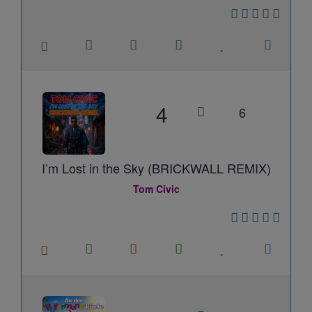
4
6
I’m Lost in the Sky (BRICKWALL REMIX)
Tom Civic