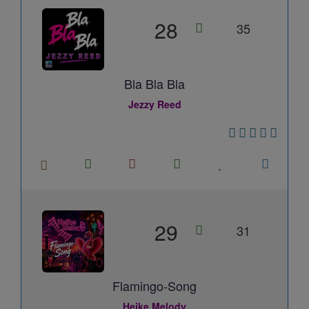
28
35
Bla Bla Bla
Jezzy Reed
29
31
Flamingo-Song
Heike Melody