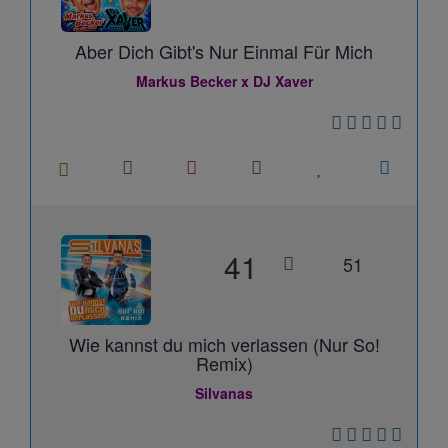
Aber Dich Gibt's Nur Einmal Für Mich
Markus Becker x DJ Xaver
41
51
Wie kannst du mich verlassen (Nur So!
Remix)
Silvanas