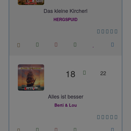
Das kleine Kircherl
HERGSPUID
18
22
Alles ist besser
Berti & Lou