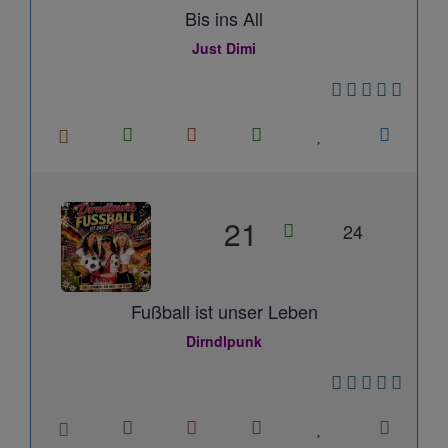
Bis ins All
Just Dimi
21
24
Fußball ist unser Leben
Dirndlpunk