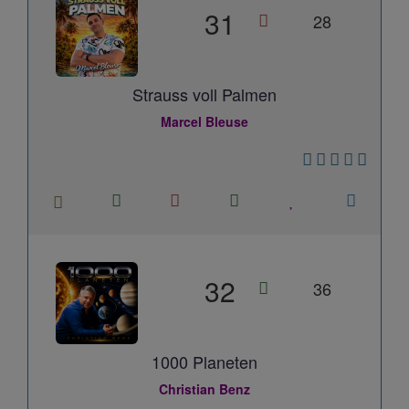
31
28
Strauss voll Palmen
Marcel Bleuse
32
36
1000 Planeten
Christian Benz