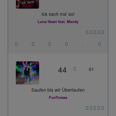
Ick sach ma' so!
Luna Heart feat. Mandy
44
61
Saufen bis wir Überlaufen
FunTomas