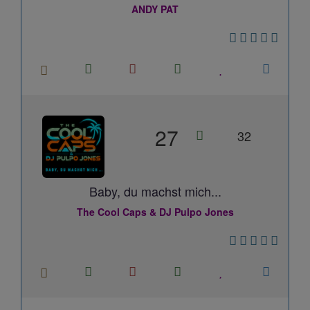
ANDY PAT
27
32
Baby, du machst mich...
The Cool Caps & DJ Pulpo Jones