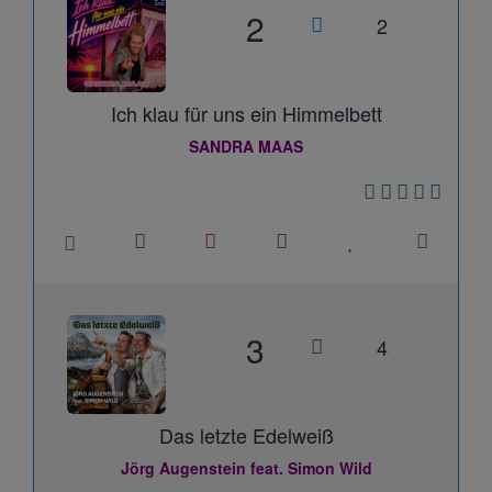
2
2
Ich klau für uns ein Himmelbett
SANDRA MAAS
3
4
Das letzte Edelweiß
Jörg Augenstein feat. Simon Wild