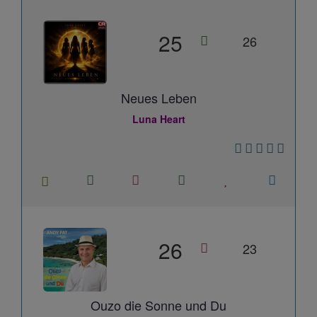
25
26
Neues Leben
Luna Heart
26
23
Ouzo die Sonne und Du