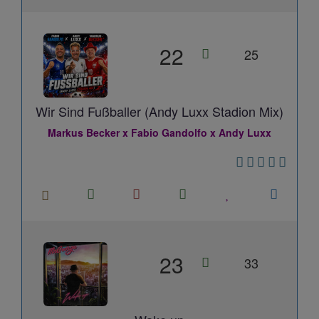
22
25
Wir Sind Fußballer (Andy Luxx Stadion Mix)
Markus Becker x Fabio Gandolfo x Andy Luxx
23
33