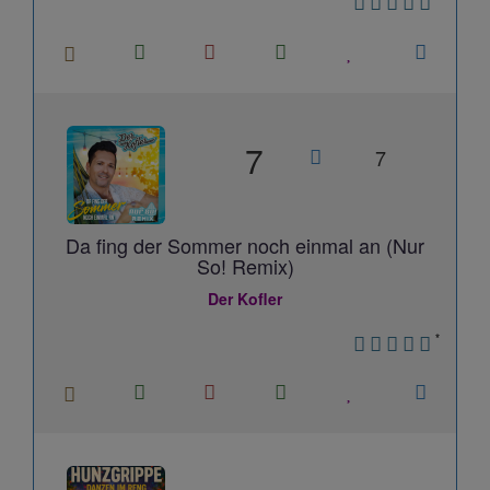
7
7
Da fing der Sommer noch einmal an (Nur
So! Remix)
Der Kofler
*