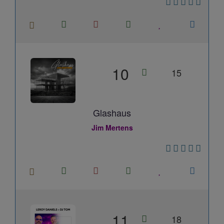
10
15
Glashaus
Jim Mertens
11
18