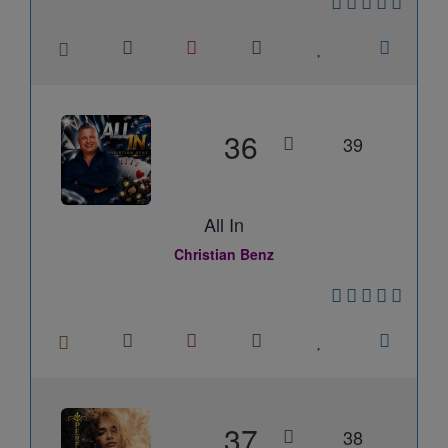
36
39
All In
Christian Benz
37
38