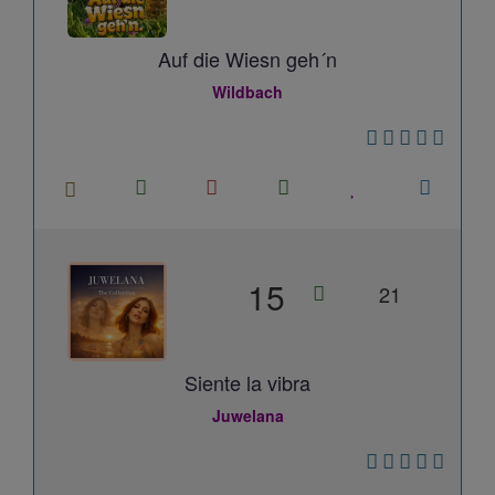
Auf die Wiesn geh´n
Wildbach
15
21
Siente la vibra
Juwelana