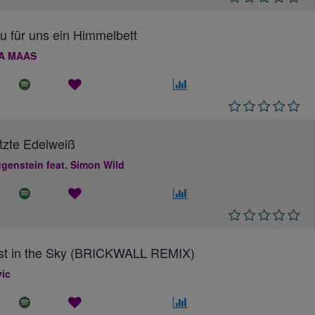
au für uns ein Himmelbett
A MAAS
tzte Edelweiß
genstein feat. Simon Wild
ost in the Sky (BRICKWALL REMIX)
ic