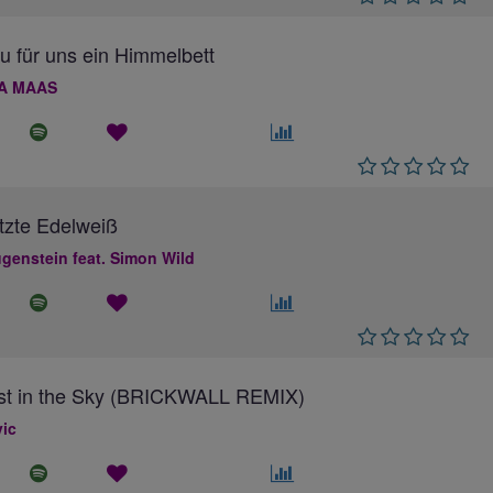
au für uns ein Himmelbett
A MAAS
tzte Edelweiß
genstein feat. Simon Wild
ost in the Sky (BRICKWALL REMIX)
ic