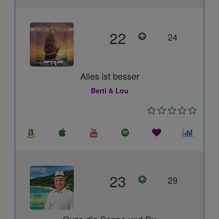
22
24
Alles ist besser
Berti & Lou
23
29