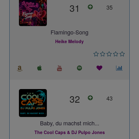
31
35
Flamingo-Song
Heike Melody
32
43
Baby, du machst mich...
The Cool Caps & DJ Pulpo Jones