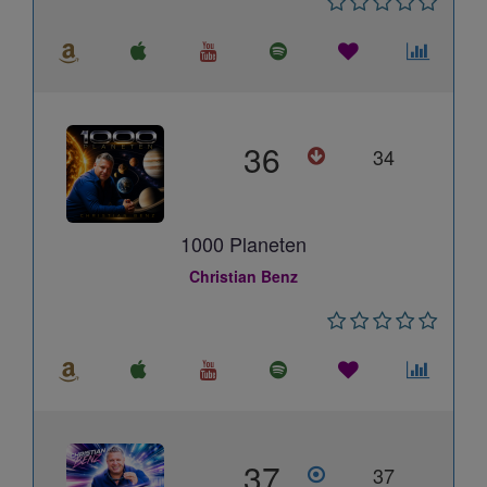
36
34
1000 Planeten
Christian Benz
37
37