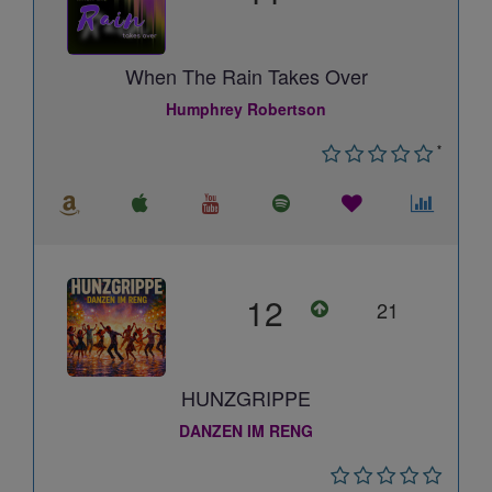
When The Rain Takes Over
Humphrey Robertson
*
12
21
HUNZGRIPPE
DANZEN IM RENG