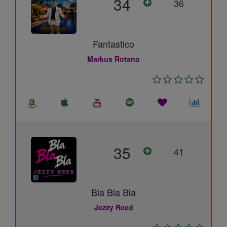
34
36
Fantastico
Markus Rotano
35
41
Bla Bla Bla
Jezzy Reed