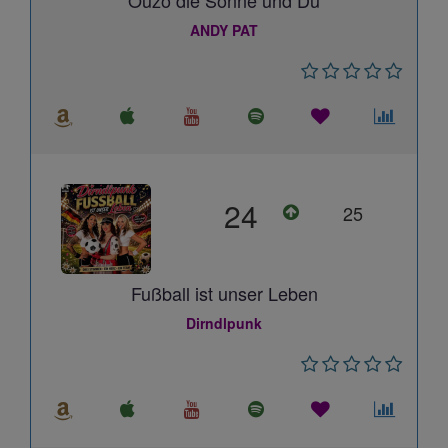
Ouzo die Sonne und Du
ANDY PAT
24
25
Fußball ist unser Leben
Dirndlpunk