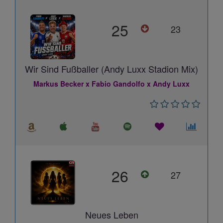
25
23
Wir Sind Fußballer (Andy Luxx Stadion Mix)
Markus Becker x Fabio Gandolfo x Andy Luxx
26
27
Neues Leben