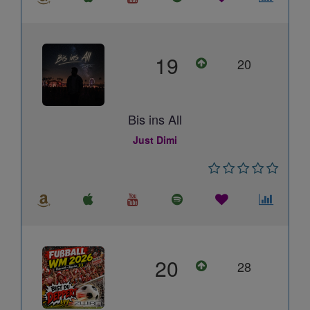
19
20
Bis ins All
Just Dimi
20
28