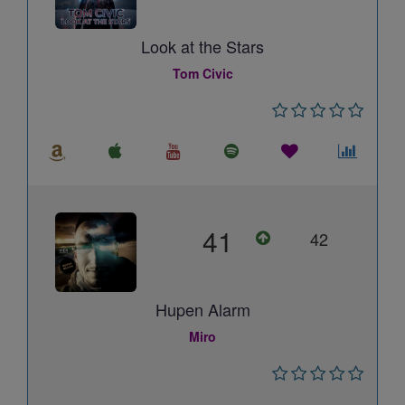
Look at the Stars
Tom Civic
41
42
Hupen Alarm
Miro