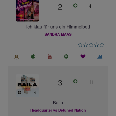
2
4
Ich klau für uns ein Himmelbett
SANDRA MAAS
3
11
Baila
Headquarter vs Detuned Nation