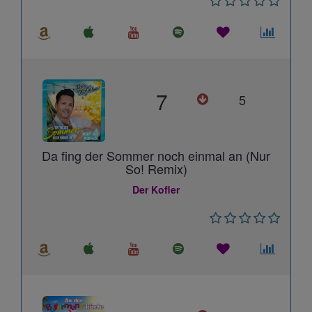
7
5
Da fing der Sommer noch einmal an (Nur
So! Remix)
Der Kofler