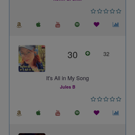
30
32
It's All in My Song
Jules B