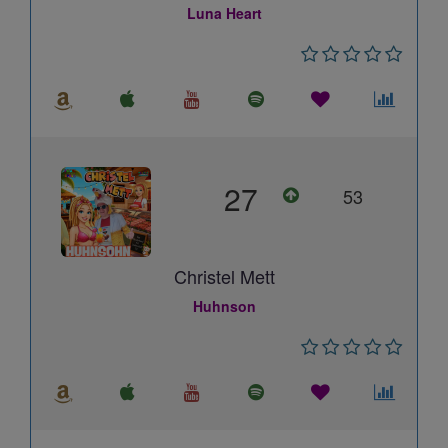
Luna Heart
27
53
Christel Mett
Huhnson