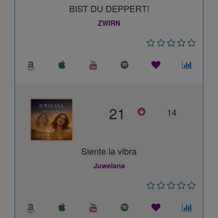
BIST DU DEPPERT!
ZWIRN
21
14
Siente la vibra
Juwelana