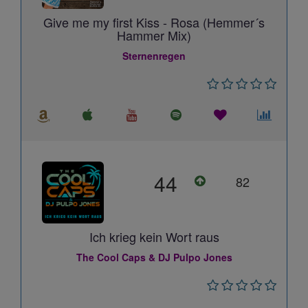
Give me my first Kiss - Rosa (Hemmer´s
Hammer Mix)
Sternenregen
44
82
Ich krieg kein Wort raus
The Cool Caps & DJ Pulpo Jones