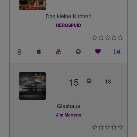
Das kleine Kircherl
HERGSPUID
15
18
Glashaus
Jim Mertens