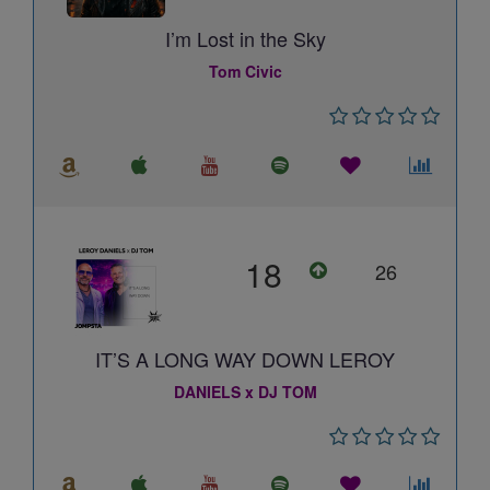
I’m Lost in the Sky
Tom Civic
18
26
IT’S A LONG WAY DOWN LEROY
DANIELS x DJ TOM