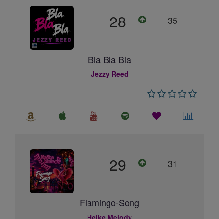
28
35
Bla Bla Bla
Jezzy Reed
29
31
Flamingo-Song
Heike Melody