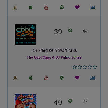
39
44
Ich krieg kein Wort raus
The Cool Caps & DJ Pulpo Jones
40
47