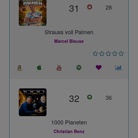
31
28
Strauss voll Palmen
Marcel Bleuse
32
36
1000 Planeten
Christian Benz