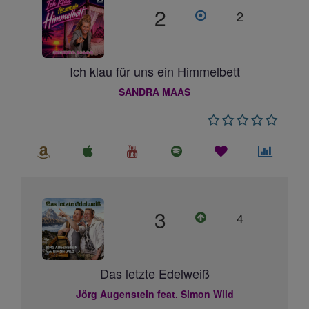
2
2
Ich klau für uns ein Himmelbett
SANDRA MAAS
3
4
Das letzte Edelweiß
Jörg Augenstein feat. Simon Wild