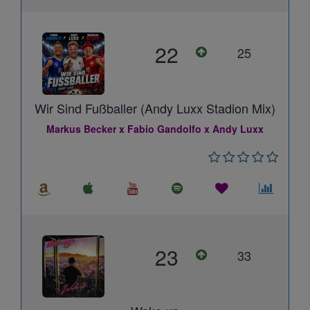
22
25
Wir Sind Fußballer (Andy Luxx Stadion Mix)
Markus Becker x Fabio Gandolfo x Andy Luxx
23
33