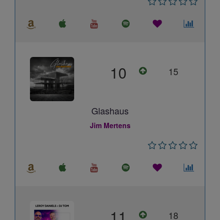
10
15
Glashaus
Jim Mertens
11
18