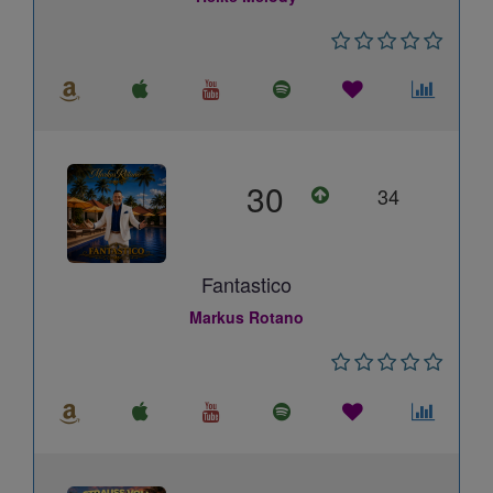
30
34
Fantastico
Markus Rotano