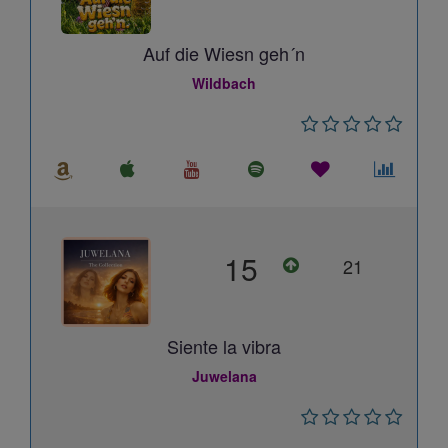
Auf die Wiesn geh´n
Wildbach
15
21
Siente la vibra
Juwelana