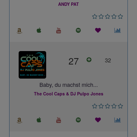
ANDY PAT
27
32
Baby, du machst mich...
The Cool Caps & DJ Pulpo Jones