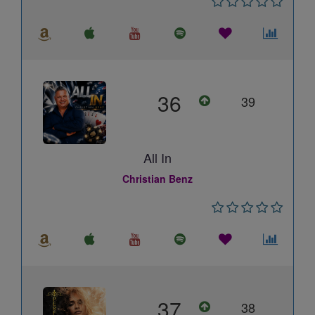
36
39
All In
Christian Benz
37
38