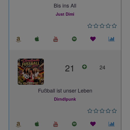
Bis ins All
Just Dimi
21
24
Fußball ist unser Leben
Dirndlpunk