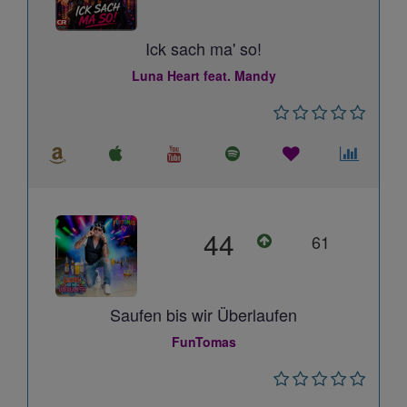
Ick sach ma' so!
Luna Heart feat. Mandy
44
61
Saufen bis wir Überlaufen
FunTomas