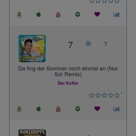
7
7
Da fing der Sommer noch einmal an (Nur
So! Remix)
Der Kofler
*