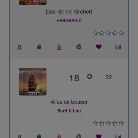
Das kleine Kircherl
HERGSPUID
18
22
Alles ist besser
Berti & Lou