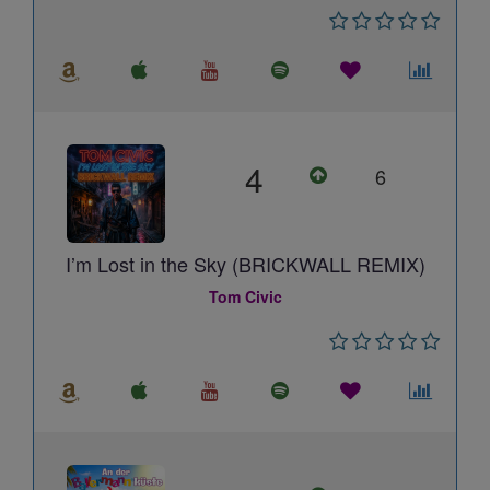
4
6
I’m Lost in the Sky (BRICKWALL REMIX)
Tom Civic