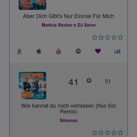
Aber Dich Gibt's Nur Einmal Für Mich
Markus Becker x DJ Xaver
41
51
Wie kannst du mich verlassen (Nur So!
Remix)
Silvanas