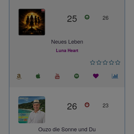
25
26
Neues Leben
Luna Heart
26
23
Ouzo die Sonne und Du