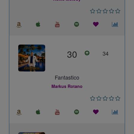
30
34
Fantastico
Markus Rotano