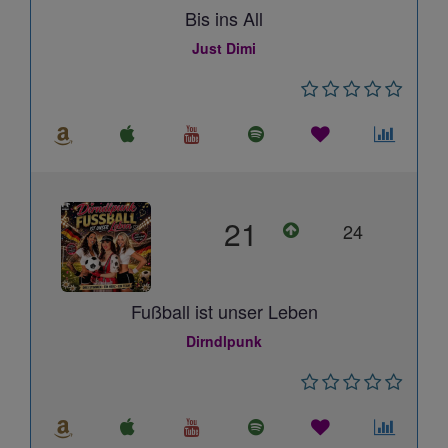
Bis ins All
Just Dimi
21
24
Fußball ist unser Leben
Dirndlpunk