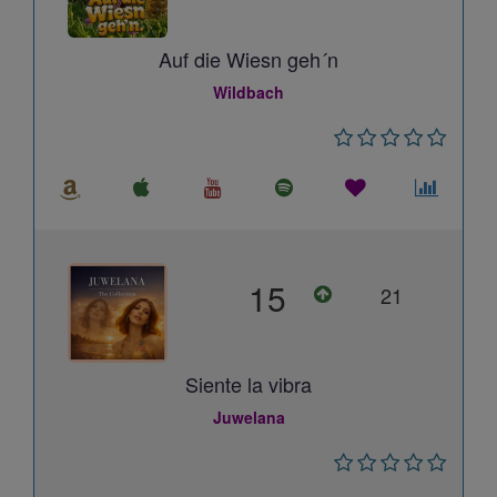
Auf die Wiesn geh´n
Wildbach
15
21
Siente la vibra
Juwelana