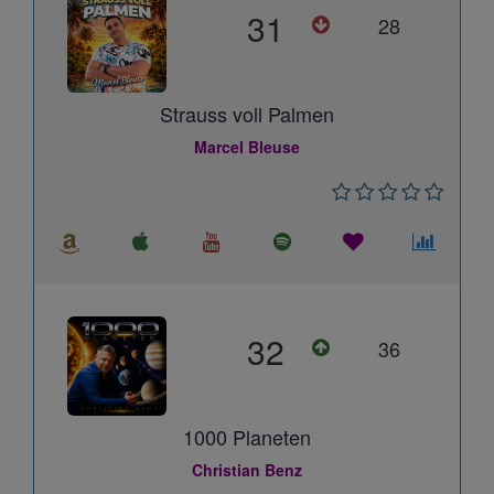
31
28
Strauss voll Palmen
Marcel Bleuse
32
36
1000 Planeten
Christian Benz