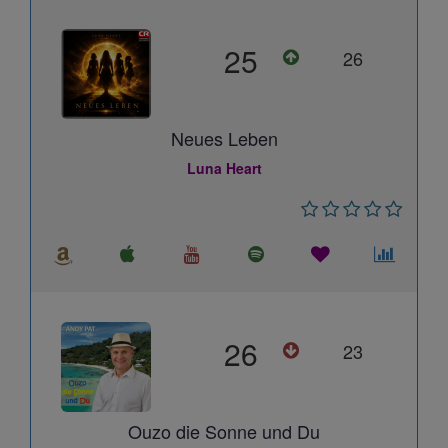
25
26
Neues Leben
Luna Heart
26
23
Ouzo die Sonne und Du