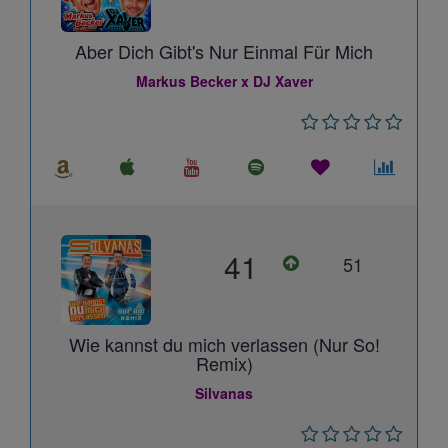
Aber Dich Gibt's Nur Einmal Für Mich
Markus Becker x DJ Xaver
41
51
Wie kannst du mich verlassen (Nur So!
Remix)
Silvanas