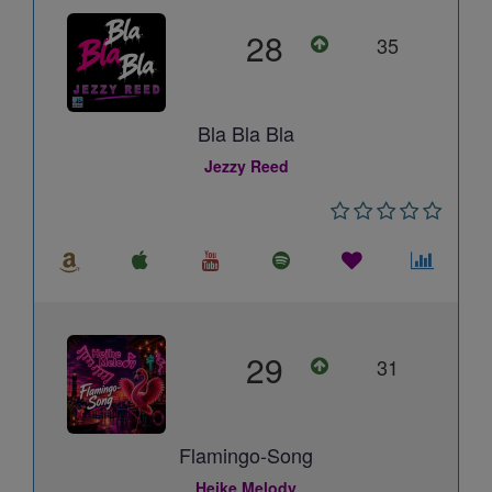
28
35
Bla Bla Bla
Jezzy Reed
29
31
Flamingo-Song
Heike Melody