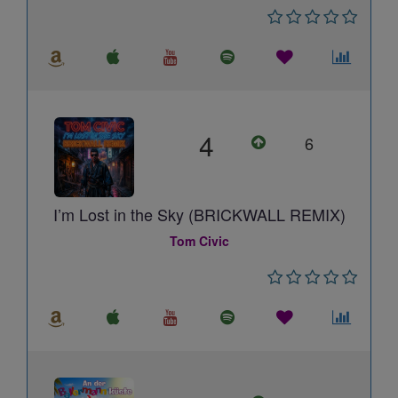
4
6
I’m Lost in the Sky (BRICKWALL REMIX)
Tom Civic