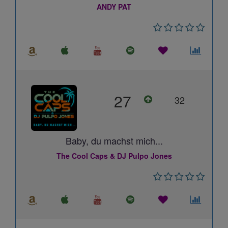
ANDY PAT
27
32
Baby, du machst mich...
The Cool Caps & DJ Pulpo Jones