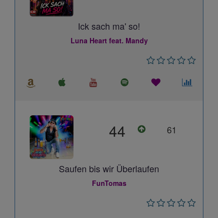
Ick sach ma' so!
Luna Heart feat. Mandy
44
61
Saufen bis wir Überlaufen
FunTomas