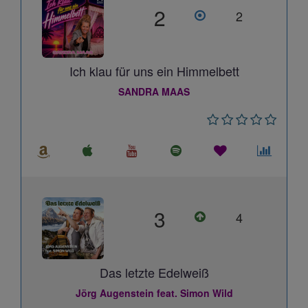
2
2
Ich klau für uns ein Himmelbett
SANDRA MAAS
3
4
Das letzte Edelweiß
Jörg Augenstein feat. Simon Wild