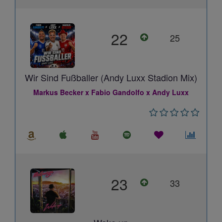
22
25
Wir Sind Fußballer (Andy Luxx Stadion Mix)
Markus Becker x Fabio Gandolfo x Andy Luxx
23
33