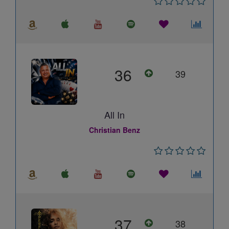
36
39
All In
Christian Benz
37
38