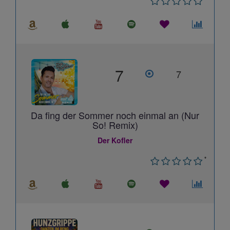
7
7
Da fing der Sommer noch einmal an (Nur
So! Remix)
Der Kofler
*