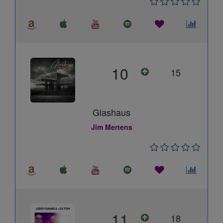
10
15
Glashaus
Jim Mertens
11
18