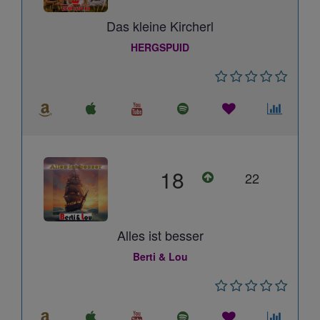
Das kleine Kircherl
HERGSPUID
18
22
Alles ist besser
Berti & Lou