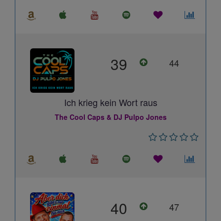
39
44
Ich krieg kein Wort raus
The Cool Caps & DJ Pulpo Jones
40
47