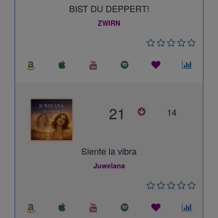
BIST DU DEPPERT!
ZWIRN
21
14
Siente la vibra
Juwelana