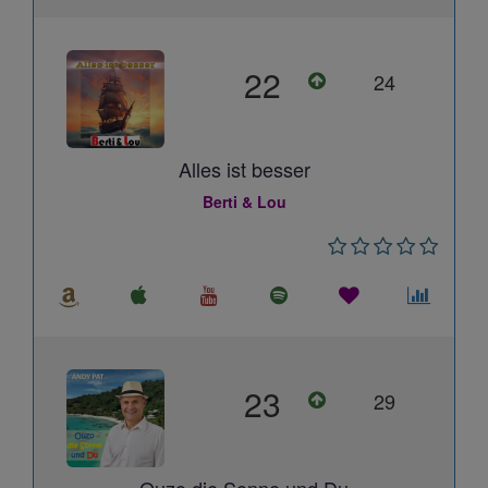
22
24
Alles ist besser
Berti & Lou
23
29