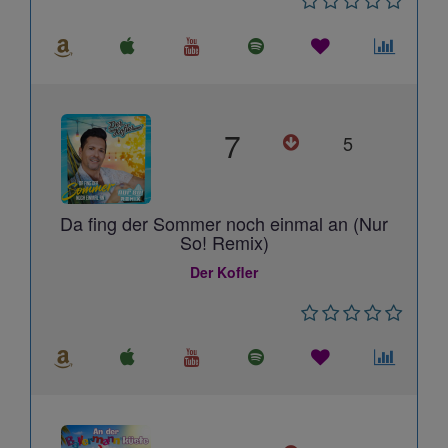
7
5
Da fing der Sommer noch einmal an (Nur
So! Remix)
Der Kofler