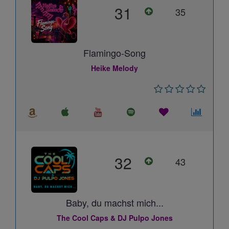
31
35
Flamingo-Song
Heike Melody
32
43
Baby, du machst mich...
The Cool Caps & DJ Pulpo Jones