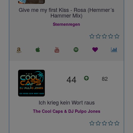
Give me my first Kiss - Rosa (Hemmer´s
Hammer Mix)
Sternenregen
44
82
Ich krieg kein Wort raus
The Cool Caps & DJ Pulpo Jones