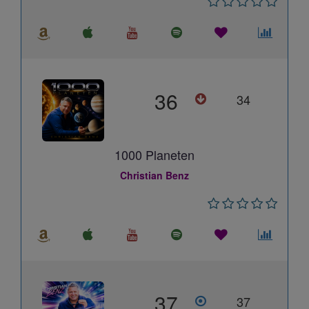
36
34
1000 Planeten
Christian Benz
37
37