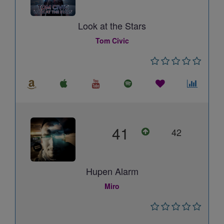
Look at the Stars
Tom Civic
41
42
Hupen Alarm
Miro