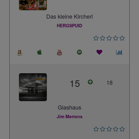
Das kleine Kircherl
HERGSPUID
15
18
Glashaus
Jim Mertens