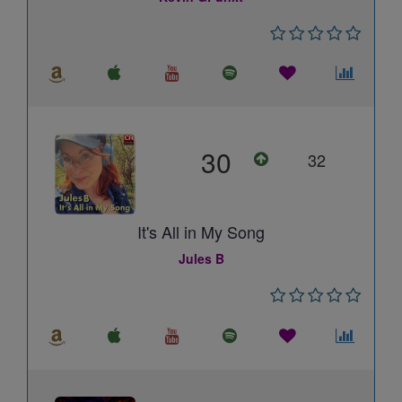
30
32
It's All in My Song
Jules B