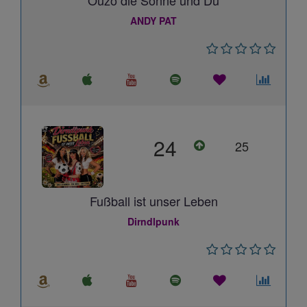
Ouzo die Sonne und Du
ANDY PAT
24
25
Fußball ist unser Leben
Dirndlpunk