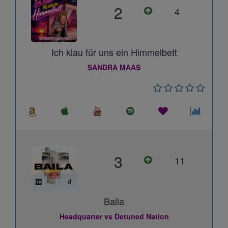
2
4
Ich klau für uns ein Himmelbett
SANDRA MAAS
3
11
Baila
Headquarter vs Detuned Nation