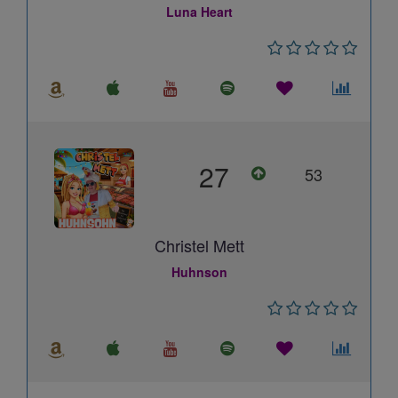
Luna Heart
27
53
Christel Mett
Huhnson