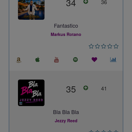
34
36
Fantastico
Markus Rotano
35
41
Bla Bla Bla
Jezzy Reed