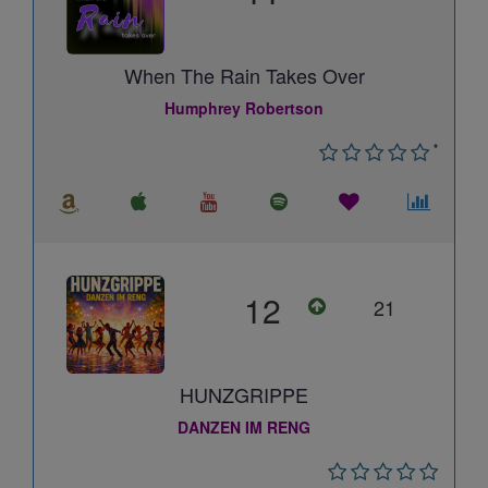
When The Rain Takes Over
Humphrey Robertson
*
12
21
HUNZGRIPPE
DANZEN IM RENG