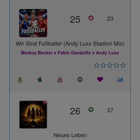
25
23
Wir Sind Fußballer (Andy Luxx Stadion Mix)
Markus Becker x Fabio Gandolfo x Andy Luxx
26
27
Neues Leben