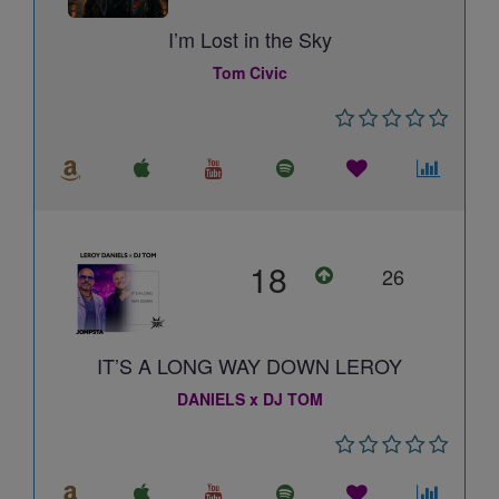
I’m Lost in the Sky
Tom Civic
18
26
IT’S A LONG WAY DOWN LEROY
DANIELS x DJ TOM