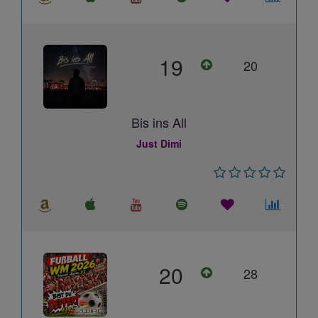
19
20
Bis ins All
Just Dimi
20
28