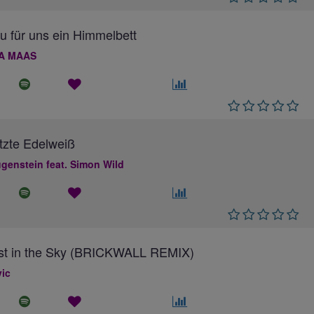
au für uns ein Himmelbett
A MAAS
tzte Edelweiß
genstein feat. Simon Wild
ost in the Sky (BRICKWALL REMIX)
ic