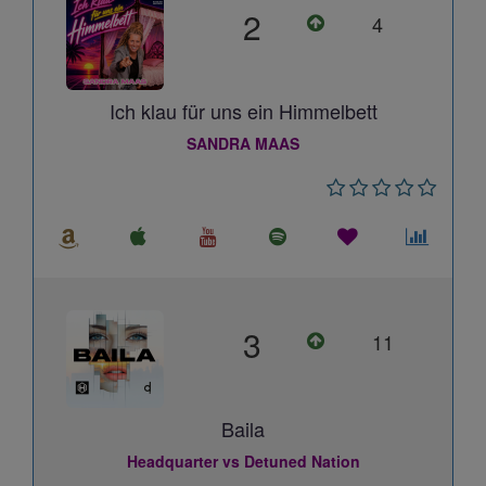
2
4
Ich klau für uns ein Himmelbett
SANDRA MAAS
3
11
Baila
Headquarter vs Detuned Nation