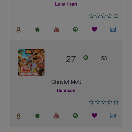
Luna Heart
27
53
Christel Mett
Huhnson