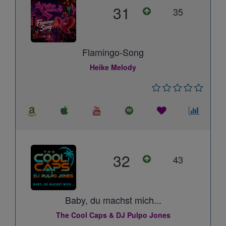
31
35
Flamingo-Song
Heike Melody
32
43
Baby, du machst mich...
The Cool Caps & DJ Pulpo Jones