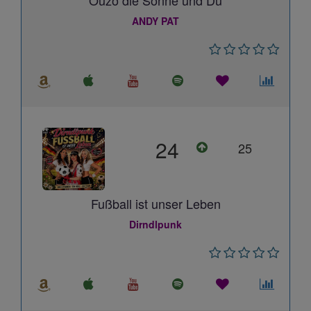
Ouzo die Sonne und Du
ANDY PAT
24
25
Fußball ist unser Leben
Dirndlpunk