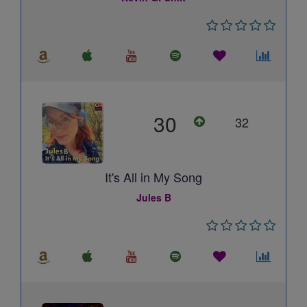
30
32
It's All in My Song
Jules B