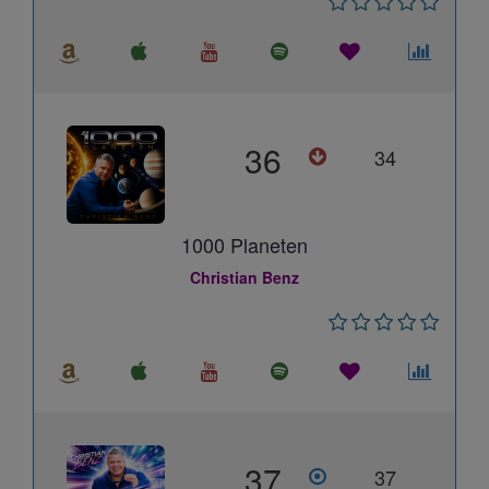
36
34
1000 Planeten
Christian Benz
37
37