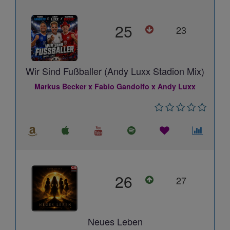
25
23
Wir Sind Fußballer (Andy Luxx Stadion Mix)
Markus Becker x Fabio Gandolfo x Andy Luxx
26
27
Neues Leben