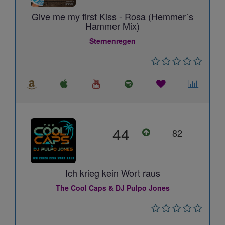
Give me my first Kiss - Rosa (Hemmer´s
Hammer Mix)
Sternenregen
44
82
Ich krieg kein Wort raus
The Cool Caps & DJ Pulpo Jones