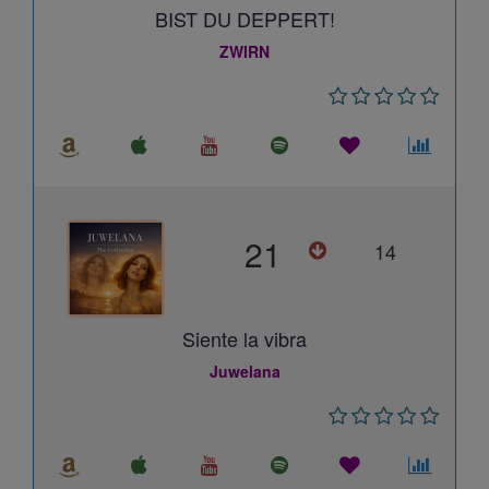
BIST DU DEPPERT!
ZWIRN
21
14
Siente la vibra
Juwelana