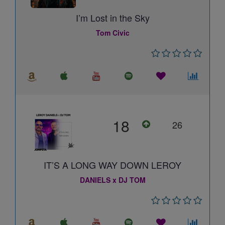
I’m Lost in the Sky
Tom Civic
18
26
IT’S A LONG WAY DOWN LEROY
DANIELS x DJ TOM