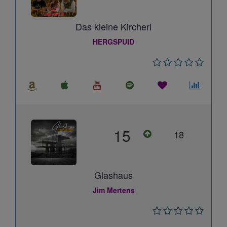
Das kleine Kircherl
HERGSPUID
15
18
Glashaus
Jim Mertens