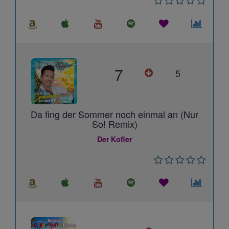
7
5
Da fing der Sommer noch einmal an (Nur
So! Remix)
Der Kofler