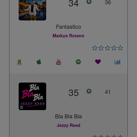
34
36
Fantastico
Markus Rotano
35
41
Bla Bla Bla
Jezzy Reed