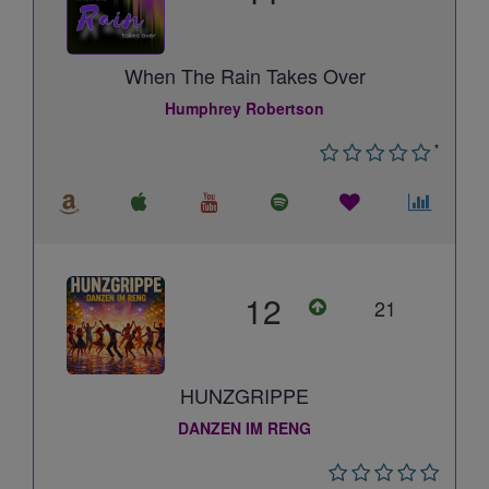
When The Rain Takes Over
Humphrey Robertson
*
12
21
HUNZGRIPPE
DANZEN IM RENG