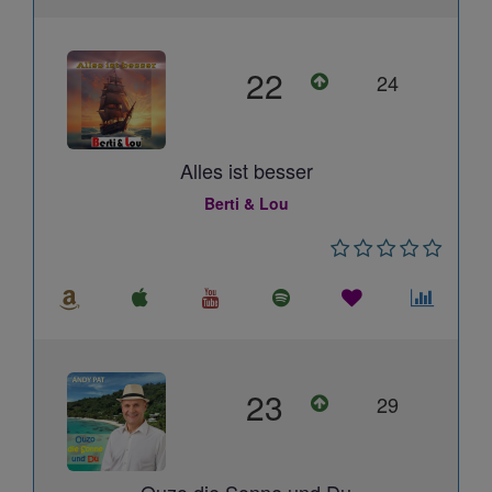
22
24
Alles ist besser
Berti & Lou
23
29