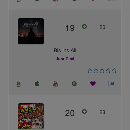
19
20
Bis ins All
Just Dimi
20
28