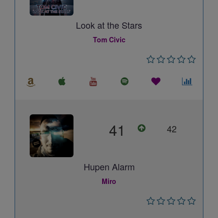
Look at the Stars
Tom Civic
41
42
Hupen Alarm
Miro