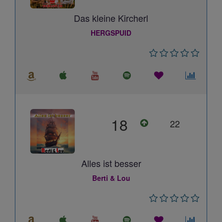
Das kleine Kircherl
HERGSPUID
18
22
Alles ist besser
Berti & Lou