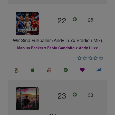
22
25
Wir Sind Fußballer (Andy Luxx Stadion Mix)
Markus Becker x Fabio Gandolfo x Andy Luxx
23
33