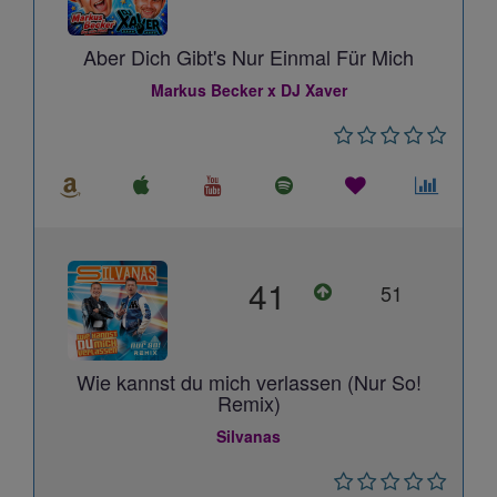
Aber Dich Gibt's Nur Einmal Für Mich
Markus Becker x DJ Xaver
41
51
Wie kannst du mich verlassen (Nur So!
Remix)
Silvanas