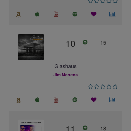
10
15
Glashaus
Jim Mertens
11
18