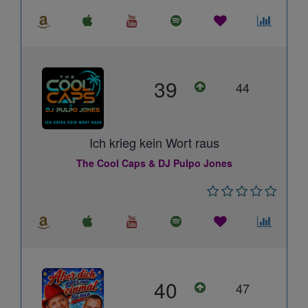
39
44
Ich krieg kein Wort raus
The Cool Caps & DJ Pulpo Jones
40
47