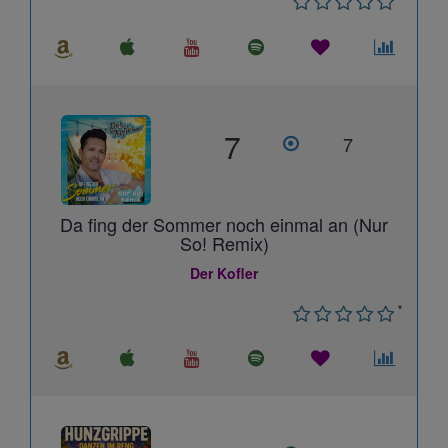
7
7
Da fing der Sommer noch einmal an (Nur
So! Remix)
Der Kofler
*