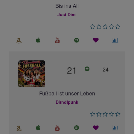
Bis ins All
Just Dimi
21
24
Fußball ist unser Leben
Dirndlpunk