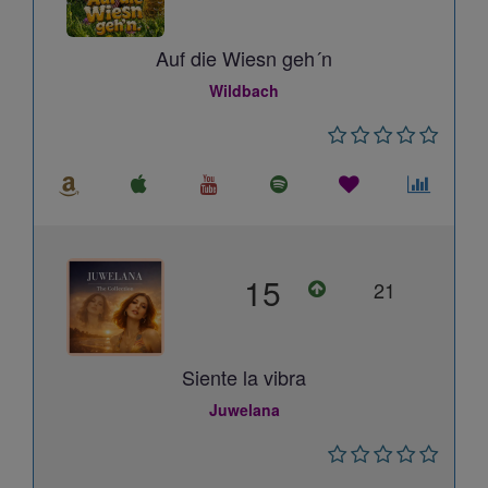
Auf die Wiesn geh´n
Wildbach
15
21
Siente la vibra
Juwelana