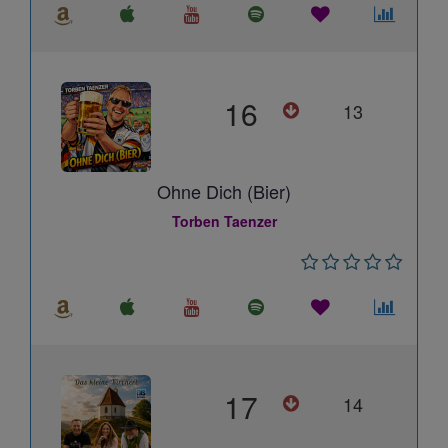
16
13
Ohne Dich (Bier)
Torben Taenzer
17
14