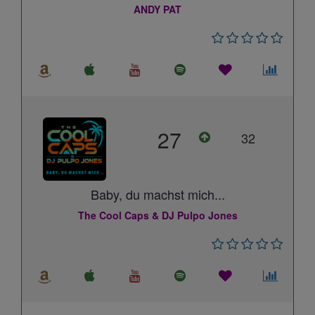
ANDY PAT
27
32
Baby, du machst mich...
The Cool Caps & DJ Pulpo Jones