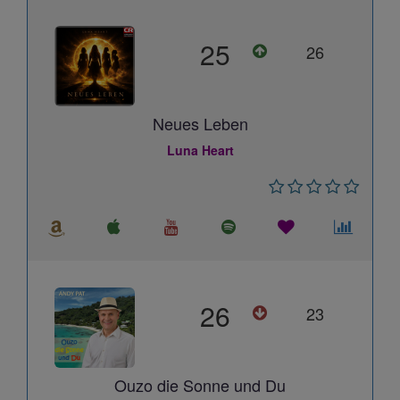
25
26
Neues Leben
Luna Heart
26
23
Ouzo die Sonne und Du