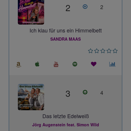
2
2
Ich klau für uns ein Himmelbett
SANDRA MAAS
3
4
Das letzte Edelweiß
Jörg Augenstein feat. Simon Wild