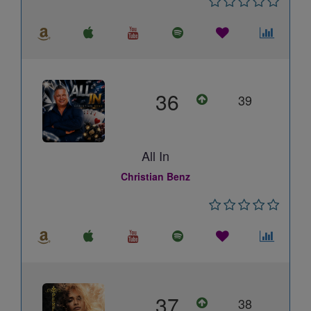
36
39
All In
Christian Benz
37
38