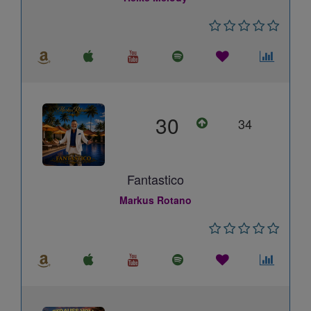
30
34
Fantastico
Markus Rotano