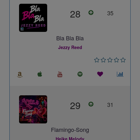
28
35
Bla Bla Bla
Jezzy Reed
29
31
Flamingo-Song
Heike Melody