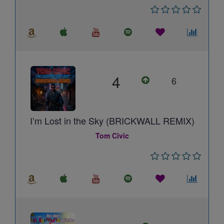
4
6
I’m Lost in the Sky (BRICKWALL REMIX)
Tom Civic