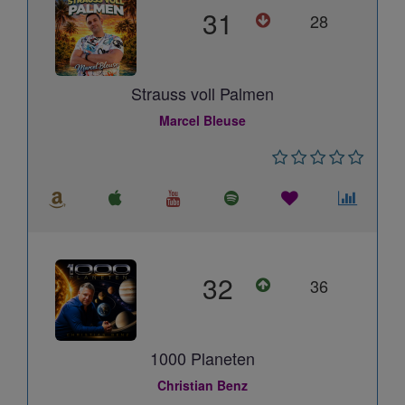
31
28
Strauss voll Palmen
Marcel Bleuse
32
36
1000 Planeten
Christian Benz