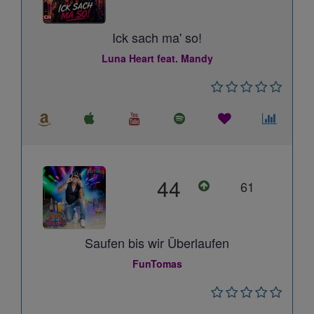
Ick sach ma' so!
Luna Heart feat. Mandy
44
61
Saufen bis wir Überlaufen
FunTomas