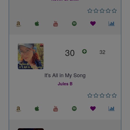
30
32
It's All in My Song
Jules B