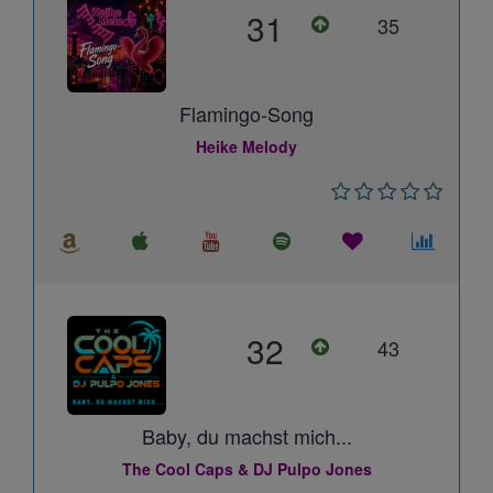
31
35
Flamingo-Song
Heike Melody
32
43
Baby, du machst mich...
The Cool Caps & DJ Pulpo Jones