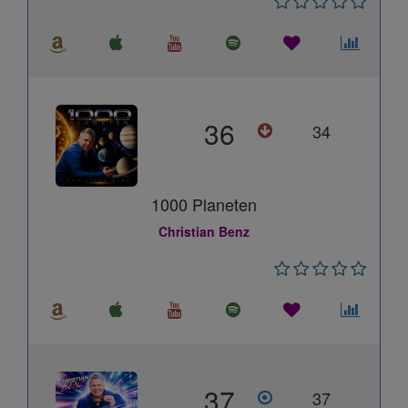
36
34
1000 Planeten
Christian Benz
37
37