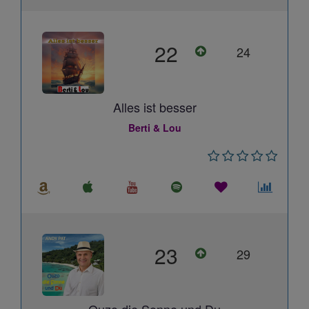
22
24
Alles ist besser
Berti & Lou
23
29