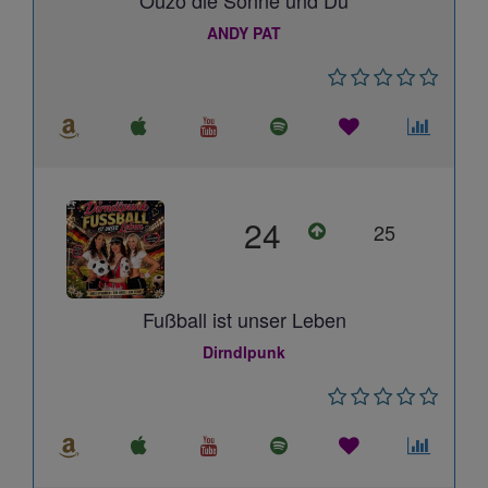
Ouzo die Sonne und Du
ANDY PAT
24
25
Fußball ist unser Leben
Dirndlpunk