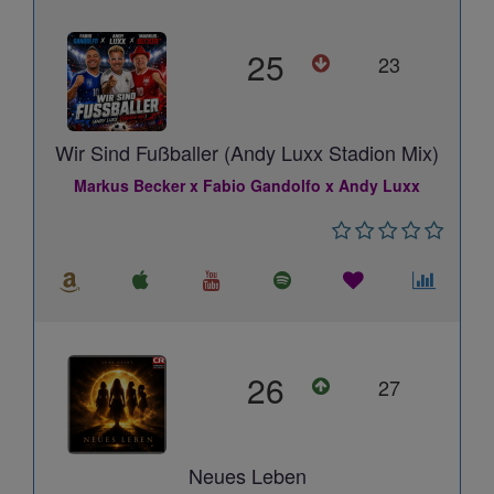
25
23
Wir Sind Fußballer (Andy Luxx Stadion Mix)
Markus Becker x Fabio Gandolfo x Andy Luxx
26
27
Neues Leben