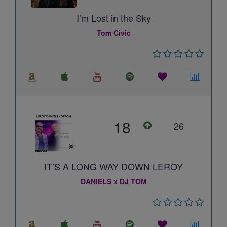
I’m Lost in the Sky
Tom Civic
18
26
IT’S A LONG WAY DOWN LEROY
DANIELS x DJ TOM