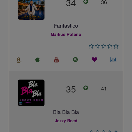
34
36
Fantastico
Markus Rotano
35
41
Bla Bla Bla
Jezzy Reed