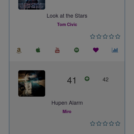
Look at the Stars
Tom Civic
41
42
Hupen Alarm
Miro