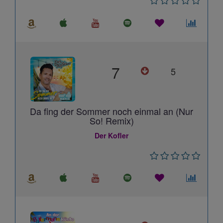
7
5
Da fing der Sommer noch einmal an (Nur
So! Remix)
Der Kofler