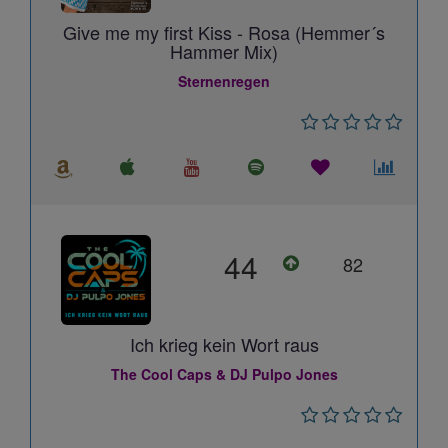
Give me my first Kiss - Rosa (Hemmer´s
Hammer Mix)
Sternenregen
44
82
Ich krieg kein Wort raus
The Cool Caps & DJ Pulpo Jones