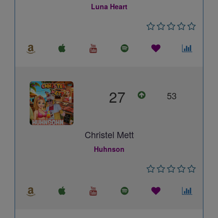
Luna Heart
27
53
Christel Mett
Huhnson