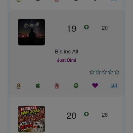
19
20
Bis ins All
Just Dimi
20
28