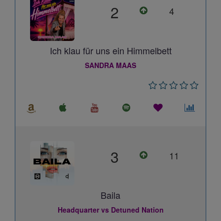
2
4
Ich klau für uns ein Himmelbett
SANDRA MAAS
3
11
Baila
Headquarter vs Detuned Nation