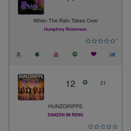
When The Rain Takes Over
Humphrey Robertson
*
12
21
HUNZGRIPPE
DANZEN IM RENG