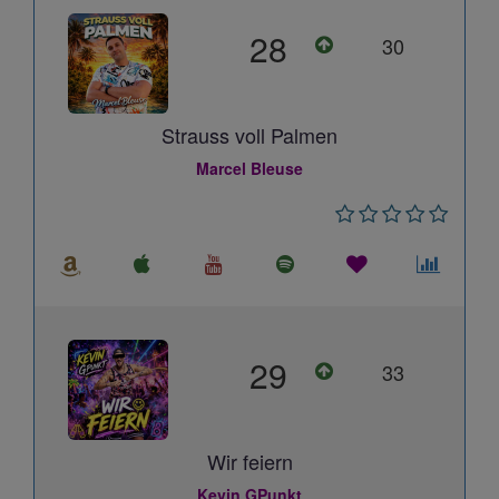
28
30
Strauss voll Palmen
Marcel Bleuse
29
33
Wir feiern
Kevin GPunkt