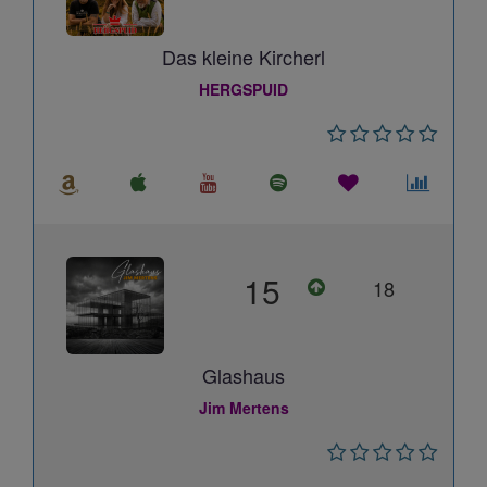
Das kleine Kircherl
HERGSPUID
15
18
Glashaus
Jim Mertens