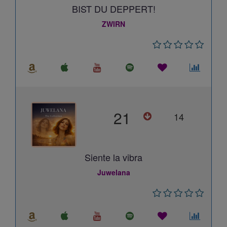
BIST DU DEPPERT!
ZWIRN
21
14
Siente la vibra
Juwelana