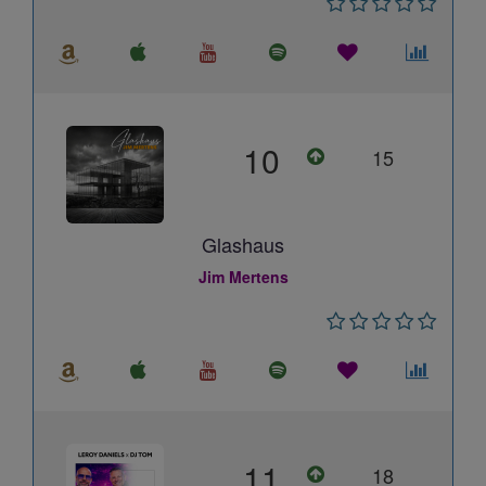
10
15
Glashaus
Jim Mertens
11
18