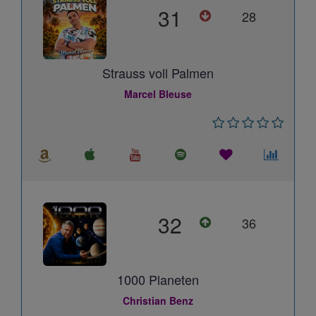
31
28
Strauss voll Palmen
Marcel Bleuse
32
36
1000 Planeten
Christian Benz