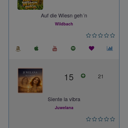
Auf die Wiesn geh´n
Wildbach
15
21
Siente la vibra
Juwelana