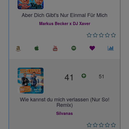
Aber Dich Gibt's Nur Einmal Für Mich
Markus Becker x DJ Xaver
41
51
Wie kannst du mich verlassen (Nur So!
Remix)
Silvanas