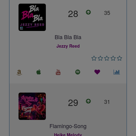
28
35
Bla Bla Bla
Jezzy Reed
29
31
Flamingo-Song
Heike Melody