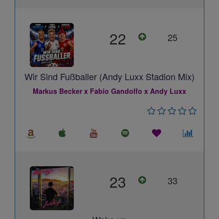
22
25
Wir Sind Fußballer (Andy Luxx Stadion Mix)
Markus Becker x Fabio Gandolfo x Andy Luxx
23
33