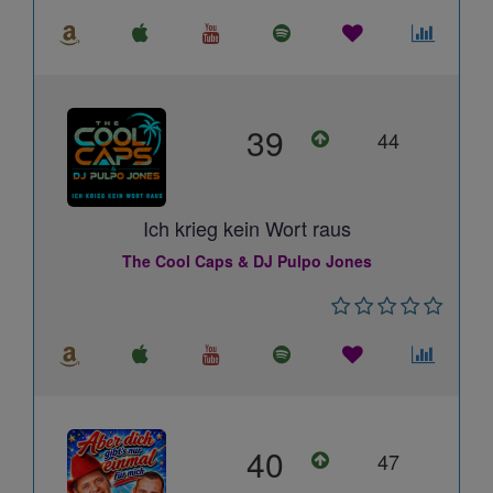
39
44
Ich krieg kein Wort raus
The Cool Caps & DJ Pulpo Jones
40
47