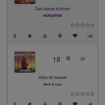
Das kleine Kircherl
HERGSPUID
18
22
Alles ist besser
Berti & Lou