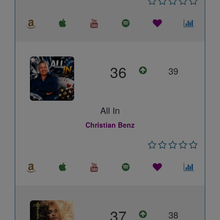
36
39
All In
Christian Benz
37
38