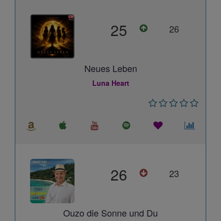
25
26
Neues Leben
Luna Heart
26
23
Ouzo die Sonne und Du