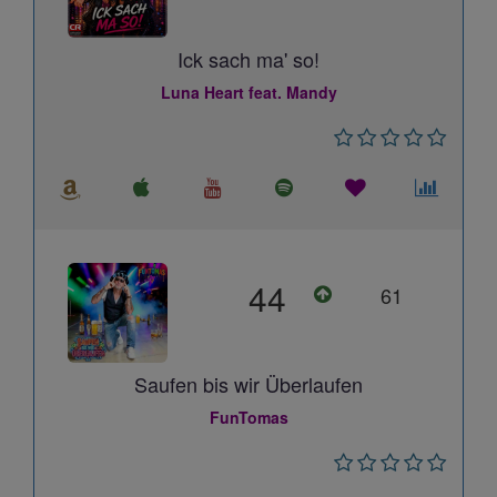
Ick sach ma' so!
Luna Heart feat. Mandy
44
61
Saufen bis wir Überlaufen
FunTomas