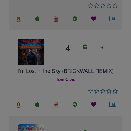
4
6
I’m Lost in the Sky (BRICKWALL REMIX)
Tom Civic