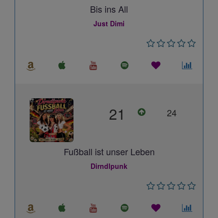
Bis ins All
Just Dimi
21
24
Fußball ist unser Leben
Dirndlpunk