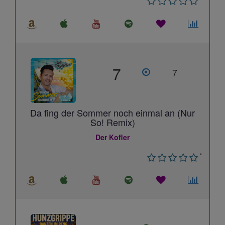
7
7
Da fing der Sommer noch einmal an (Nur
So! Remix)
Der Kofler
*