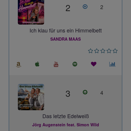
2
2
Ich klau für uns ein Himmelbett
SANDRA MAAS
3
4
Das letzte Edelweiß
Jörg Augenstein feat. Simon Wild