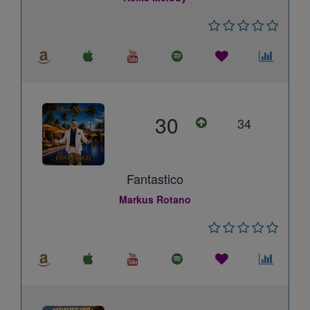
30
34
Fantastico
Markus Rotano