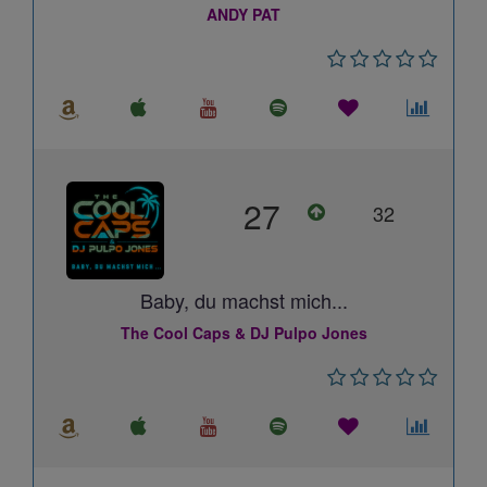
ANDY PAT
27
32
Baby, du machst mich...
The Cool Caps & DJ Pulpo Jones