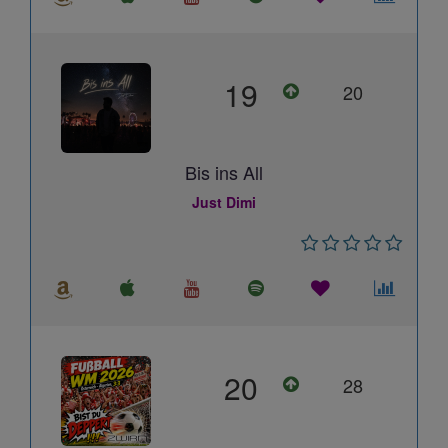
19
20
Bis ins All
Just Dimi
20
28