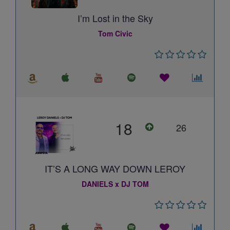
I’m Lost in the Sky
Tom Civic
18
26
IT’S A LONG WAY DOWN LEROY
DANIELS x DJ TOM