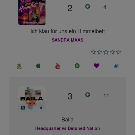
2
4
Ich klau für uns ein Himmelbett
SANDRA MAAS
3
11
Baila
Headquarter vs Detuned Nation