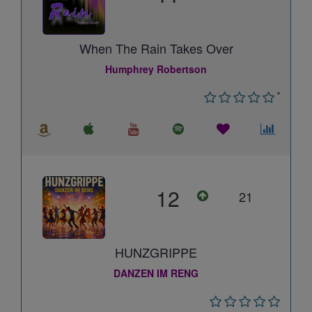
When The Rain Takes Over
Humphrey Robertson
*
12
21
HUNZGRIPPE
DANZEN IM RENG