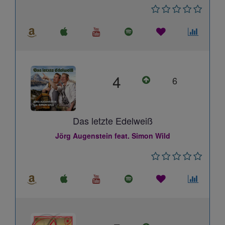
4
6
Das letzte Edelweiß
Jörg Augenstein feat. Simon Wild