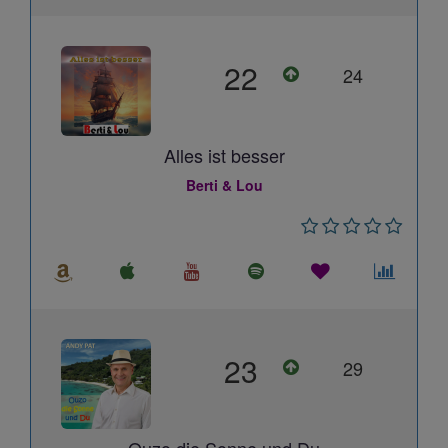
22
24
Alles ist besser
Berti & Lou
23
29