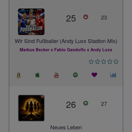
25
23
Wir Sind Fußballer (Andy Luxx Stadion Mix)
Markus Becker x Fabio Gandolfo x Andy Luxx
26
27
Neues Leben