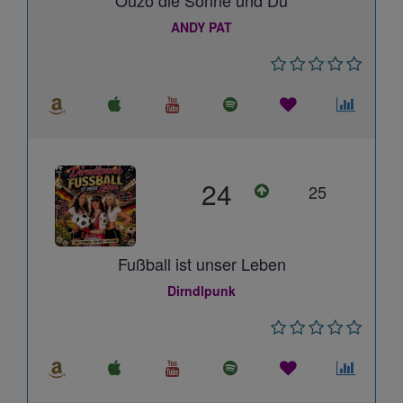
Ouzo die Sonne und Du
ANDY PAT
24
25
Fußball ist unser Leben
Dirndlpunk