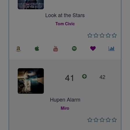
Look at the Stars
Tom Civic
41
42
Hupen Alarm
Miro