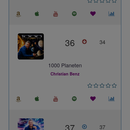
36
34
1000 Planeten
Christian Benz
37
37