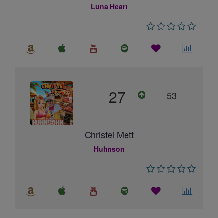
Luna Heart
27
53
Christel Mett
Huhnson