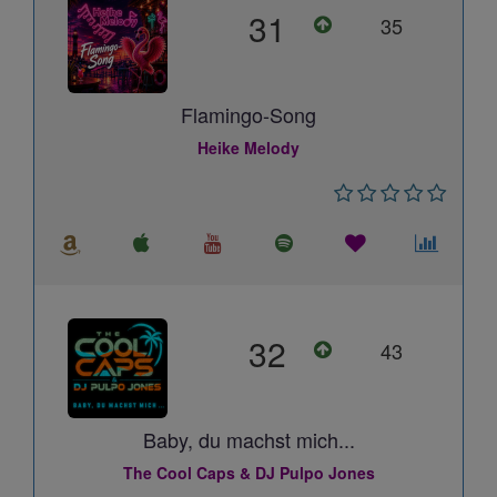
31
35
Flamingo-Song
Heike Melody
32
43
Baby, du machst mich...
The Cool Caps & DJ Pulpo Jones