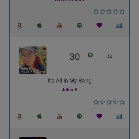
30
32
It's All in My Song
Jules B