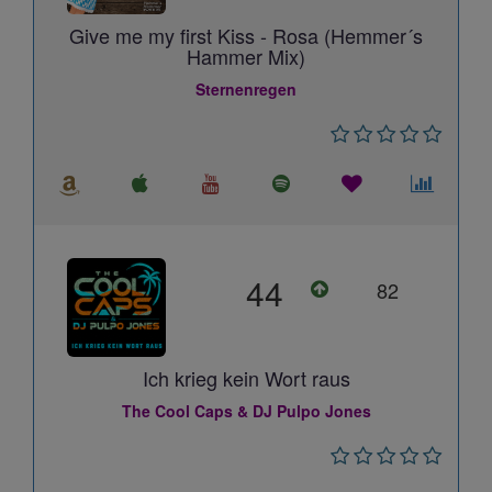
Give me my first Kiss - Rosa (Hemmer´s
Hammer Mix)
Sternenregen
44
82
Ich krieg kein Wort raus
The Cool Caps & DJ Pulpo Jones