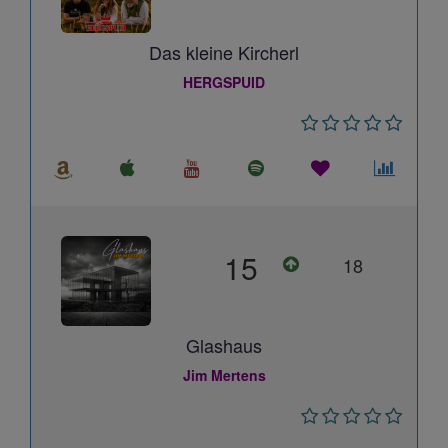
Das kleine Kircherl
HERGSPUID
15
18
Glashaus
Jim Mertens