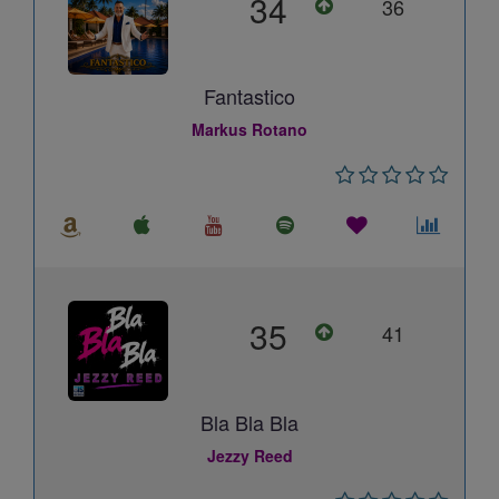
34
36
Fantastico
Markus Rotano
35
41
Bla Bla Bla
Jezzy Reed