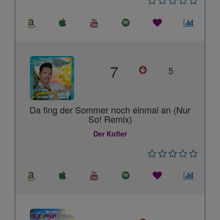
7
5
Da fing der Sommer noch einmal an (Nur
So! Remix)
Der Kofler