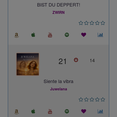
BIST DU DEPPERT!
ZWIRN
21
14
Siente la vibra
Juwelana