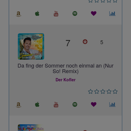
7
5
Da fing der Sommer noch einmal an (Nur
So! Remix)
Der Kofler