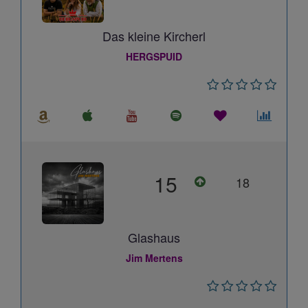
Das kleine Kircherl
HERGSPUID
15
18
Glashaus
Jim Mertens