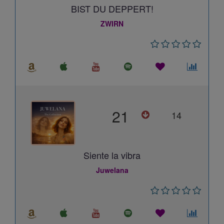
BIST DU DEPPERT!
ZWIRN
21
14
Siente la vibra
Juwelana