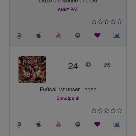
Ouzo die Sonne und Du
ANDY PAT
24
25
Fußball ist unser Leben
Dirndlpunk