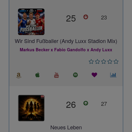
25
23
Wir Sind Fußballer (Andy Luxx Stadion Mix)
Markus Becker x Fabio Gandolfo x Andy Luxx
26
27
Neues Leben