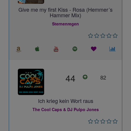
Give me my first Kiss - Rosa (Hemmer´s
Hammer Mix)
Sternenregen
44
82
Ich krieg kein Wort raus
The Cool Caps & DJ Pulpo Jones