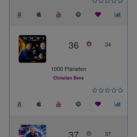
36
34
1000 Planeten
Christian Benz
37
37