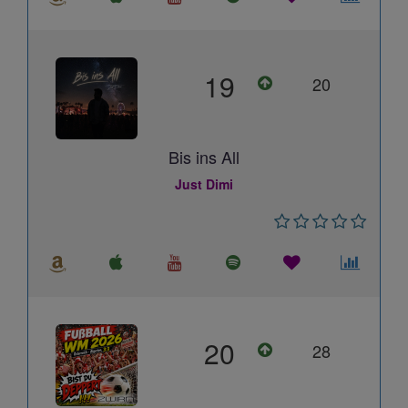
19
20
Bis ins All
Just Dimi
20
28