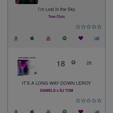
I’m Lost in the Sky
Tom Civic
18
26
IT’S A LONG WAY DOWN LEROY
DANIELS x DJ TOM