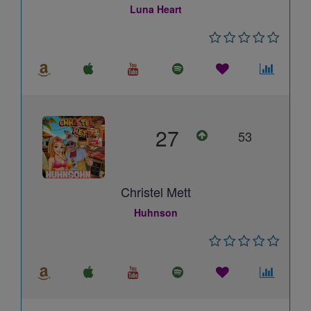
Luna Heart
27
53
Christel Mett
Huhnson