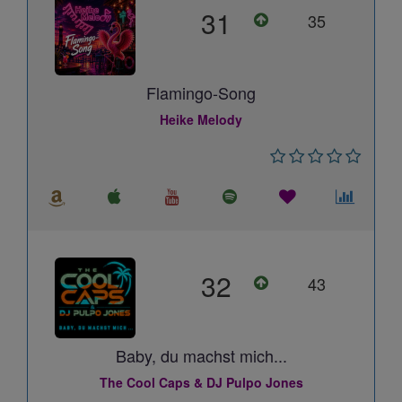
31
35
Flamingo-Song
Heike Melody
32
43
Baby, du machst mich...
The Cool Caps & DJ Pulpo Jones