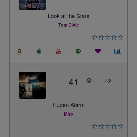
Look at the Stars
Tom Civic
41
42
Hupen Alarm
Miro