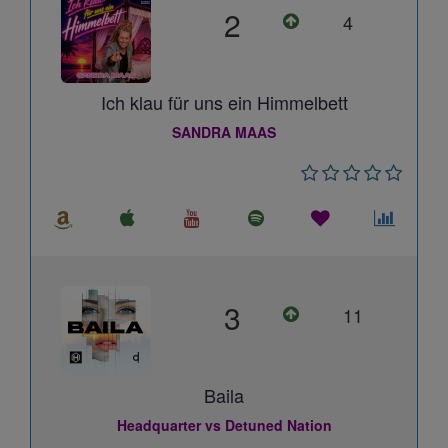
2
4
Ich klau für uns ein Himmelbett
SANDRA MAAS
3
11
Baila
Headquarter vs Detuned Nation