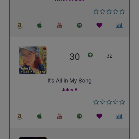
30
32
It's All in My Song
Jules B