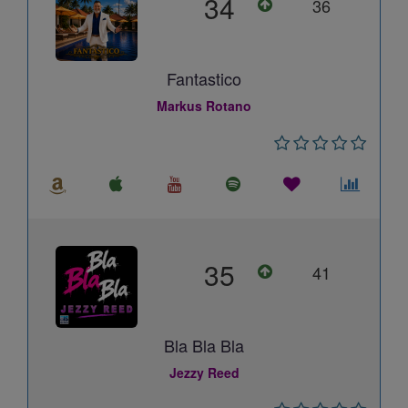
34
36
Fantastico
Markus Rotano
35
41
Bla Bla Bla
Jezzy Reed