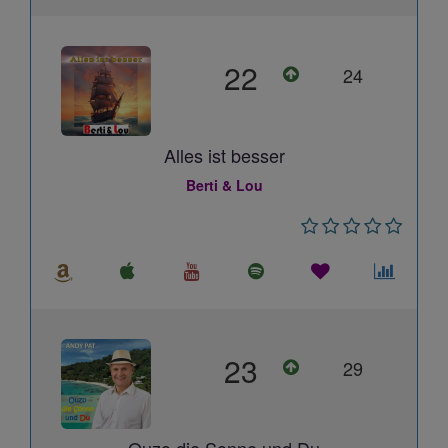
22
24
Alles ist besser
Berti & Lou
23
29