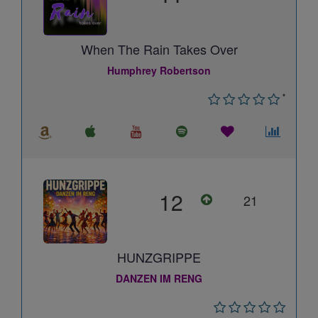
When The Rain Takes Over
Humphrey Robertson
*
12
21
HUNZGRIPPE
DANZEN IM RENG