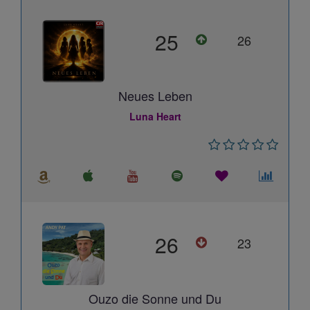
25
26
Neues Leben
Luna Heart
26
23
Ouzo die Sonne und Du