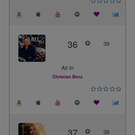
36
39
All In
Christian Benz
37
38