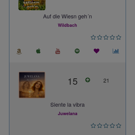
Auf die Wiesn geh´n
Wildbach
15
21
Siente la vibra
Juwelana