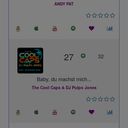
ANDY PAT
27
32
Baby, du machst mich...
The Cool Caps & DJ Pulpo Jones