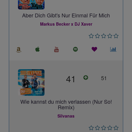
Aber Dich Gibt's Nur Einmal Für Mich
Markus Becker x DJ Xaver
41
51
Wie kannst du mich verlassen (Nur So!
Remix)
Silvanas