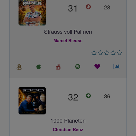
31
28
Strauss voll Palmen
Marcel Bleuse
32
36
1000 Planeten
Christian Benz