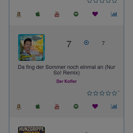
7
7
Da fing der Sommer noch einmal an (Nur
So! Remix)
Der Kofler
*