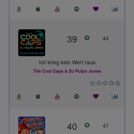
39
44
Ich krieg kein Wort raus
The Cool Caps & DJ Pulpo Jones
40
47