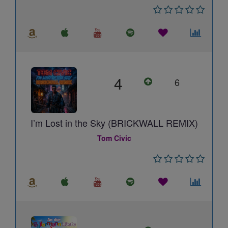
4
6
I’m Lost in the Sky (BRICKWALL REMIX)
Tom Civic