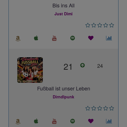
Bis ins All
Just Dimi
21
24
Fußball ist unser Leben
Dirndlpunk