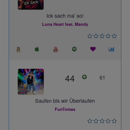
Ick sach ma' so!
Luna Heart feat. Mandy
44
61
Saufen bis wir Überlaufen
FunTomas