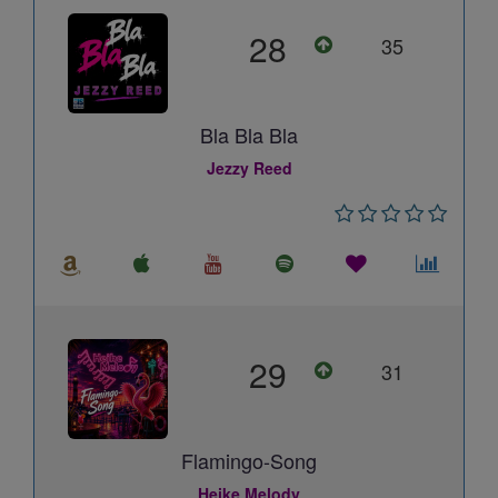
28
35
Bla Bla Bla
Jezzy Reed
29
31
Flamingo-Song
Heike Melody