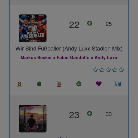
22
25
Wir Sind Fußballer (Andy Luxx Stadion Mix)
Markus Becker x Fabio Gandolfo x Andy Luxx
23
33