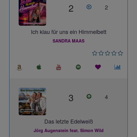
2
2
Ich klau für uns ein Himmelbett
SANDRA MAAS
3
4
Das letzte Edelweiß
Jörg Augenstein feat. Simon Wild