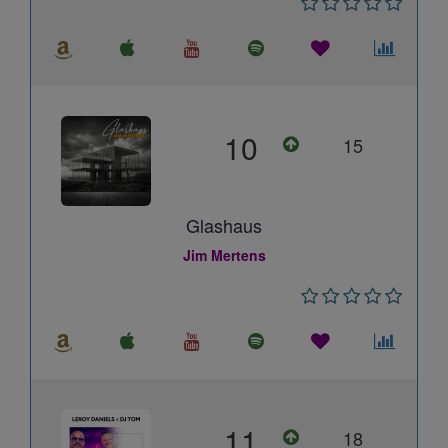
10
15
Glashaus
Jim Mertens
11
18