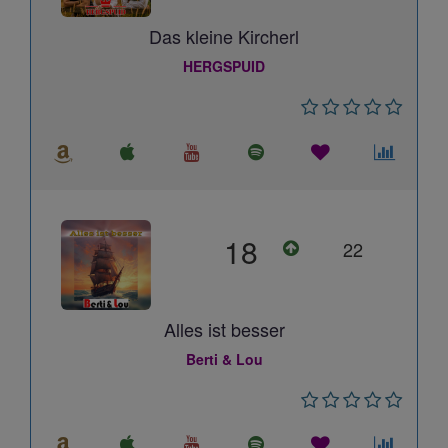
Das kleine Kircherl
HERGSPUID
18
22
Alles ist besser
Berti & Lou