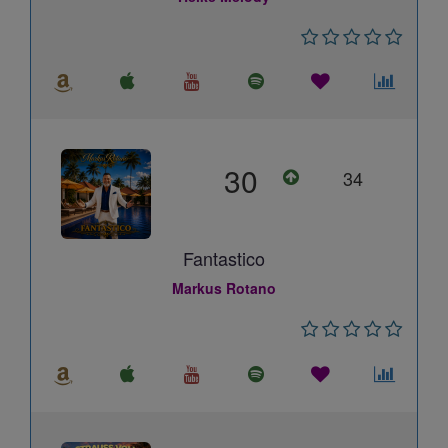
30
34
Fantastico
Markus Rotano