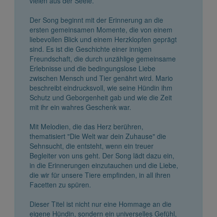
vielen aus der Seele.
Der Song beginnt mit der Erinnerung an die
ersten gemeinsamen Momente, die von einem
liebevollen Blick und einem Herzklopfen geprägt
sind. Es ist die Geschichte einer innigen
Freundschaft, die durch unzählige gemeinsame
Erlebnisse und die bedingungslose Liebe
zwischen Mensch und Tier genährt wird. Mario
beschreibt eindrucksvoll, wie seine Hündin ihm
Schutz und Geborgenheit gab und wie die Zeit
mit ihr ein wahres Geschenk war.
Mit Melodien, die das Herz berühren,
thematisiert "Die Welt war dein Zuhause" die
Sehnsucht, die entsteht, wenn ein treuer
Begleiter von uns geht. Der Song lädt dazu ein,
in die Erinnerungen einzutauchen und die Liebe,
die wir für unsere Tiere empfinden, in all ihren
Facetten zu spüren.
Dieser Titel ist nicht nur eine Hommage an die
eigene Hündin, sondern ein universelles Gefühl,