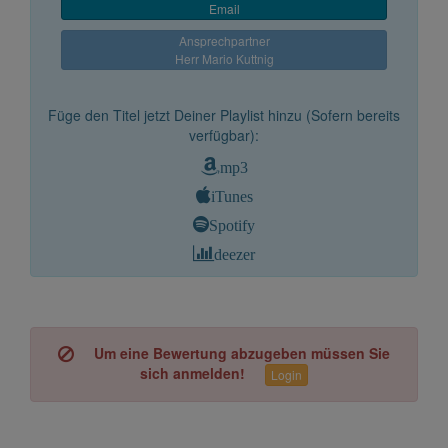
Email
Ansprechpartner
Herr Mario Kuttnig
Füge den Titel jetzt Deiner Playlist hinzu (Sofern bereits
verfügbar):
mp3
iTunes
Spotify
deezer
Um eine Bewertung abzugeben müssen Sie
sich anmelden!
Login