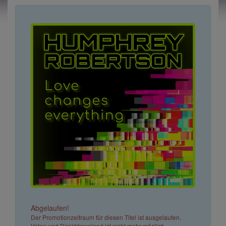
Abgelaufen!
Der Promotionzeitraum für diesen Titel ist ausgelaufen.
Voten und Direktdownload ist nicht mehr möglich.