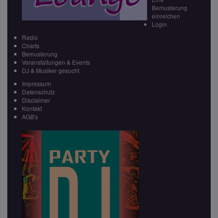
Bemusterung
einreichen
Login
Radio
Charts
Bemusterung
Veranstaltungen & Events
DJ & Musiker gesucht
Impressum
Datenschutz
Disclaimer
Kontakt
AGB's