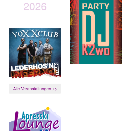
2026
vOXXclub
Lederhos´n Inferno Tour
Alle Veranstaltungen >>