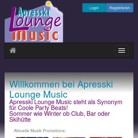
Login
Registrieren
Navigati
ein-/au
Willkommen bei Apresski
Lounge Music
Apresski Lounge Music steht als Synonym
für Coole Party Beats!
Sommer wie Winter ob Club, Bar oder
Skihütte
Aktuelle Musik Promotions: