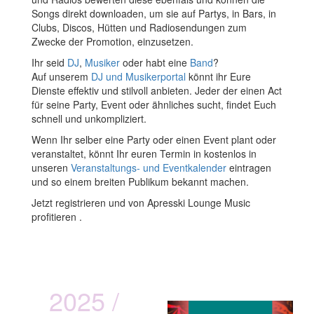
Songs direkt downloaden, um sie auf Partys, in Bars, in
Clubs, Discos, Hütten und Radiosendungen zum
Zwecke der Promotion, einzusetzen.
Ihr seid
DJ
,
Musiker
oder habt eine
Band
?
Auf unserem
DJ und Musikerportal
könnt ihr Eure
Dienste effektiv und stilvoll anbieten. Jeder der einen Act
für seine Party, Event oder ähnliches sucht, findet Euch
schnell und unkompliziert.
Wenn Ihr selber eine Party oder einen Event plant oder
veranstaltet, könnt Ihr euren Termin in kostenlos in
unseren
Veranstaltungs- und Eventkalender
eintragen
und so einem breiten Publikum bekannt machen.
Jetzt registrieren und von Apresski Lounge Music
profitieren .
2025 /