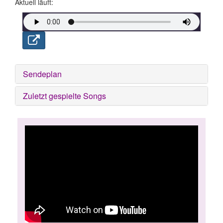
Aktuell läuft:
Sendeplan
Zuletzt gespielte Songs