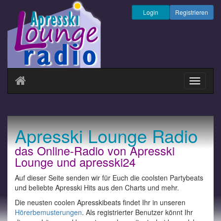
Login
Registrieren
Navigati
ein-/au
Apresski Lounge Radio
das Online-Radio von Apresski
Lounge und apresski24
Auf dieser Seite senden wir für Euch die coolsten Partybeats
und beliebte Apresski Hits aus den Charts und mehr.
Die neusten coolen Apresskibeats findet Ihr in unseren
Hörerbemusterungen
. Als registrierter Benutzer könnt Ihr