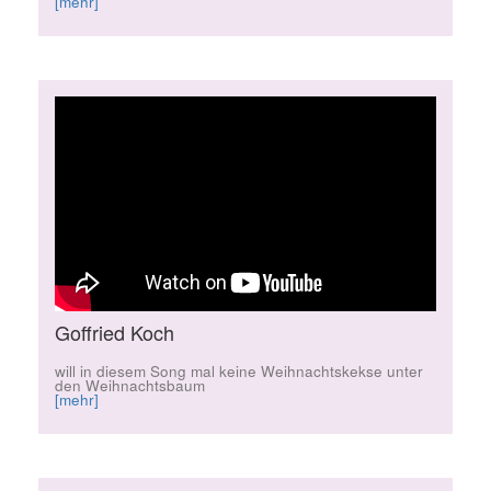
[mehr]
Goffried Koch
will in diesem Song mal keine Weihnachtskekse unter
den Weihnachtsbaum
[mehr]