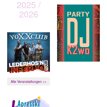
2025 /
2026
vOXXclub
Lederhos´n Inferno Tour
Alle Veranstaltungen >>