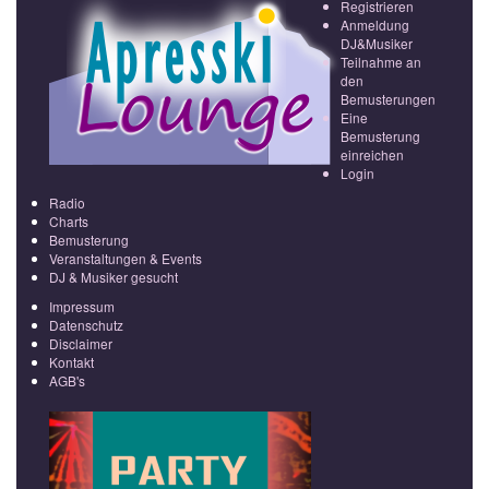
Registrieren
Anmeldung
DJ&Musiker
Teilnahme an
den
Bemusterungen
Eine
Bemusterung
einreichen
Login
Radio
Charts
Bemusterung
Veranstaltungen & Events
DJ & Musiker gesucht
Impressum
Datenschutz
Disclaimer
Kontakt
AGB's