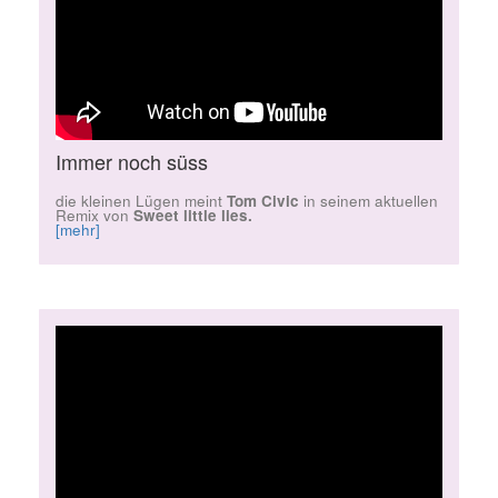
Immer noch süss
die kleinen Lügen meint
Tom Civic
in seinem aktuellen
Remix von
Sweet little lies.
[mehr]