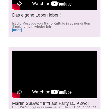
Das eigene Leben leben!
Ist die Message von
Mario Kuttnig
in seiner dritten
Single
Ich bin wieder ich
[mehr]
Martin Süßwolf trifft auf Party DJ K2wo!
DJ K2wo
bringt in seinem neuen Remix
One in the tea