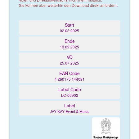
Sie können aber weiterhin den Download direkt anfordern.
Start
02.08.2025
Ende
13.09.2025
VÖ
25.07.2025
EAN Code
4 260175 144091
Label Code
LC-00902
Label
JAY KAY Event & Music