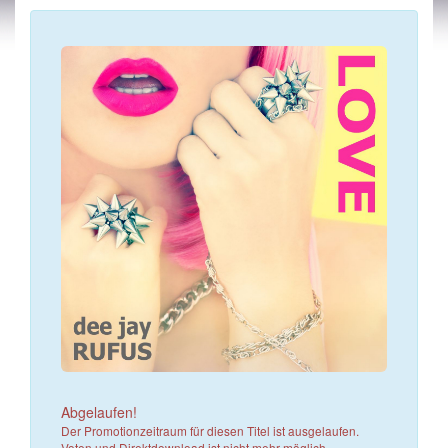
Abgelaufen!
Der Promotionzeitraum für diesen Titel ist ausgelaufen.
Voten und Direktdownload ist nicht mehr möglich.