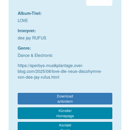
Album-Titel:
LOVE
Interpret:
dee jay RUFUS
Genre:
Dance & Electronic
https://sperbys-musikplantage.over-
blog.com/2025/08/love-die-neue-discohymne-
von-dee-jay-rufus.html
Download
anfordern
Künstler
Homepage
Kontakt