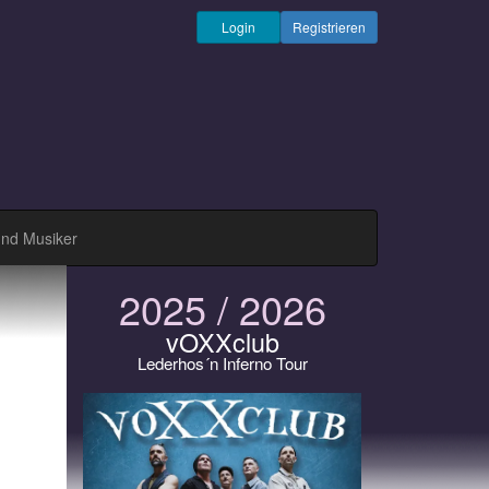
Login
Registrieren
und Musiker
2025 / 2026
vOXXclub
Lederhos´n Inferno Tour