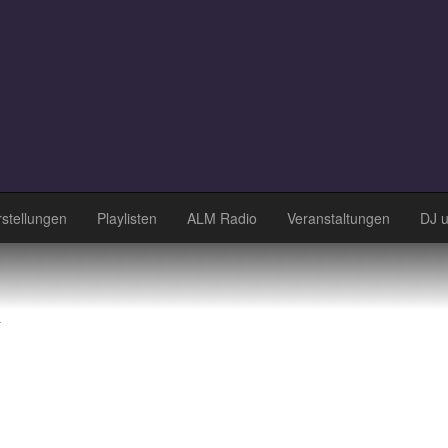
stellungen
Playlisten
ALM Radio
Veranstaltungen
DJ 
k