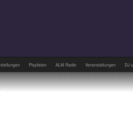
stellungen
Playlisten
ALM Radio
Veranstaltungen
DJ 
k