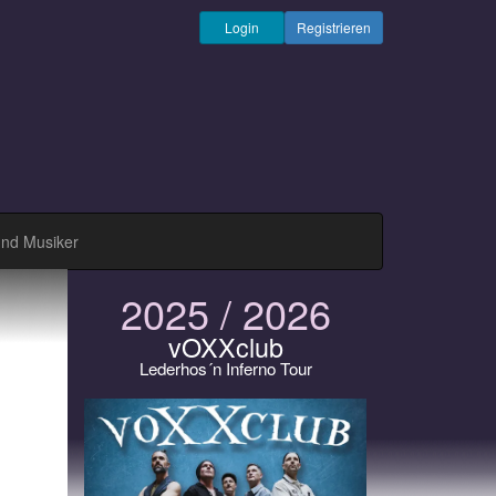
Login
Registrieren
und Musiker
2025 / 2026
vOXXclub
Lederhos´n Inferno Tour