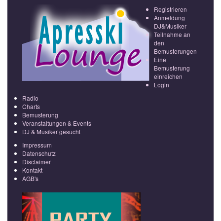
Registrieren
Anmeldung
DJ&Musiker
Teilnahme an
den
Bemusterungen
Eine
Bemusterung
einreichen
Login
Radio
Charts
Bemusterung
Veranstaltungen & Events
DJ & Musiker gesucht
Impressum
Datenschutz
Disclaimer
Kontakt
AGB's