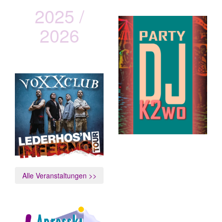
2025 /
2026
vOXXclub
Lederhos´n Inferno Tour
Alle Veranstaltungen >>