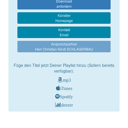
Download
anfordern
Künstler
Homepage
Kontakt
Email
Ansprechpartner
Herr Christian Nindl SCHLAGERBAU
Füge den Titel jetzt Deiner Playlist hinzu (Sofern bereits
verfügbar):
mp3
iTunes
Spotify
deezer