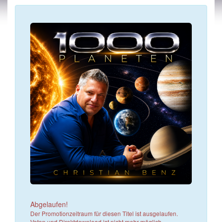
Abgelaufen!
Der Promotionzeitraum für diesen Titel ist ausgelaufen.
Voten und Direktdownload ist nicht mehr möglich.