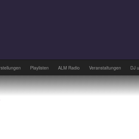
stellungen
Playlisten
ALM Radio
Veranstaltungen
DJ 
k