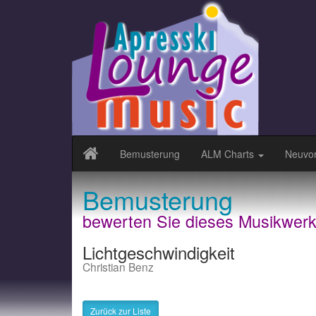
Bemusterung
ALM Charts
Neuvor
Bemusterung
bewerten Sie dieses Musikwer
Lichtgeschwindigkeit
Christian Benz
Zurück zur Liste