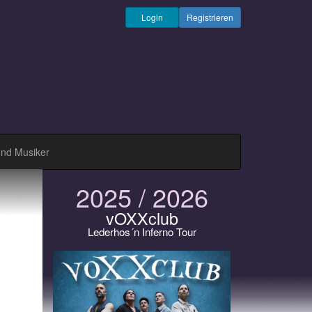
Login
Registrieren
und Musiker
2025 / 2026
vOXXclub
Lederhos´n Inferno Tour